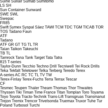
Suihe
Sullair
Sumab
Sumitomo
LS
SH
Sun Container
Sunward
SWE
SWL
Swepac
FR85
Swift
Symex
Syspal
Sáez
TAWI
TCM
TDC
TGM
TICAB
TOR
TOS
Tadano Faun
ATF
Tadano
ATF
GR
GT
TG
TL
TR
Taian
Taikon
Takeuchi
TB
TL
Tamrock
Tana
Tank
Target
Tata
Tatra
815
T-series
Taylor-Dunn
Tecchio
Techno Drill
Tecniwell
Tei Rock Drills
Teka
Tekfalt
Teletower
Telka
Terberg
Teredo
Terex
A-series
AC
RC
TC
TL
TV
TW
Terex-Finlay
Terex-Fuchs
Terra
Terrax
Tescar
CF
Tesmec
Teupen
Thaler
Theam
Thomas
Thor
Thwaites
Thyssen
Tiki
Timan
Time France
Titan
Tomplan
Toro
Toyama
Toyo
Toyota
Tracto-Technik
Trans-Lift
Transgruas
Transmanut
Trejon
Tremix
Trencor
Trivelsonda
Truemax
Truxor
Tuhe
Tur
Poland
Turbosol
Turchi