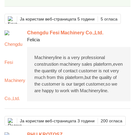
Ја користам веб-страницата 5 години
5 огласа
Chengdu Fesi Machinery Co.,Ltd.
Felicia
Machineryline is a very professional
construstion machinery sales plateform,even
the quantity of contact customer is not very
much from this plateform,but the quality of
the customer is our target customer,so we
are happy to work with Machineryline.
Ја користам веб-страницата 3 години
200 огласа
PHU KROTOSZ