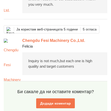
you very much.
Ја користам веб-страницата 5 години
5 огласа
Chengdu Fesi Machinery Co.,Ltd.
Felicia
Inquiry is not much,but each one is high
quality and target customers
Би сакале да ни оставите коментар?
Додади коментар