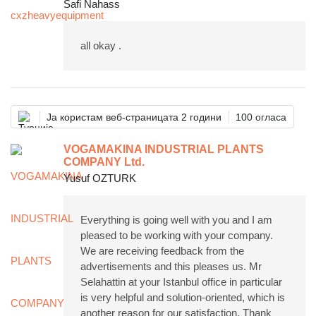
Safi Nahass
all okay .
Ја користам веб-страницата 2 години
100 огласа
VOGAMAKINA INDUSTRIAL PLANTS
COMPANY Ltd.
Yusuf OZTURK
Everything is going well with you and I am
pleased to be working with your company.
We are receiving feedback from the
advertisements and this pleases us. Mr
Selahattin at your Istanbul office in particular
is very helpful and solution-oriented, which is
another reason for our satisfaction. Thank