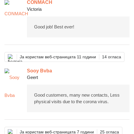
CONMACH
Victoria
Good job! Best ever!
Ја користам веб-страницата 11 години
14 огласа
Sooy Bvba
Geert
Good customers, many new contacts, Less
physical visits due to the corona virus.
Ја користам веб-страницата 7 години
25 огласа