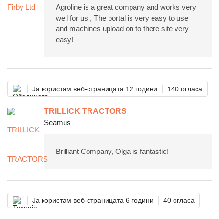
Agroline is a great company and works very
well for us , The portal is very easy to use
and machines upload on to there site very
easy!
Ја користам веб-страницата 12 години
140 огласа
TRILLICK TRACTORS
Seamus
Brilliant Company, Olga is fantastic!
Ја користам веб-страницата 6 години
40 огласа