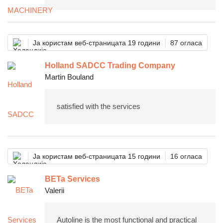
Ја користам веб-страницата 19 години
87 огласа
Holland SADCC Trading Company
Martin Bouland
satisfied with the services
Ја користам веб-страницата 15 години
16 огласа
BETa Services
Valerii
Autoline is the most functional and practical