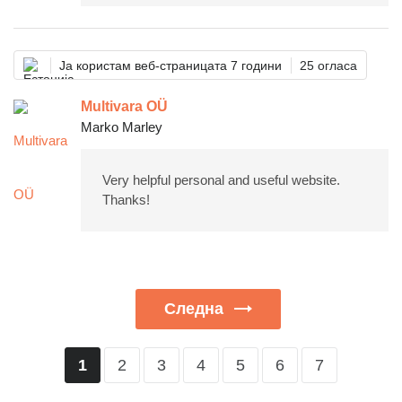
Ја користам веб-страницата 7 години
25 огласа
Multivara OÜ
Marko Marley
Very helpful personal and useful website.
Thanks!
Следна
2
3
4
5
6
7
1