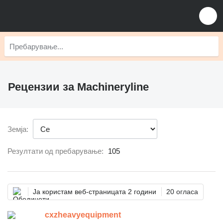
Рецензии за Machineryline
Земја:
Резултати од пребарување:
105
Ја користам веб-страницата 2 години
20 огласа
cxzheavyequipment