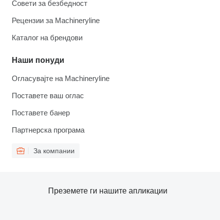
Совети за безбедност
Рецензии за Machineryline
Каталог на брендови
Наши понуди
Огласувајте на Machineryline
Поставете ваш оглас
Поставете банер
Партнерска програма
За компании
Преземете ги нашите апликации