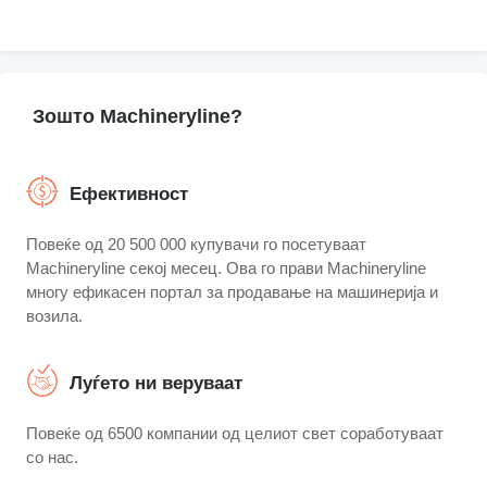
Зошто Machineryline?
Eфективност
Повеќе од 20 500 000 купувачи го посетуваат
Machineryline секој месец. Ова го прави Machineryline
многу ефикасен портал за продавање на машинерија и
возила.
Луѓето ни веруваат
Повеќе од 6500 компании од целиот свет соработуваат
со нас.