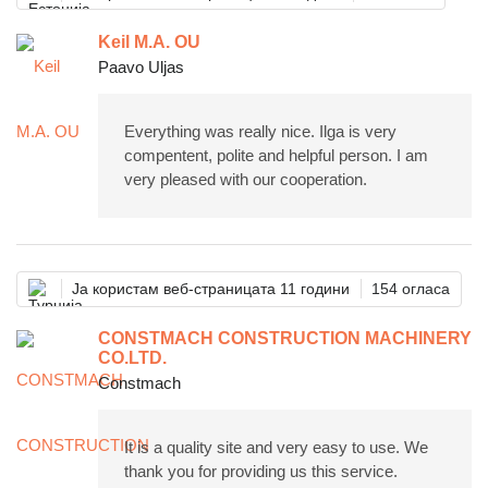
Keil M.A. OU
Paavo Uljas
Everything was really nice. Ilga is very
compentent, polite and helpful person. I am
very pleased with our cooperation.
Ја користам веб-страницата 11 години
154 огласа
CONSTMACH CONSTRUCTION MACHINERY
CO.LTD.
Constmach
It is a quality site and very easy to use. We
thank you for providing us this service.