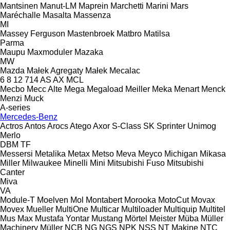
Mantsinen
Manut-LM
Maprein
Marchetti
Marini
Mars
Maréchalle
Masalta
Massenza
MI
Massey Ferguson
Mastenbroek
Matbro
Matilsa
Parma
Maupu
Maxmoduler
Mazaka
MW
Mazda
Małek Agregaty
Małek
Mecalac
6
8
12
714
AS
AX
MCL
Mecbo
Mecc Alte
Mega
Megaload
Meiller
Meka
Menart
Menck
Menzi Muck
A-series
Mercedes-Benz
Actros
Antos
Arocs
Atego
Axor
S-Class
SK
Sprinter
Unimog
Merlo
DBM
TF
Messersi
Metalika
Metax
Metso
Meva
Meyco
Michigan
Mikasa
Miller
Milwaukee
Minelli
Mini
Mitsubishi Fuso
Mitsubishi
Canter
Miva
VA
Module-T
Moelven
Mol
Montabert
Morooka
MotoCut
Movax
Movex
Mueller
MultiOne
Multicar
Multiloader
Multiquip
Multitel
Mus Max
Mustafa Yontar
Mustang
Mörtel Meister
Müba
Müller
Machinery
Müller
NCB
NG
NGS
NPK
NSS
NT Makine
NTC