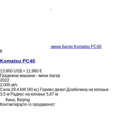
мини багер Komatsu PC40
8
Komatsu PC40
13.800 US$
≈ 11.960 €
Градежни машини - мини багер
2022
2.000 м/ч
Сила
29.4 kW (40 кс)
Гориво
дизел
Длабочина на копање
3,5 м
Радиус на копање
5,87 м
Кина, Beijing
Контактирајте го продавачот