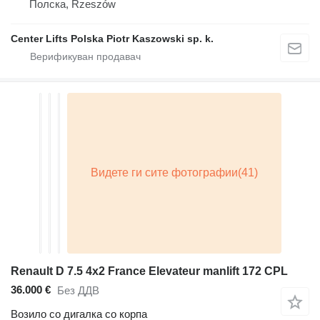
Полска, Rzeszów
Center Lifts Polska Piotr Kaszowski sp. k.
Renault D 7.5 4x2 France Elevateur manlift 172 CPL
36.000 €
Без ДДВ
Возило со дигалка со корпа