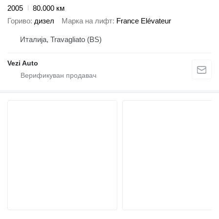
2005
80.000 км
Гориво
дизел
Марка на лифт
France Elévateur
Италија, Travagliato (BS)
Vezi Auto