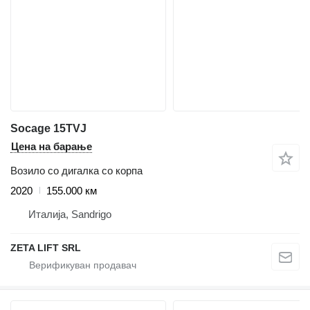
Socage 15TVJ
Цена на барање
Возило со дигалка со корпа
2020
155.000 км
Италија, Sandrigo
ZETA LIFT SRL