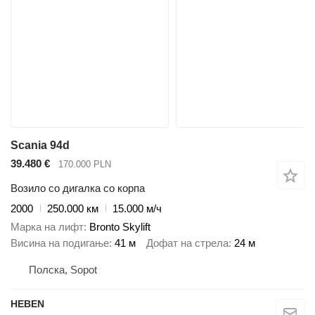
Scania 94d
39.480 €
170.000 PLN
Возило со дигалка со корпа
2000
250.000 км
15.000 м/ч
Марка на лифт
Bronto Skylift
Висина на подигање
41 м
Дофат на стрела
24 м
Полска, Sopot
HEBEN