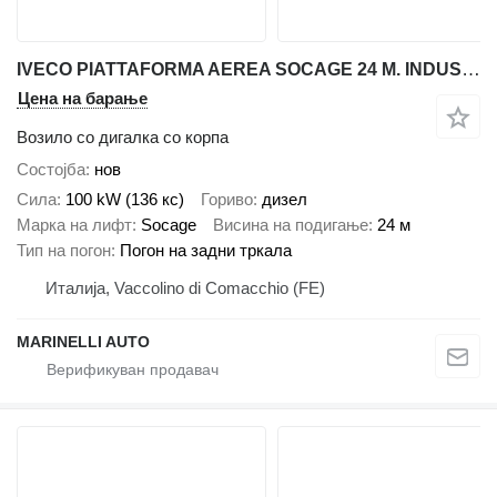
IVECO PIATTAFORMA AEREA SOCAGE 24 M. INDUSTRIA 4.0
Цена на барање
Возило со дигалка со корпа
Состојба
нов
Сила
100 kW (136 кс)
Гориво
дизел
Марка на лифт
Socage
Висина на подигање
24 м
Тип на погон
Погон на задни тркала
Италија, Vaccolino di Comacchio (FE)
MARINELLI AUTO