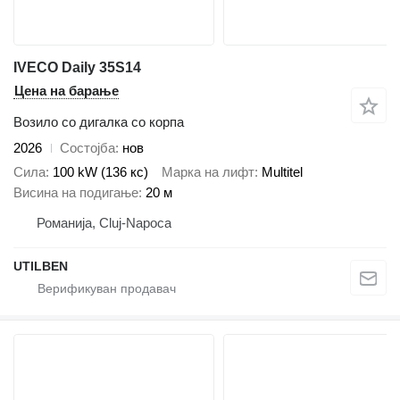
IVECO Daily 35S14
Цена на барање
Возило со дигалка со корпа
2026
Состојба
нов
Сила
100 kW (136 кс)
Марка на лифт
Multitel
Висина на подигање
20 м
Романија, Cluj-Napoca
UTILBEN