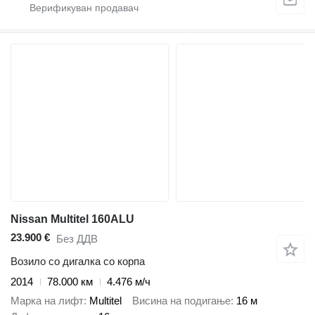
Nissan Multitel 160ALU
23.900 €
Без ДДВ
Возило со дигалка со корпа
2014
78.000 км
4.476 м/ч
Марка на лифт
Multitel
Висина на подигање
16 м