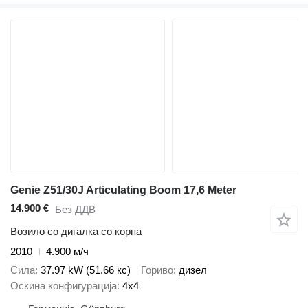
Genie Z51/30J Articulating Boom 17,6 Meter
14.900 €
Без ДДВ
Возило со дигалка со корпа
2010
4.900 м/ч
Сила
37.97 kW (51.66 кс)
Гориво
дизел
Оскина конфигурација
4x4