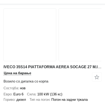
IVECO 35S14 PIATTAFORMA AEREA SOCAGE 27 M.INDUSTRIA 4.0
Цена на барање
Возило со дигалка со корпа
Состојба
нов
Евро
Euro 6
Сила
100 kW (136 кс)
Гориво
дизел
Тип на погон
Погон на задни тркала