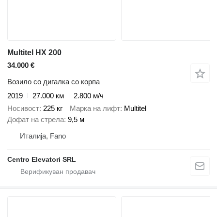
Multitel HX 200
34.000 €
Возило со дигалка со корпа
2019
27.000 км
2.800 м/ч
Носивост
225 кг
Марка на лифт
Multitel
Дофат на стрела
9,5 м
Италија, Fano
Centro Elevatori SRL