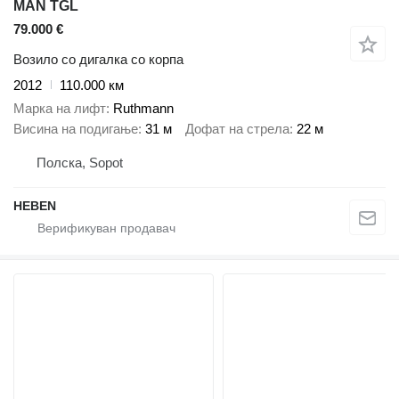
MAN TGL
79.000 €
Возило со дигалка со корпа
2012
110.000 км
Марка на лифт
Ruthmann
Висина на подигање
31 м
Дофат на стрела
22 м
Полска, Sopot
HEBEN