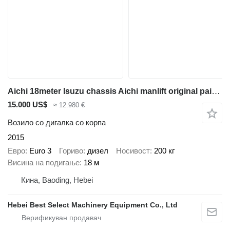
Aichi 18meter Isuzu chassis Aichi manlift original paint good conditio
15.000 US$
≈ 12.980 €
Возило со дигалка со корпа
2015
Евро
Euro 3
Гориво
дизел
Носивост
200 кг
Висина на подигање
18 м
Кина, Baoding, Hebei
Hebei Best Select Machinery Equipment Co., Ltd