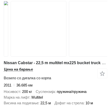
Nissan Cabstar - 22,5 m multitel mx225 bucket truck boom lift podnośnik
Цена на барање
Возило со дигалка со корпа
2011
36.685 км
Носивост
200 кг
Суспензија
пружина/пружина
Марка на лифт
Multitel
Висина на подигање
22,5 м
Дофат на стрела
10 м