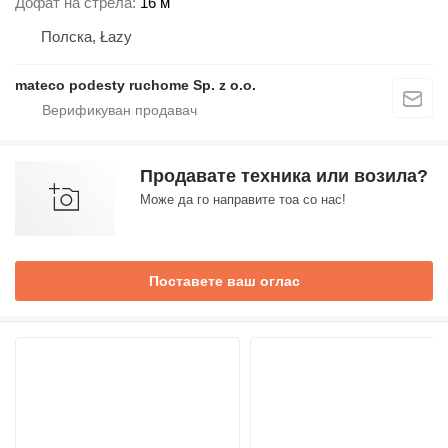
Дофат на стрела
16 м
Полска, Łazy
mateco podesty ruchome Sp. z o.o.
Продавате техника или возила?
Може да го направите тоа со нас!
Поставете ваш оглас