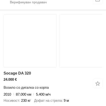
Socage DA 320
24.000 €
Возило со дигалка со корпа
2010
87.000 км
5.400 м/ч
Носивост
230 кг
Дофат на стрела
9 м