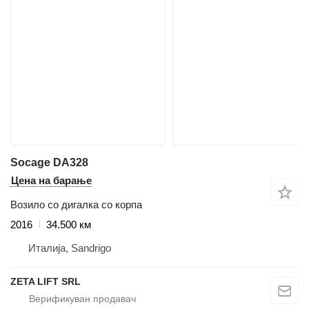
Socage DA328
Цена на барање
Возило со дигалка со корпа
2016
34.500 км
Италија, Sandrigo
ZETA LIFT SRL