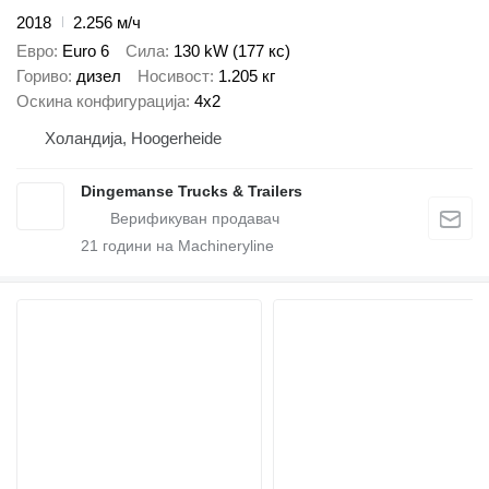
2018
2.256 м/ч
Евро
Euro 6
Сила
130 kW (177 кс)
Гориво
дизел
Носивост
1.205 кг
Оскина конфигурација
4x2
Холандија, Hoogerheide
Dingemanse Trucks & Trailers
21
години на Machineryline