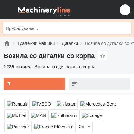
Градежни машини
Дигалки
Возила со дигалки со к
Возила со дигалки со корпа
1285 огласа:
Возила со дигалки со корпа
Се