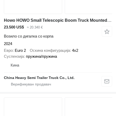
Howo HOWO Small Telescopic Boom Truck Mounted Crane for Sale in Mexic
23.500 US$
≈ 20.340 €
Возило со дигалка со корпа
2024
Евро
Euro 2
Оскина конфигурација
4x2
Суспензија
пружина/пружина
Кина
China Heavy Semi Trailer Truck Co., Ltd.