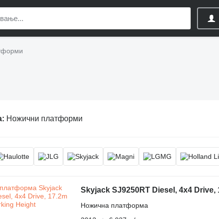
тформи
а:
Ножични платформи
Skyjack SJ9250RT Diesel, 4x4 Drive,
Ножична платформа