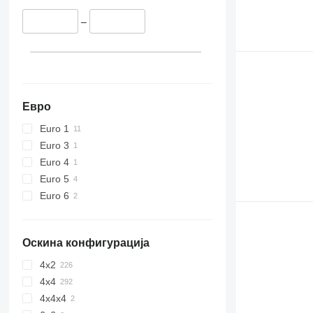
–
Евро
Euro 1
Euro 3
Euro 4
Euro 5
Euro 6
Оскина конфигурација
4x2
4x4
4x4x4