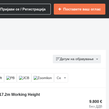
Пријави се / Регистрација
Поставете ваш оглас
Датум на објавување
Се
 17.2m Working Height
9.800 €
Без ДДВ