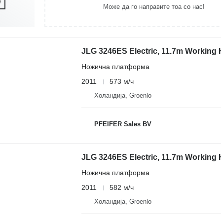
Може да го направите тоа со нас!
JLG 3246ES Electric, 11.7m Working 
Ножична платформа
2011
573 м/ч
Холандија, Groenlo
PFEIFER Sales BV
JLG 3246ES Electric, 11.7m Working 
Ножична платформа
2011
582 м/ч
Холандија, Groenlo