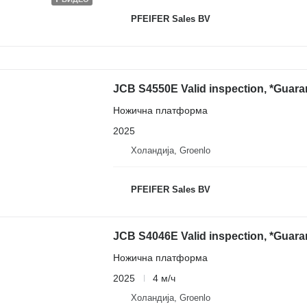
PFEIFER Sales BV
JCB S4550E Valid inspection, *Guar
Ножична платформа
2025
Холандија, Groenlo
PFEIFER Sales BV
JCB S4046E Valid inspection, *Guar
Ножична платформа
2025
4 м/ч
Холандија, Groenlo