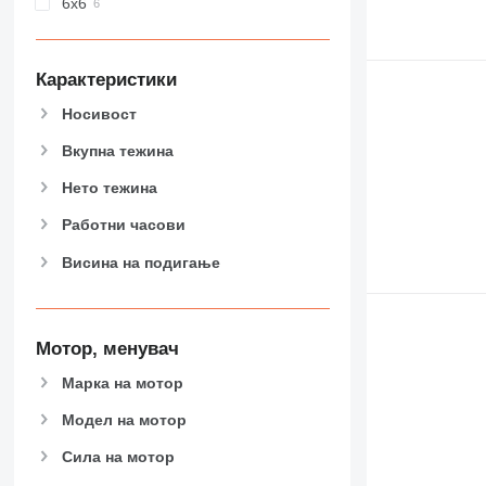
6x6
Карактеристики
Носивост
Вкупна тежина
Нето тежина
Работни часови
Висина на подигање
Мотор, менувач
Марка на мотор
Модел на мотор
Сила на мотор