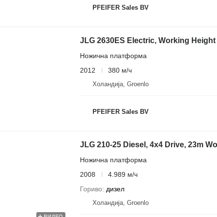
PFEIFER Sales BV
JLG 2630ES Electric, Working Height
Ножична платформа
2012
380 м/ч
Холандија, Groenlo
PFEIFER Sales BV
JLG 210-25 Diesel, 4x4 Drive, 23m Wo
Ножична платформа
2008
4.989 м/ч
Гориво
дизел
Холандија, Groenlo
ВИДЕО