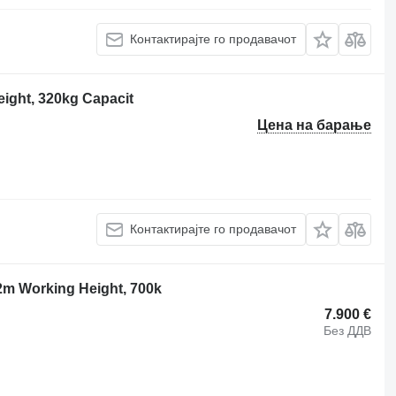
Контактирајте го продавачот
ight, 320kg Capacit
Цена на барање
Контактирајте го продавачот
12m Working Height, 700k
7.900 €
Без ДДВ