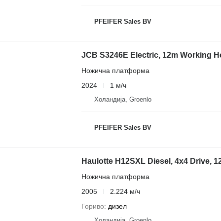
PFEIFER Sales BV
JCB S3246E Electric, 12m Working He
Ножична платформа
2024
1 м/ч
Холандија, Groenlo
PFEIFER Sales BV
Haulotte H12SXL Diesel, 4x4 Drive, 
Ножична платформа
2005
2.224 м/ч
Гориво
дизел
Холандија, Groenlo