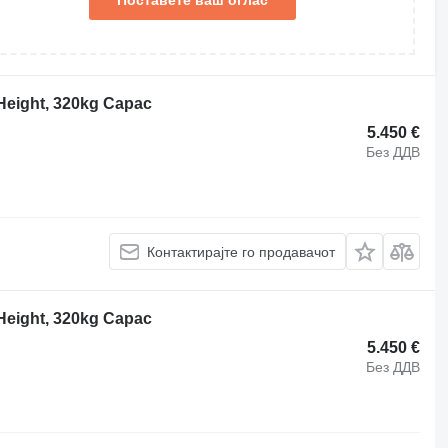
Поставете ваш оглас
Height, 320kg Capac
5.450 €
Без ДДВ
Контактирајте го продавачот
Height, 320kg Capac
5.450 €
Без ДДВ