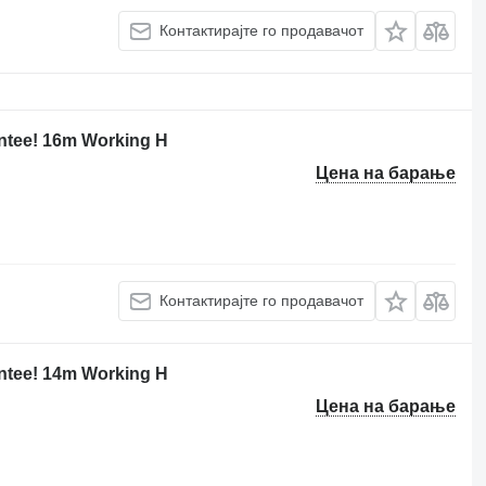
Контактирајте го продавачот
antee! 16m Working H
Цена на барање
Контактирајте го продавачот
antee! 14m Working H
Цена на барање