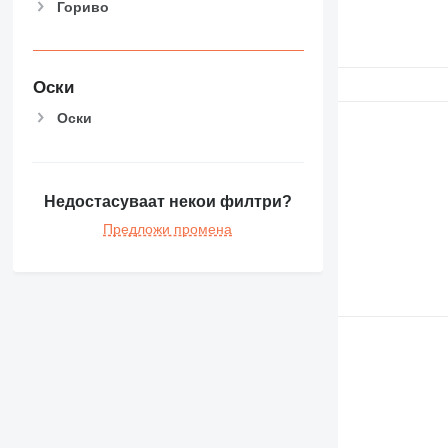
Гориво
Оски
Оски
Недостасуваат некои филтри?
Предложи промена