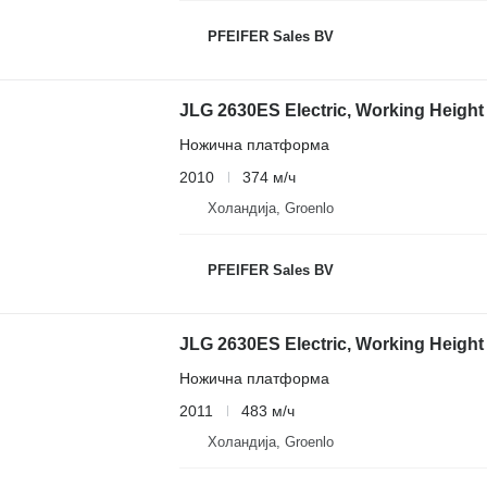
PFEIFER Sales BV
JLG 2630ES Electric, Working Height
Ножична платформа
2010
374 м/ч
Холандија, Groenlo
PFEIFER Sales BV
JLG 2630ES Electric, Working Height
Ножична платформа
2011
483 м/ч
Холандија, Groenlo