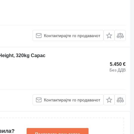
Контактирајте го продавачот
Height, 320kg Capac
5.450 €
Без ДДВ
Контактирајте го продавачот
зила?