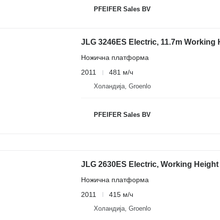
PFEIFER Sales BV
JLG 3246ES Electric, 11.7m Working 
Ножична платформа
2011
481 м/ч
Холандија, Groenlo
PFEIFER Sales BV
JLG 2630ES Electric, Working Height
Ножична платформа
2011
415 м/ч
Холандија, Groenlo