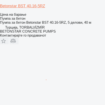
Betonstar BST 40.16-5RZ
Цена на барање
Пумпа за бетон
Пумпа за бетон
Betonstar BST 40.16-5RZ, 5 делови, 40 м
Турција, TORBALI/İZMİR
BETONSTAR CONCRETE PUMPS
Контактирајте го продавачот