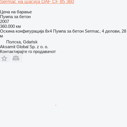
Sermac на шасија DAF CF 85 360
Цена на барање
Пумпа за бетон
2007
360.000 км
Оскина конфигурација
8x4
Пумпа за бетон
Sermac, 4 делови, 28
м
Полска, Gdańsk
Aksamit Global Sp. z o. o.
Контактирајте го продавачот