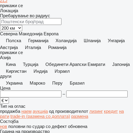
ZLJ
прикажи се
Локација
Пребарување во радиус
Северна Македонија
Европа
Полска
Германија
Холандија
Шпанија
Унгарија
Австрија
Италија
Романија
прикажи се
Азија
Кина
Турција
Обединети Арапски Емирати
Јапонија
Киргистан
Индија
Израел
други
Украина
Мароко
Перу
Бразил
Цена
–
Тип на оглас
продажба
наем
аукција
од производителот
лизинг
кредит
на
рати
trade-in (размена со доплата)
размена
Состојба
нов
половни
по судар
со дефект
обновена
Година на производство