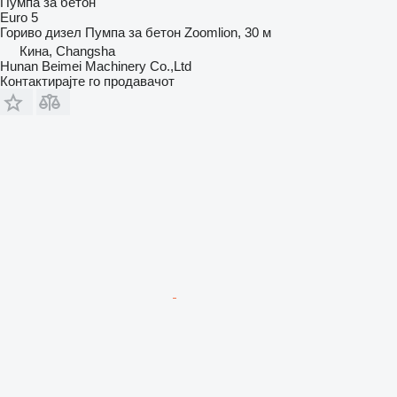
Пумпа за бетон
Euro 5
Гориво
дизел
Пумпа за бетон
Zoomlion, 30 м
Кина, Changsha
Hunan Beimei Machinery Co.,Ltd
Контактирајте го продавачот