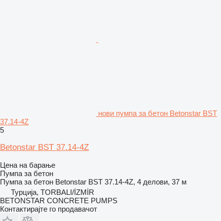
нови пумпа за бетон Betonstar BST
37.14-4Z
5
Betonstar BST 37.14-4Z
Цена на барање
Пумпа за бетон
Пумпа за бетон
Betonstar BST 37.14-4Z, 4 делови, 37 м
Турција, TORBALI/İZMİR
BETONSTAR CONCRETE PUMPS
Контактирајте го продавачот