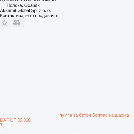
Полска, Gdańsk
Aksamit Global Sp. z o. o.
Контактирајте го продавачот
пумпа за бетон Sermac на шасија
DAF CF 85 360
7