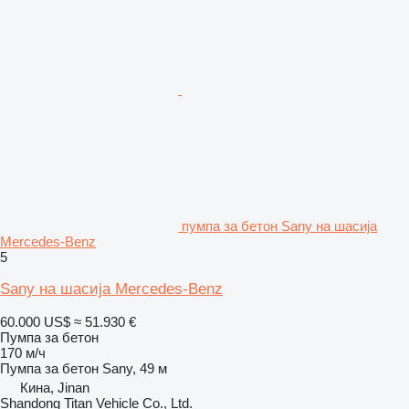
пумпа за бетон Sany на шасија
Mercedes-Benz
5
Sany на шасија Mercedes-Benz
60.000 US$
≈ 51.930 €
Пумпа за бетон
170 м/ч
Пумпа за бетон
Sany, 49 м
Кина, Jinan
Shandong Titan Vehicle Co., Ltd.