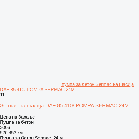
пумпа за бетон Sermac на шасија
DAF 85.410/ POMPA SERMAC 24M
11
Sermac на шасија DAF 85.410/ POMPA SERMAC 24M
Цена на барање
Пумпа за бетон
2006
520.453 км
Пумпа за бетон
Sermac, 24 м