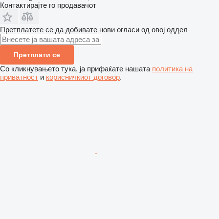
Контактирајте го продавачот
Претплатете се да добивате нови огласи од овој оддел
Претплати се
Со кликнувањето тука, ја прифаќате нашата
политика на
приватност
и
корисничкиот договор
.