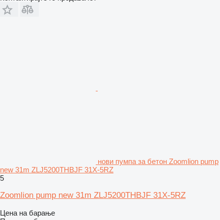
нови пумпа за бетон Zoomlion pump
new 31m ZLJ5200THBJF 31X-5RZ
5
Zoomlion pump new 31m ZLJ5200THBJF 31X-5RZ
Цена на барање