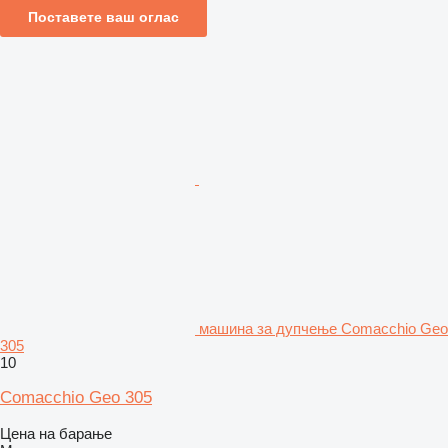
Поставете ваш оглас
машина за дупчење Comacchio Geo
305
10
Comacchio Geo 305
Цена на барање