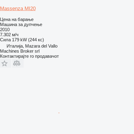
Massenza MI20
Цена на барање
Машина за дупчење
2010
7.302 м/ч
Сила
179 kW (244 кс)
Италија, Mazara del Vallo
Machines Broker srl
Контактирајте го продавачот