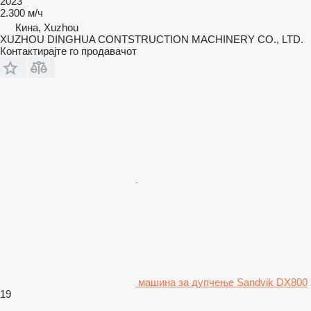
2023
2.300 м/ч
Кина, Xuzhou
XUZHOU DINGHUA CONTSTRUCTION MACHINERY CO., LTD.
Контактирајте го продавачот
машина за дупчење Sandvik DX800
19