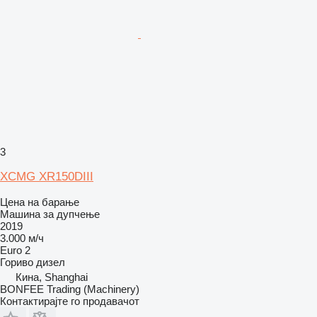
3
XCMG XR150DIII
Цена на барање
Машина за дупчење
2019
3.000 м/ч
Euro 2
Гориво
дизел
Кина, Shanghai
BONFEE Trading (Machinery)
Контактирајте го продавачот