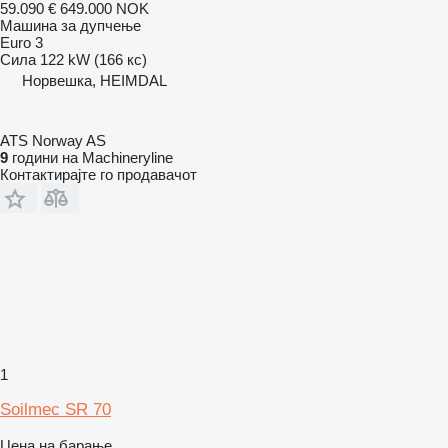
59.090 €
649.000 NOK
Машина за дупчење
Euro 3
Сила
122 kW (166 кс)
Норвешка, HEIMDAL
ATS Norway AS
9
години на Machineryline
Контактирајте го продавачот
1
Soilmec SR 70
Цена на барање