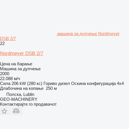
машина за дупчење Nordmeyer
DSB 2/7
22
Nordmeyer DSB 2/7
Цена на барање
Машина за дупчење
2000
22.088 м/ч
Сила
206 kW (280 кс)
Гориво
дизел
Оскина конфигурација
4x4
Длабочина на копање
250 м
Полска, Lublin
GEO-MACHINERY
Контактирајте го продавачот