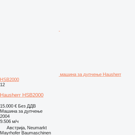
машина за дупчење Hausherr
HSB2000
12
Hausherr HSB2000
15.000 €
Без ДДВ
Машина за дупчење
2004
9.506 м/ч
Австрија, Neumarkt
Mayrhofer Baumaschinen