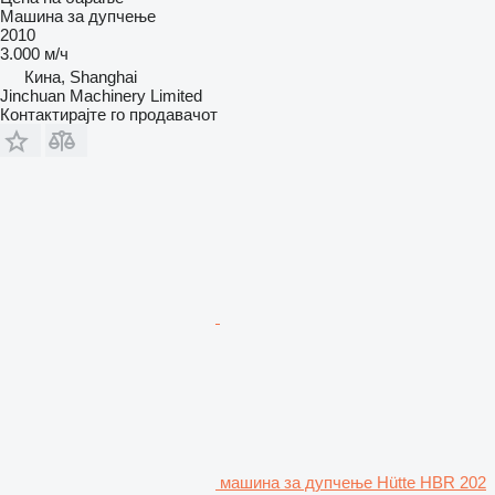
Машина за дупчење
2010
3.000 м/ч
Кина, Shanghai
Jinchuan Machinery Limited
Контактирајте го продавачот
машина за дупчење Hütte HBR 202