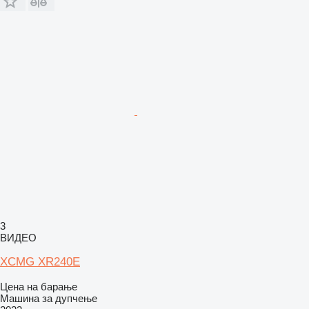
3
ВИДЕО
XCMG XR240E
Цена на барање
Машина за дупчење