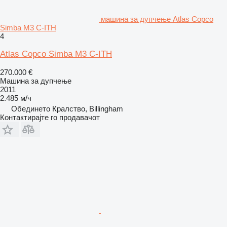
машина за дупчење Atlas Copco
Simba M3 C-ITH
4
Atlas Copco Simba M3 C-ITH
270.000 €
Машина за дупчење
2011
2.485 м/ч
Обединето Кралство, Billingham
Контактирајте го продавачот