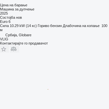
Цена на барање
Машина за дупчење
2025
Состојба
нов
Euro 6
Сила
10.29 kW (14 кс)
Гориво
бензин
Длабочина на копање
100
м
Србија, Globare
VLIG
Контактирајте го продавачот