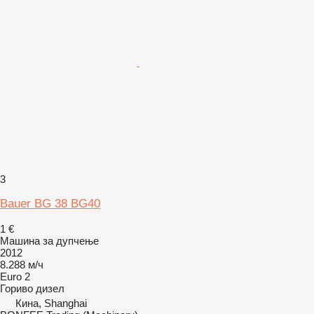
3
Bauer BG 38 BG40
1 €
Машина за дупчење
2012
8.288 м/ч
Euro 2
Гориво
дизел
Кина, Shanghai