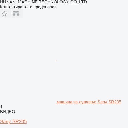
HUNAN IMACHINE TECHNOLOGY CO.,LTD
Контактирајте го продавачот
машина за дупчење Sany SR205
4
ВИДЕО
Sany SR205