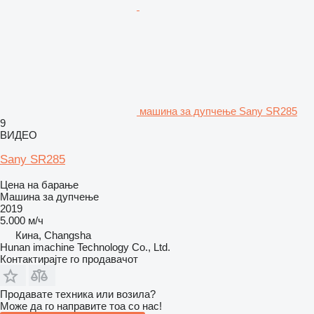
машина за дупчење Sany SR285
9
ВИДЕО
Sany SR285
Цена на барање
Машина за дупчење
2019
5.000 м/ч
Кина, Changsha
Hunan imachine Technology Co., Ltd.
Контактирајте го продавачот
Продавате техника или возила?
Може да го направите тоа со нас!