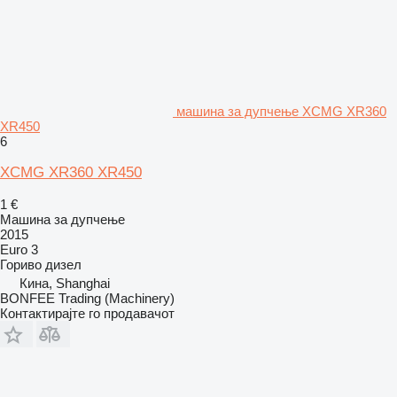
машина за дупчење XCMG XR360
XR450
6
XCMG XR360 XR450
1 €
Машина за дупчење
2015
Euro 3
Гориво
дизел
Кина, Shanghai
BONFEE Trading (Machinery)
Контактирајте го продавачот