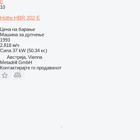
E
10
Hütte HBR 202 E
Цена на барање
Машина за дупчење
1993
2.818 м/ч
Сила
37 kW (50.34 кс)
Австрија, Vienna
Metadrill GmbH
Контактирајте го продавачот