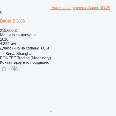
машина за дупчење Bauer BG 36
6
Bauer BG 36
215.000 €
Машина за дупчење
2016
4.322 м/ч
Длабочина на копање
60 м
Кина, Shanghai
BONFEE Trading (Machinery)
Контактирајте го продавачот