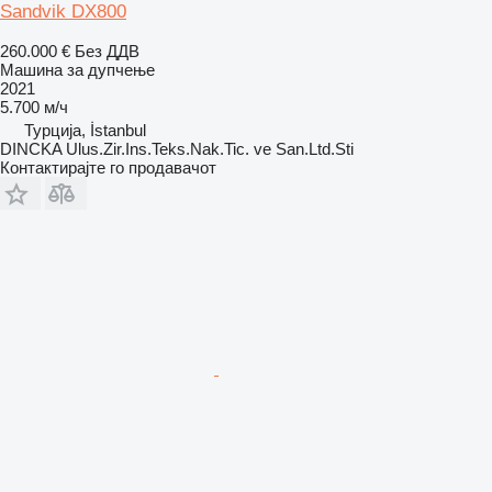
Sandvik DX800
260.000 €
Без ДДВ
Машина за дупчење
2021
5.700 м/ч
Турција, İstanbul
DINCKA Ulus.Zir.Ins.Teks.Nak.Tic. ve San.Ltd.Sti
Контактирајте го продавачот