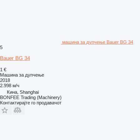
машина за дупчење Bauer BG 34
5
Bauer BG 34
1 €
Машина за дупчење
2018
2.998 м/ч
Кина, Shanghai
BONFEE Trading (Machinery)
Контактирајте го продавачот