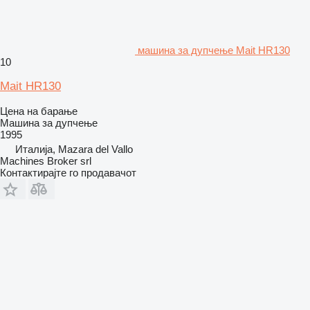
машина за дупчење Mait HR130
10
Mait HR130
Цена на барање
Машина за дупчење
1995
Италија, Mazara del Vallo
Machines Broker srl
Контактирајте го продавачот