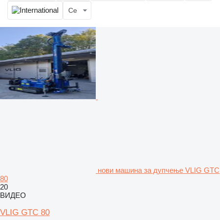
Се
нови машина за дупчење VLIG GTC
80
20
ВИДЕО
VLIG GTC 80