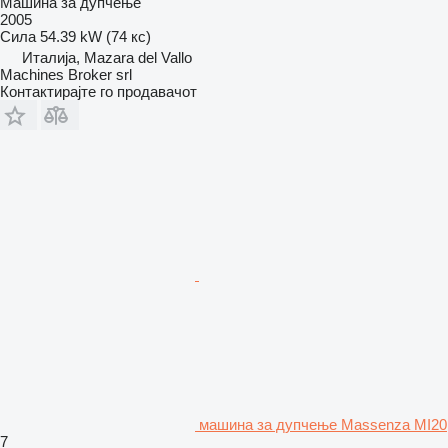
Машина за дупчење
2005
Сила
54.39 kW (74 кс)
Италија, Mazara del Vallo
Machines Broker srl
Контактирајте го продавачот
машина за дупчење Massenza MI20
7