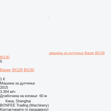
машина за дупчење Bauer BG28
BG30
5
Bauer BG28 BG30
1 €
Машина за дупчење
2015
3.304 м/ч
Длабочина на копање
60 м
Кина, Shanghai
BONFEE Trading (Machinery)
Контактирајте го продавачот