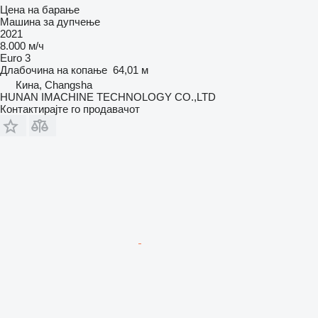
Цена на барање
Машина за дупчење
2021
8.000 м/ч
Euro 3
Длабочина на копање
64,01 м
Кина, Changsha
HUNAN IMACHINE TECHNOLOGY CO.,LTD
Контактирајте го продавачот