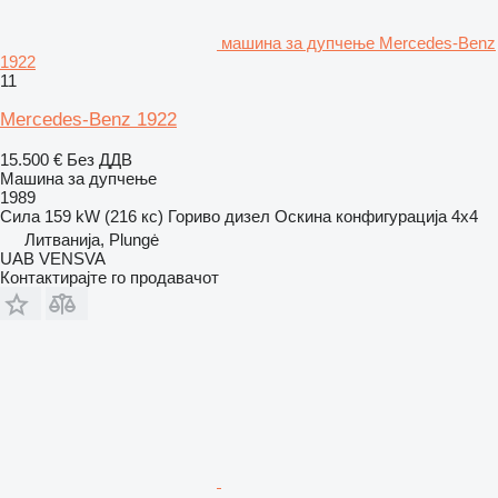
машина за дупчење Mercedes-Benz
1922
11
Mercedes-Benz 1922
15.500 €
Без ДДВ
Машина за дупчење
1989
Сила
159 kW (216 кс)
Гориво
дизел
Оскина конфигурација
4x4
Литванија, Plungė
UAB VENSVA
Контактирајте го продавачот