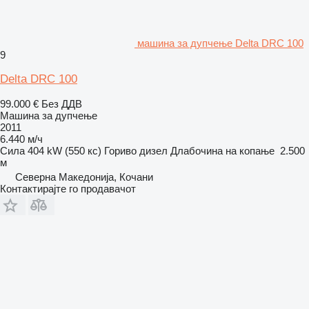
машина за дупчење Delta DRC 100
9
Delta DRC 100
99.000 €
Без ДДВ
Машина за дупчење
2011
6.440 м/ч
Сила
404 kW (550 кс)
Гориво
дизел
Длабочина на копање
2.500
м
Северна Македонија, Кочани
Контактирајте го продавачот