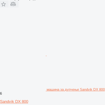
машина за дупчење Sandvik DX 800
6
Sandvik DX 800