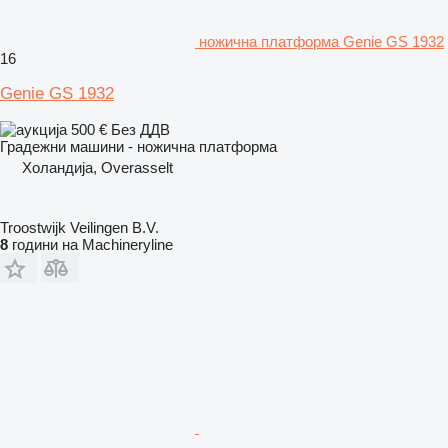
ножична платформа Genie GS 1932
16
Genie GS 1932
500 €
Без ДДВ
Градежни машини - ножична платформа
Холандија, Overasselt
Troostwijk Veilingen B.V.
8
години на Machineryline