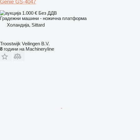
Genie GS-4047
1.000 €
Без ДДВ
Градежни машини - ножична платформа
Холандија, Sittard
Troostwijk Veilingen B.V.
8
години на Machineryline