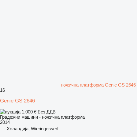
ножична платформа Genie GS 2646
16
Genie GS 2646
1.000 €
Без ДДВ
Градежни машини - ножична платформа
2014
Холандија, Wieringerwerf