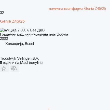
ножична платформа Genie Z45/25
32
Genie Z45/25
2.500 €
Без ДДВ
Градежни машини - ножична платформа
2000
Холандија, Budel
Troostwijk Veilingen B.V.
8
години на Machineryline