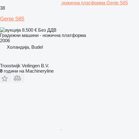
ножична платформа Genie S65
38
Genie S65
8.500 €
Без ДДВ
Градежни машини - ножична платформа
2006
Холандија, Budel
Troostwijk Veilingen B.V.
8
години на Machineryline