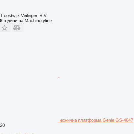
Troostwijk Veilingen B.V.
8
години на Machineryline
ножична платформа Genie GS-4047
20