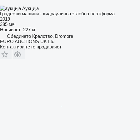
Аукција
Градежни машини - хидраулична зглобна платформа
2019
385 м/ч
Носивост
227 кг
Обединето Кралство, Dromore
EURO AUCTIONS UK Ltd
Контактирајте го продавачот