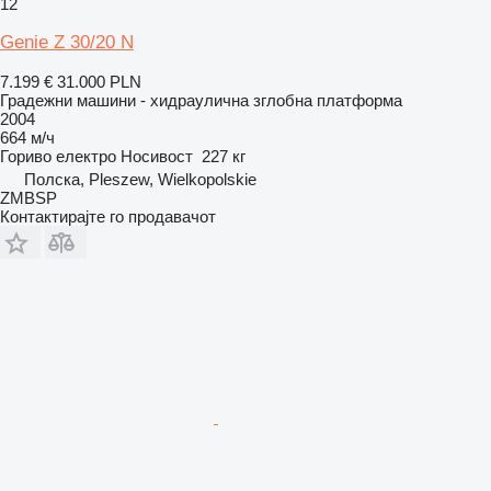
12
Genie Z 30/20 N
7.199 €
31.000 PLN
Градежни машини - хидраулична зглобна платформа
2004
664 м/ч
Гориво
електро
Носивост
227 кг
Полска, Pleszew, Wielkopolskie
ZMBSP
Контактирајте го продавачот