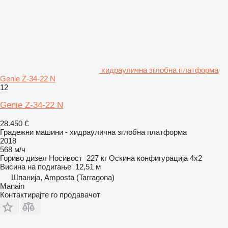
хидраулична зглобна платформа
Genie Z-34-22 N
12
Genie Z-34-22 N
28.450 €
Градежни машини - хидраулична зглобна платформа
2018
568 м/ч
Гориво
дизел
Носивост
227 кг
Оскина конфигурација
4x2
Висина на подигање
12,51 м
Шпанија, Amposta (Tarragona)
Manain
Контактирајте го продавачот