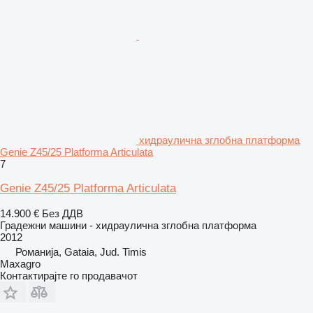
хидраулична зглобна платформа
Genie Z45/25 Platforma Articulata
7
Genie Z45/25 Platforma Articulata
14.900 €
Без ДДВ
Градежни машини - хидраулична зглобна платформа
2012
Романија, Gataia, Jud. Timis
Maxagro
Контактирајте го продавачот