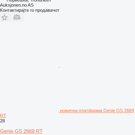
Auksjonen.no AS
Контактирајте го продавачот
ножична платформа Genie GS 2669
RT
28
Genie GS 2669 RT