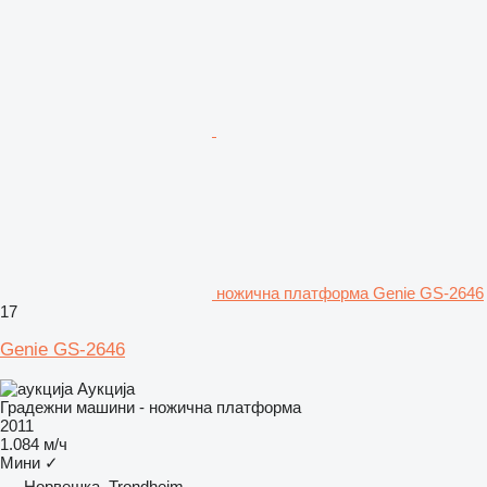
ножична платформа Genie GS-2646
17
Genie GS-2646
Аукција
Градежни машини - ножична платформа
2011
1.084 м/ч
Мини
✓
Норвешка, Trondheim