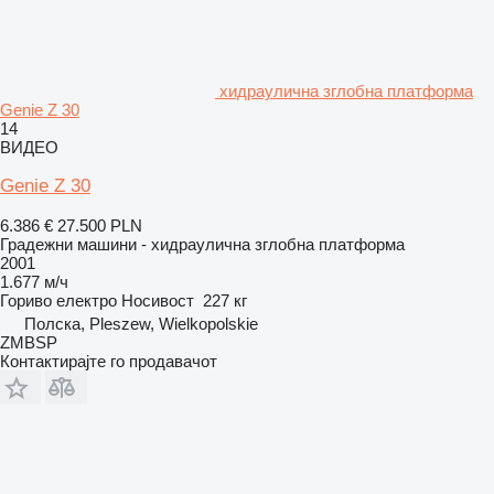
хидраулична зглобна платформа
Genie Z 30
14
ВИДЕО
Genie Z 30
6.386 €
27.500 PLN
Градежни машини - хидраулична зглобна платформа
2001
1.677 м/ч
Гориво
електро
Носивост
227 кг
Полска, Pleszew, Wielkopolskie
ZMBSP
Контактирајте го продавачот