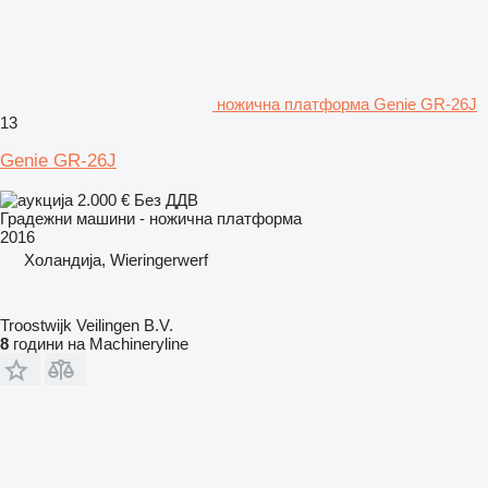
ножична платформа Genie GR-26J
13
Genie GR-26J
2.000 €
Без ДДВ
Градежни машини - ножична платформа
2016
Холандија, Wieringerwerf
Troostwijk Veilingen B.V.
8
години на Machineryline