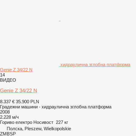
хидраулична зглобна платформа
Genie Z 34/22 N
14
ВИДЕО
Genie Z 34/22 N
8.337 €
35.900 PLN
Градежни машини - хидраулична зглобна платформа
2008
2.228 м/ч
Гориво
електро
Носивост
227 кг
Полска, Pleszew, Wielkopolskie
ZMBSP