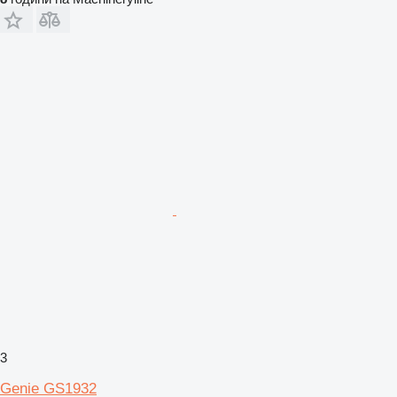
3
Genie GS1932