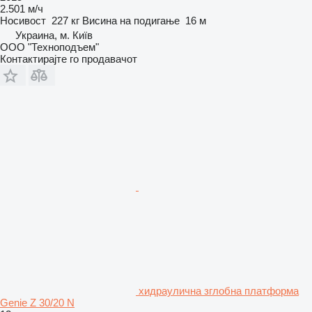
2.501 м/ч
Носивост
227 кг
Висина на подигање
16 м
Украина, м. Київ
ООО "Техноподъем"
Контактирајте го продавачот
хидраулична зглобна платформа
Genie Z 30/20 N