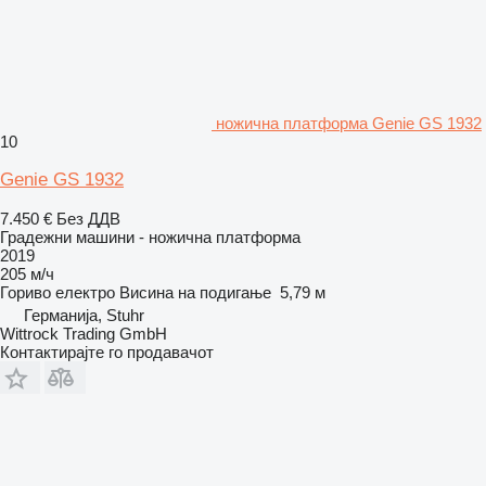
ножична платформа Genie GS 1932
10
Genie GS 1932
7.450 €
Без ДДВ
Градежни машини - ножична платформа
2019
205 м/ч
Гориво
електро
Висина на подигање
5,79 м
Германија, Stuhr
Wittrock Trading GmbH
Контактирајте го продавачот