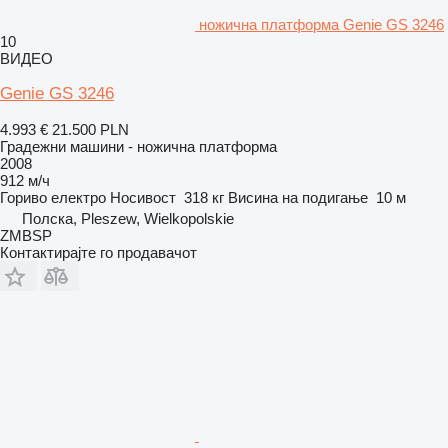
ножична платформа Genie GS 3246
10
ВИДЕО
Genie GS 3246
4.993 €
21.500 PLN
Градежни машини - ножична платформа
2008
912 м/ч
Гориво
електро
Носивост
318 кг
Висина на подигање
10 м
Полска, Pleszew, Wielkopolskie
ZMBSP
Контактирајте го продавачот