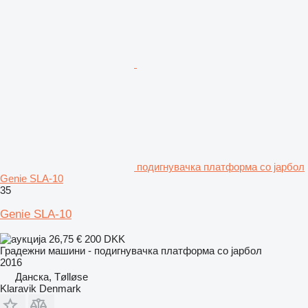
подигнувачка платформа со јарбол
Genie SLA-10
35
Genie SLA-10
26,75 €
200 DKK
Градежни машини - подигнувачка платформа со јарбол
2016
Данска, Tølløse
Klaravik Denmark