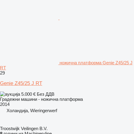
ножична платформа Genie Z45/25 J
RT
29
Genie Z45/25 J RT
5.000 €
Без ДДВ
Градежни машини - ножична платформа
2014
Холандија, Wieringerwerf
Troostwijk Veilingen B.V.
8
години на Machineryline