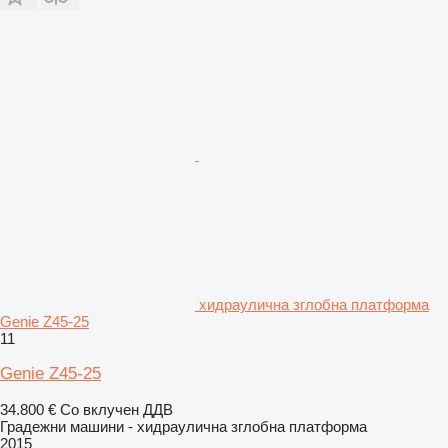
хидраулична зглобна платформа
Genie Z45-25
11
Genie Z45-25
34.800 €
Со вклучен ДДВ
Градежни машини - хидраулична зглобна платформа
2015