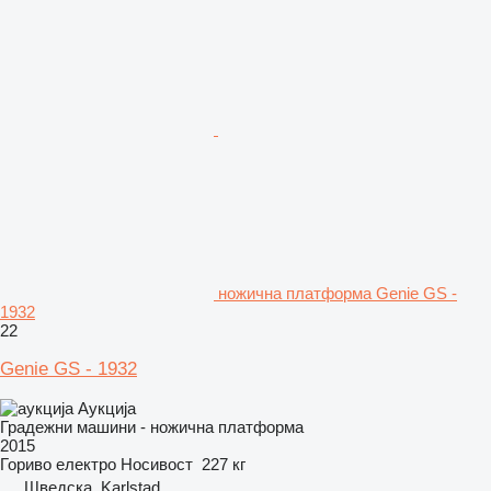
ножична платформа Genie GS -
1932
22
Genie GS - 1932
Аукција
Градежни машини - ножична платформа
2015
Гориво
електро
Носивост
227 кг
Шведска, Karlstad