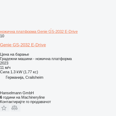
ножична платформа Genie GS-2032 E-Drive
10
Genie GS-2032 E-Drive
Цена на барање
Градежни машини - ножична платформа
2023
11 м/ч
Сила
1.3 kW (1.77 кс)
Германија, Crailsheim
Hanselmann GmbH
6
години на Machineryline
Контактирајте го продавачот