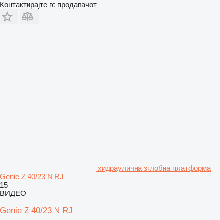
Контактирајте го продавачот
хидраулична зглобна платформа
Genie Z 40/23 N RJ
15
ВИДЕО
Genie Z 40/23 N RJ