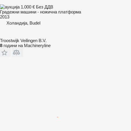
1.000 €
Без ДДВ
Градежни машини - ножична платформа
2013
Холандија, Budel
Troostwijk Veilingen B.V.
8
години на Machineryline