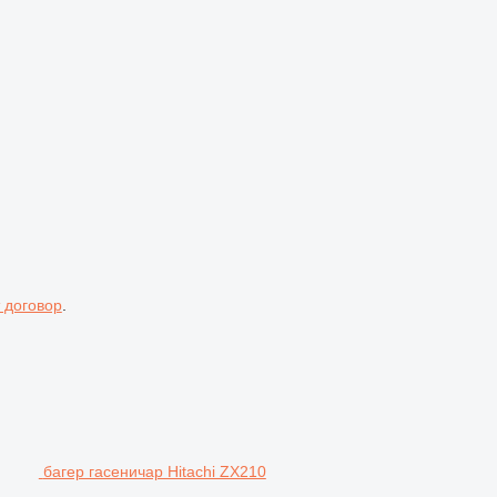
 договор
.
багер гасеничар Hitachi ZX210