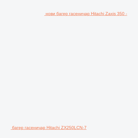
нови багер гасеничар Hitachi Zaxis 350 -
багер гасеничар Hitachi ZX250LCN-7