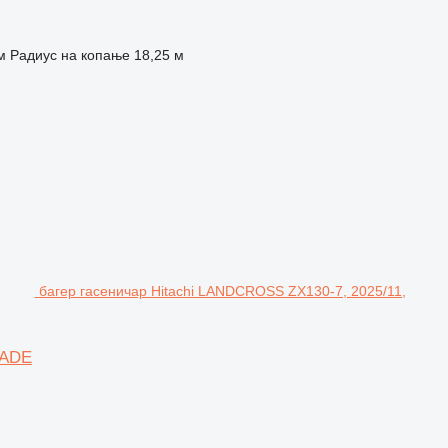
м
Радиус на копање
18,25 м
багер гасеничар Hitachi LANDCROSS ZX130-7, 2025/11,
LADE