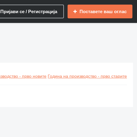
Пријави се / Регистрација
Поставете ваш оглас
зводство - прво новите
Година на производство - прво старите