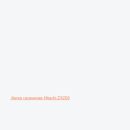
багер гасеничар Hitachi ZX250