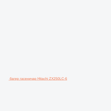
багер гасеничар Hitachi ZX250LC-6