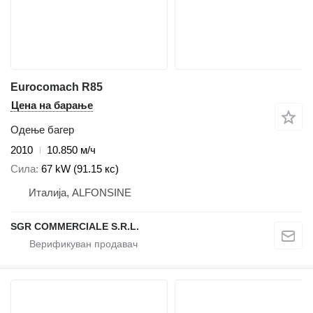
Eurocomach R85
Цена на барање
Одење багер
2010
10.850 м/ч
Сила
67 kW (91.15 кс)
Италија, ALFONSINE
SGR COMMERCIALE S.R.L.