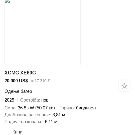
XCMG XE60G
20.000 US$
≈ 17.310 €
Одење багер
2025
Состојба
нов
Сила
36.8 kW (50.07 кс)
Гориво
биодизел
Длабочина на копање
3,81 м
Радиус на копање
6,11 м
Кина