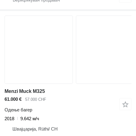
Menzi Muck M325
61.000 €
57.000 CHF
Одење багер
2018
9.642 м/ч
Швајцарија, Rüthi/ CH