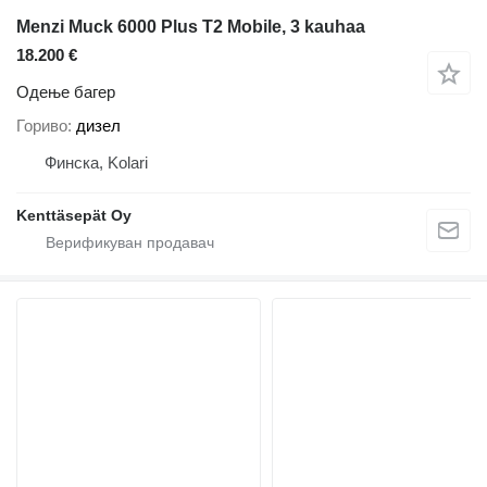
Menzi Muck 6000 Plus T2 Mobile, 3 kauhaa
18.200 €
Одење багер
Гориво
дизел
Финска, Kolari
Kenttäsepät Oy