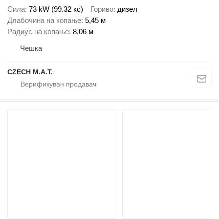
Сила
73 kW (99.32 кс)
Гориво
дизел
Длабочина на копање
5,45 м
Радиус на копање
8,06 м
Чешка
CZECH M.A.T.