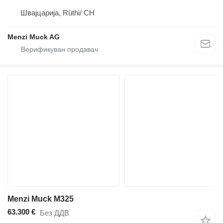
Швајцарија, Rüthi/ CH
Menzi Muck AG
Menzi Muck M325
63.300 €
Без ДДВ