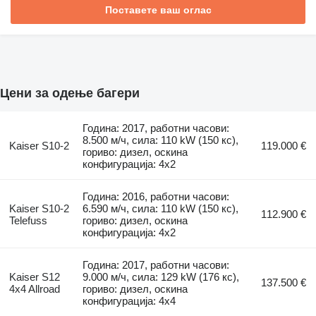
Поставете ваш оглас
Цени за одење багери
Година: 2017, работни часови:
8.500 м/ч, сила: 110 kW (150 кс),
Kaiser S10-2
119.000 €
гориво: дизел, оскина
конфигурација: 4x2
Година: 2016, работни часови:
Kaiser S10-2
6.590 м/ч, сила: 110 kW (150 кс),
112.900 €
Telefuss
гориво: дизел, оскина
конфигурација: 4x2
Година: 2017, работни часови:
Kaiser S12
9.000 м/ч, сила: 129 kW (176 кс),
137.500 €
4x4 Allroad
гориво: дизел, оскина
конфигурација: 4x4