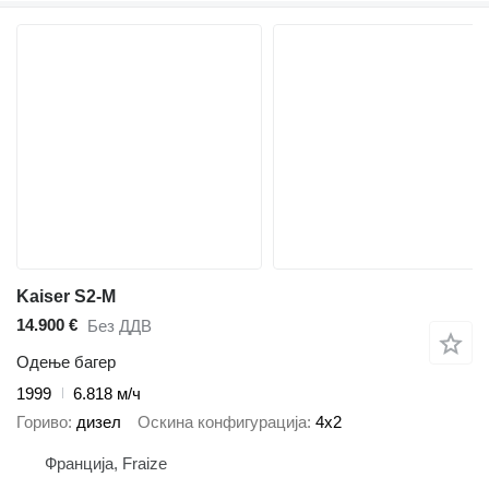
Kaiser S2-M
14.900 €
Без ДДВ
Одење багер
1999
6.818 м/ч
Гориво
дизел
Оскина конфигурација
4x2
Франција, Fraize