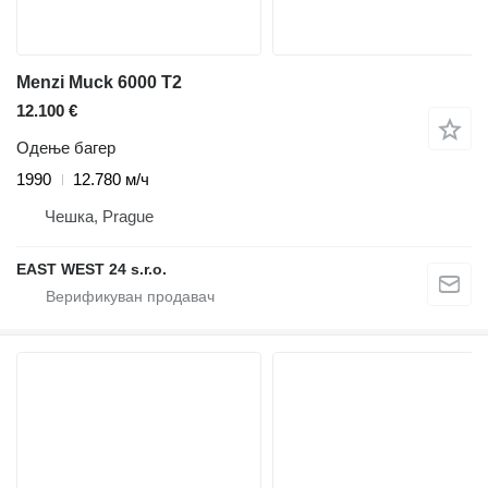
Menzi Muck 6000 T2
12.100 €
Одење багер
1990
12.780 м/ч
Чешка, Prague
EAST WEST 24 s.r.o.