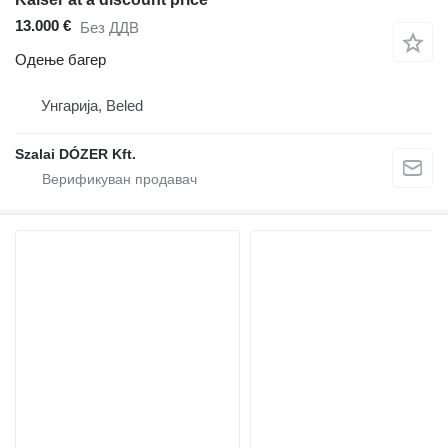
13.000 €
Без ДДВ
Одење багер
Унгарија, Beled
Szalai DÓZER Kft.