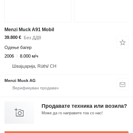
Menzi Muck A91 Mobil
39.800 €
Без ДДВ
Одење багер
2006
8.000 м/ч
Швајцарија, Rüthi/ CH
Menzi Muck AG
Продавате техника или возила?
Може да го направите тоа со нас!