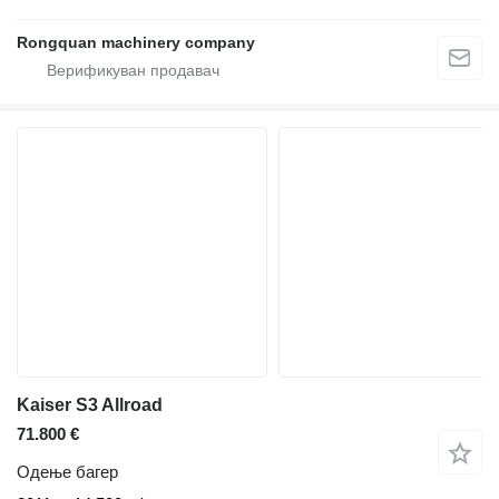
Rongquan machinery company
Kaiser S3 Allroad
71.800 €
Одење багер