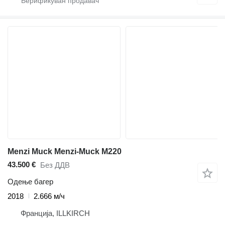
Menzi Muck Menzi-Muck M220
43.500 €
Без ДДВ
Одење багер
2018
2.666 м/ч
Франција, ILLKIRCH