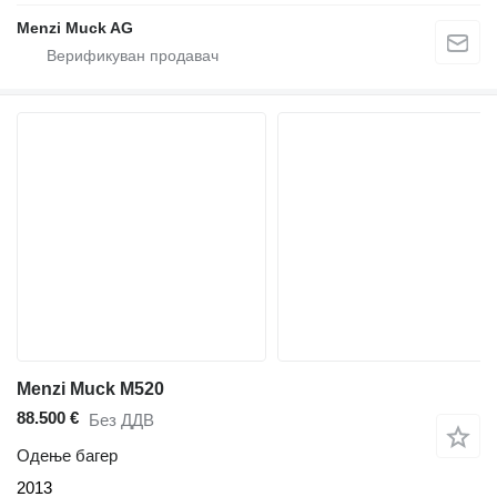
Menzi Muck AG
Menzi Muck M520
88.500 €
Без ДДВ
Одење багер
2013