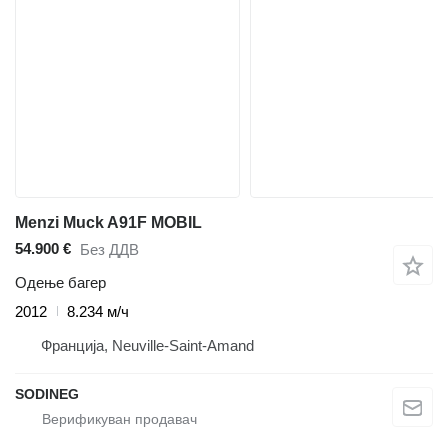
Menzi Muck A91F MOBIL
54.900 €
Без ДДВ
Одење багер
2012
8.234 м/ч
Франција, Neuville-Saint-Amand
SODINEG