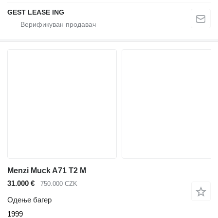
GEST LEASE ING
Menzi Muck A71 T2 M
31.000 €
750.000 CZK
Одење багер
1999