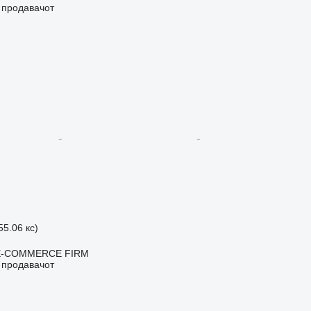
о продавачот
55.06 кс)
E-COMMERCE FIRM
о продавачот