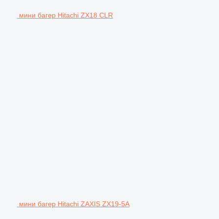
мини багер Hitachi ZX18 CLR
мини багер Hitachi ZAXIS ZX19-5A