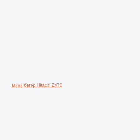
мини багер Hitachi ZX70