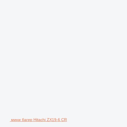
мини багер Hitachi ZX19-6 CR