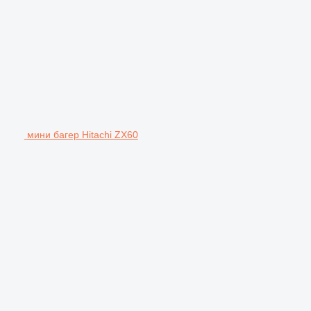
мини багер Hitachi ZX60