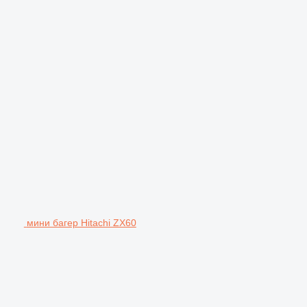
мини багер Hitachi ZX60