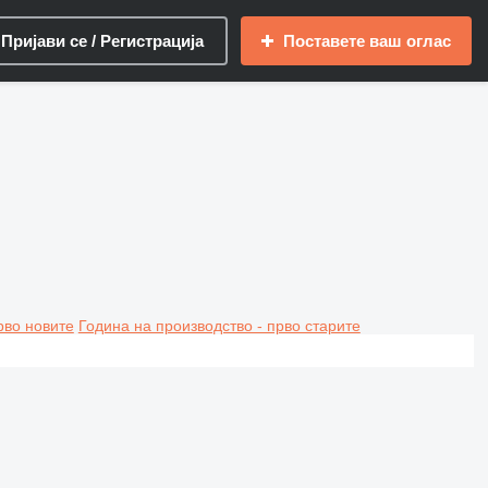
Пријави се / Регистрација
Поставете ваш оглас
рво новите
Година на производство - прво старите