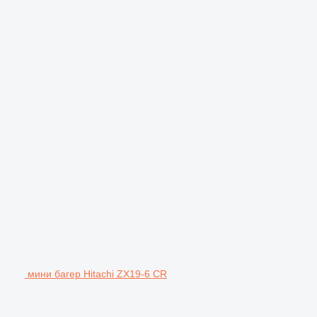
мини багер Hitachi ZX19-6 CR