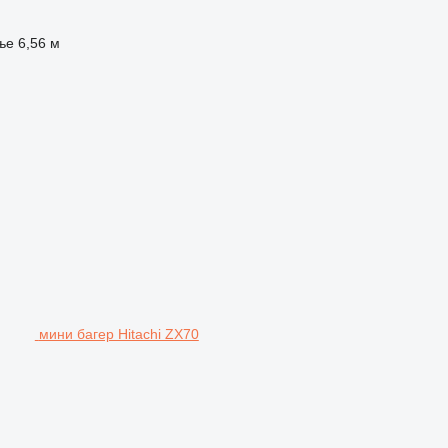
ње
6,56 м
мини багер Hitachi ZX70