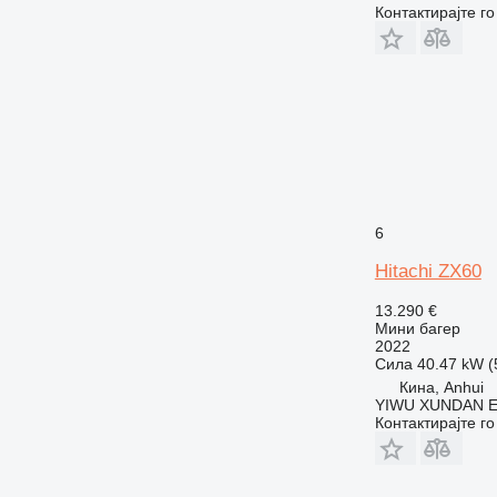
Контактирајте г
6
Hitachi ZX60
13.290 €
Мини багер
2022
Сила
40.47 kW (
Кина, Anhui
YIWU XUNDAN 
Контактирајте г