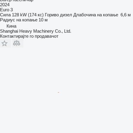
2024
Euro 3
Сила
128 kW (174 кс)
Гориво
дизел
Длабочина на копање
6,6 м
Радиус на копање
10 м
Кина
Shanghai Heavy Machinery Co., Ltd.
Контактирајте го продавачот