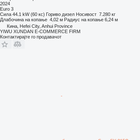
2024
Euro 3
Сила
44.1 kW (60 кс)
Гориво
дизел
Носивост
7.280 кг
Длабочина на копање
4,02 м
Радиус на копање
6,24 м
Кина, Hefei City, Anhui Province
YIWU XUNDAN E-COMMERCE FIRM
Контактирајте го продавачот