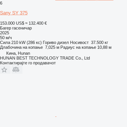
6
Sany SY 375
153.000 US$
≈ 132.400 €
Багер гасеничар
2025
50 м/ч
Сила
210 kW (286 кс)
Гориво
дизел
Носивост
37.500 кг
Длабочина на копање
7,025 м
Радиус на копање
10,88 м
Кина, Hunan
HUNAN BEST TECHNOLOGY TRADE Co., Ltd
Контактирајте го продавачот