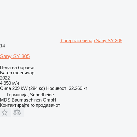
багер гасеничар Sany SY 305
14
Sany SY 305
Цена на барање
Багер гасеничар
2022
4.950 м/ч
Сила
209 kW (284 кс)
Носивост
32.260 кг
Германија, Schorfheide
MDS Baumaschinen GmbH
Контактирајте го продавачот