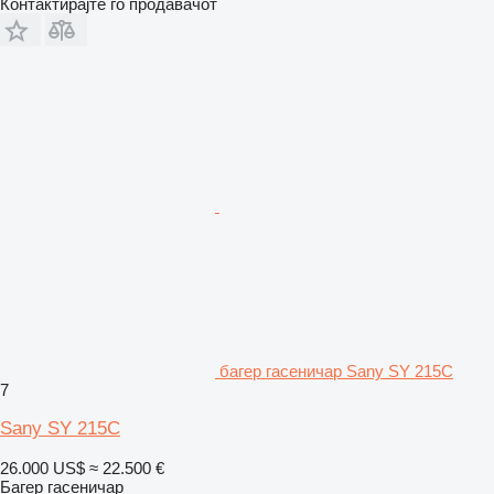
Контактирајте го продавачот
багер гасеничар Sany SY 215C
7
Sany SY 215C
26.000 US$
≈ 22.500 €
Багер гасеничар