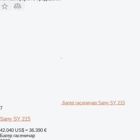
багер гасеничар Sany SY 215
7
Sany SY 215
42.040 US$
≈ 36.390 €
Багер гасеничар