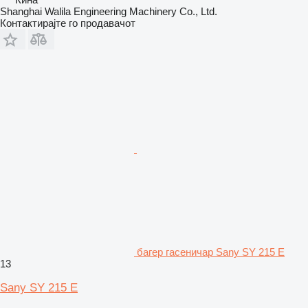
Shanghai Walila Engineering Machinery Co., Ltd.
Контактирајте го продавачот
багер гасеничар Sany SY 215 E
13
Sany SY 215 E