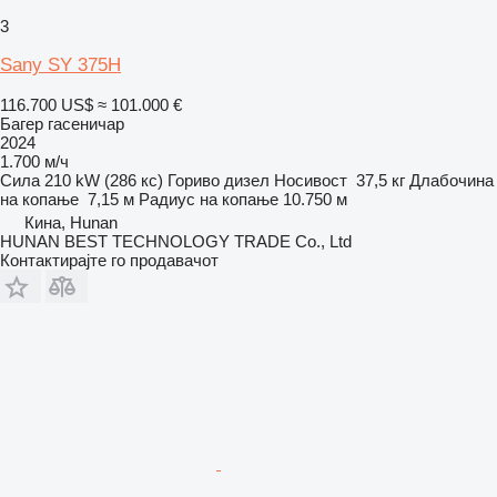
3
Sany SY 375H
116.700 US$
≈ 101.000 €
Багер гасеничар
2024
1.700 м/ч
Сила
210 kW (286 кс)
Гориво
дизел
Носивост
37,5 кг
Длабочина
на копање
7,15 м
Радиус на копање
10.750 м
Кина, Hunan
HUNAN BEST TECHNOLOGY TRADE Co., Ltd
Контактирајте го продавачот