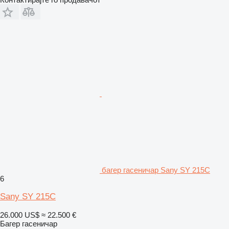
багер гасеничар Sany SY 215C
6
Sany SY 215C
26.000 US$
≈ 22.500 €
Багер гасеничар