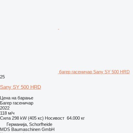
багер гасеничар Sany SY 500 HRD
25
Sany SY 500 HRD
Цена на барање
Багер гасеничар
2022
118 м/ч
Сила
298 kW (405 кс)
Носивост
64.000 кг
Германија, Schorfheide
MDS Baumaschinen GmbH