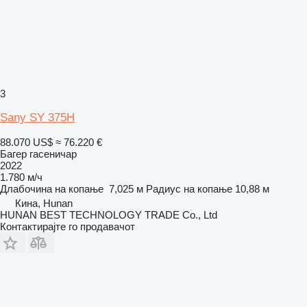
3
Sany SY 375H
88.070 US$
≈ 76.220 €
Багер гасеничар
2022
1.780 м/ч
Длабочина на копање
7,025 м
Радиус на копање
10,88 м
Кина, Hunan
HUNAN BEST TECHNOLOGY TRADE Co., Ltd
Контактирајте го продавачот