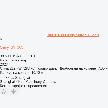
багер гасеничар Sany SY 365H
6
Sany SY 365H
38.500 US$
≈ 33.320 €
Багер гасеничар
2023
Сила
212 kW (288 кс)
Гориво
дизел
Длабочина на копање
7,05 м
Радиус на копање
10,78 м
Кина, Shanghai
Shanghai Yikun Machinery Co., Ltd.
Контактирајте го продавачот