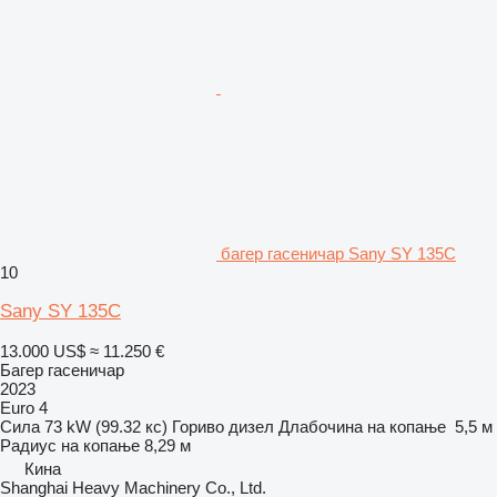
багер гасеничар Sany SY 135C
10
Sany SY 135C
13.000 US$
≈ 11.250 €
Багер гасеничар
2023
Euro 4
Сила
73 kW (99.32 кс)
Гориво
дизел
Длабочина на копање
5,5 м
Радиус на копање
8,29 м
Кина
Shanghai Heavy Machinery Co., Ltd.