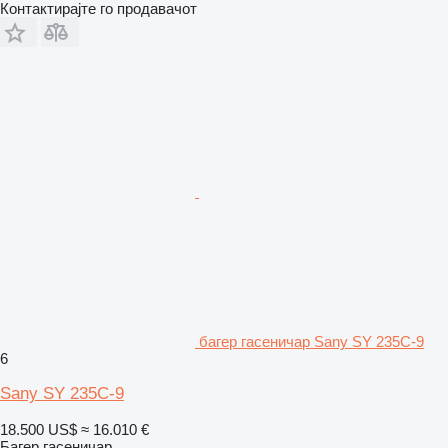
Контактирајте го продавачот
багер гасеничар Sany SY 235C-9
6
Sany SY 235C-9
18.500 US$
≈ 16.010 €
Багер гасеничар