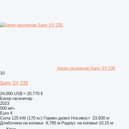
багер гасеничар Sany SY 235
10
Sany SY 235
24.000 US$
≈ 20.770 €
Багер гасеничар
2023
500 м/ч
Euro 4
Сила
125 kW (170 кс)
Гориво
дизел
Носивост
23.500 кг
Длабочина на копање
6,785 м
Радиус на копање
10,15 м
Кина