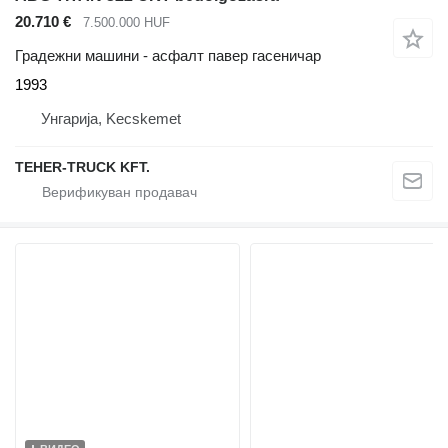
20.710 €
7.500.000 HUF
Градежни машини - асфалт павер гасеничар
1993
Унгарија, Kecskemet
TEHER-TRUCK KFT.