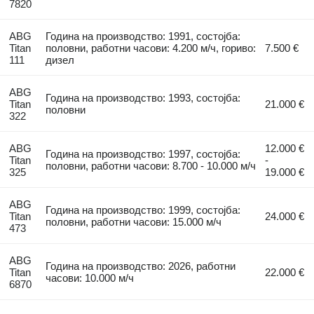
7820
ABG
Година на производство: 1991, состојба:
Titan
половни, работни часови: 4.200 м/ч, гориво:
7.500 €
111
дизел
ABG
Година на производство: 1993, состојба:
Titan
21.000 €
половни
322
ABG
12.000 €
Година на производство: 1997, состојба:
Titan
-
половни, работни часови: 8.700 - 10.000 м/ч
325
19.000 €
ABG
Година на производство: 1999, состојба:
Titan
24.000 €
половни, работни часови: 15.000 м/ч
473
ABG
Година на производство: 2026, работни
Titan
22.000 €
часови: 10.000 м/ч
6870