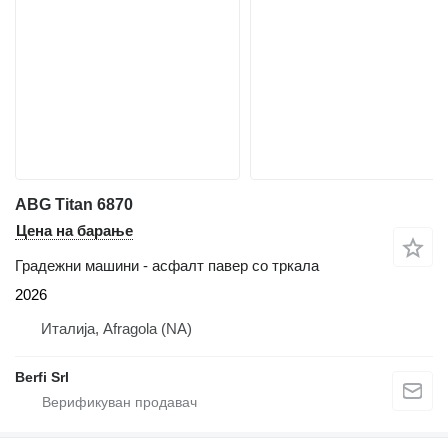
ABG Titan 6870
Цена на барање
Градежни машини - асфалт павер со тркала
2026
Италија, Afragola (NA)
Berfi Srl