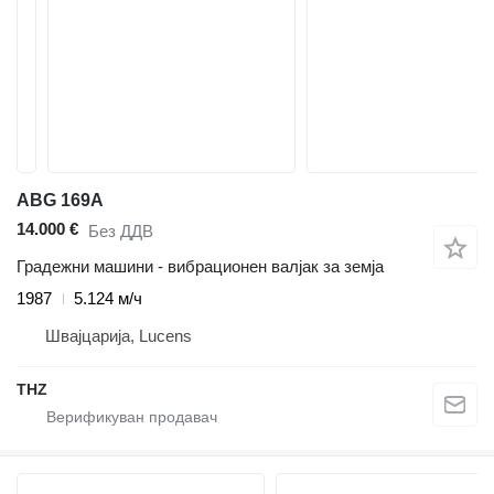
ABG 169A
14.000 €
Без ДДВ
Градежни машини - вибрационен валјак за земја
1987
5.124 м/ч
Швајцарија, Lucens
THZ