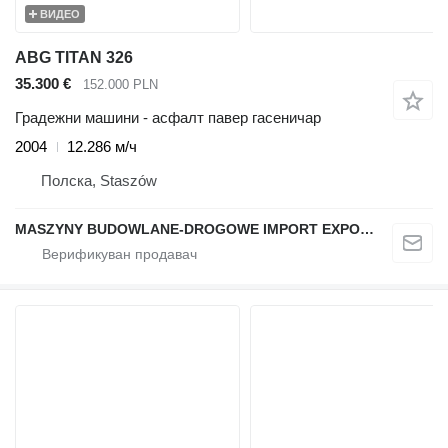
ВИДЕО
ABG TITAN 326
35.300 €
152.000 PLN
Градежни машини - асфалт павер гасеничар
2004
12.286 м/ч
Полска, Staszów
MASZYNY BUDOWLANE-DROGOWE IMPORT EXPORT