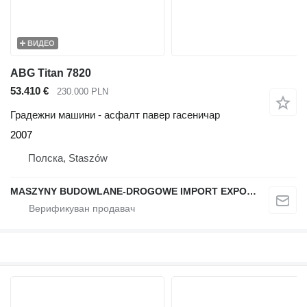
ВИДЕО
ABG Titan 7820
53.410 €
230.000 PLN
Градежни машини - асфалт павер гасеничар
2007
Полска, Staszów
MASZYNY BUDOWLANE-DROGOWE IMPORT EXPORT