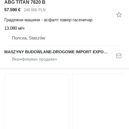
ABG TITAN 7820 B
57.590 €
248.000 PLN
Градежни машини - асфалт павер гасеничар
13.080 м/ч
Полска, Staszów
MASZYNY BUDOWLANE-DROGOWE IMPORT EXPORT