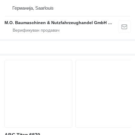
Германија, Saarlouis
M.O. Baumaschinen & Nutzfahrzeughandel GmbH & CO.