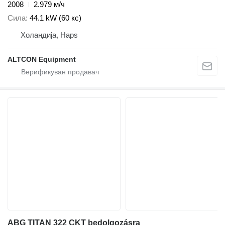
2008
2.979 м/ч
Сила
44.1 kW (60 кс)
Холандија, Haps
ALTCON Equipment
ABG TITAN 322 CKT bedolgozásra