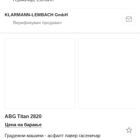
KLARMANN-LEMBACH GmbH
ABG Titan 2820
Цена на барање
Градежни машини - асфалт павер гасеничар