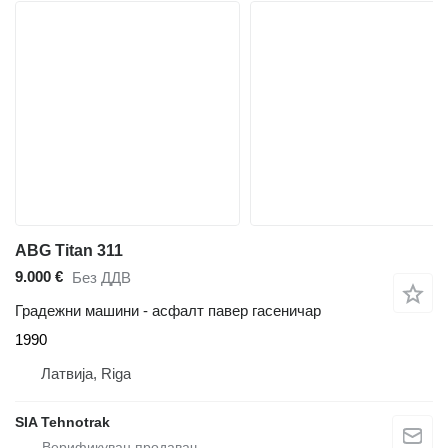
ABG Titan 311
9.000 €
Без ДДВ
Градежни машини - асфалт павер гасеничар
1990
Латвија, Riga
SIA Tehnotrak