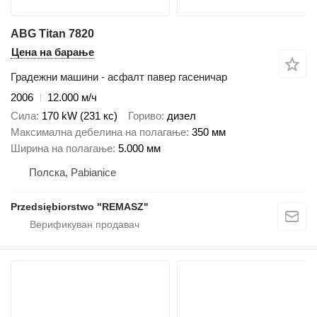
ABG Titan 7820
Цена на барање
Градежни машини - асфалт павер гасеничар
2006
12.000 м/ч
Сила
170 kW (231 кс)
Гориво
дизел
Максимална дебелина на полагање
350 мм
Ширина на полагање
5.000 мм
Полска, Pabianice
Przedsiębiorstwo "REMASZ"