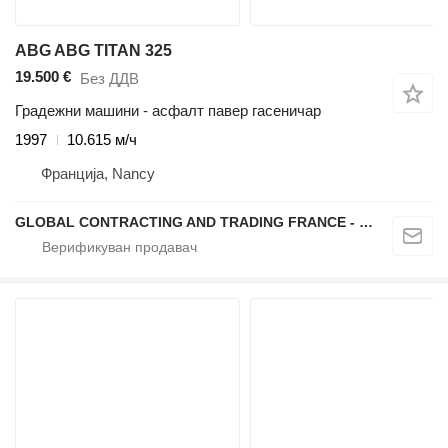
ABG ABG TITAN 325
19.500 €
Без ДДВ
Градежни машини - асфалт павер гасеничар
1997
10.615 м/ч
Франција, Nancy
GLOBAL CONTRACTING AND TRADING FRANCE - GCTF