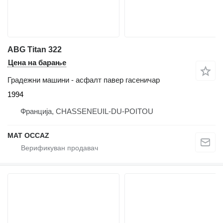
ABG Titan 322
Цена на барање
Градежни машини - асфалт павер гасеничар
1994
Франција, CHASSENEUIL-DU-POITOU
MAT OCCAZ