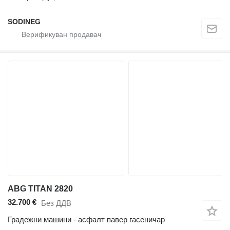
SODINEG
ABG TITAN 2820
32.700 €
Без ДДВ
Градежни машини - асфалт павер гасеничар