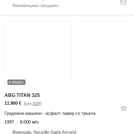
ВИДЕО
ABG TITAN 325
11.900 €
Без ДДВ
Градежни машини - асфалт павер со тркала
1997
8.000 м/ч
Франција, Neuville-Saint-Amand