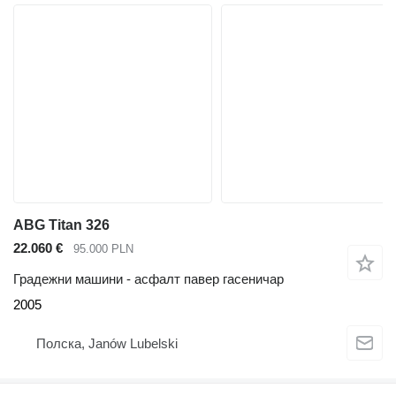
ABG Titan 326
22.060 €
95.000 PLN
Градежни машини - асфалт павер гасеничар
2005
Полска, Janów Lubelski