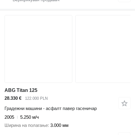
ABG Titan 125
28.330 €
122.000 PLN
Градежни машини - асфалт павер гасеничар
2005
5.250 м/ч
Ширина на полагање
3.000 мм