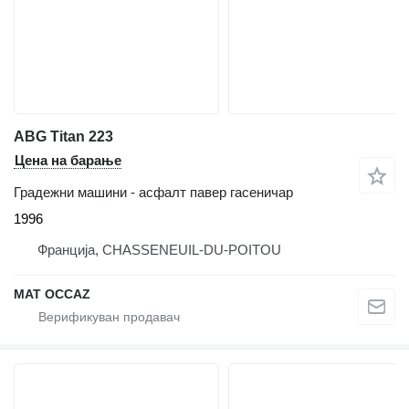
ABG Titan 223
Цена на барање
Градежни машини - асфалт павер гасеничар
1996
Франција, CHASSENEUIL-DU-POITOU
MAT OCCAZ