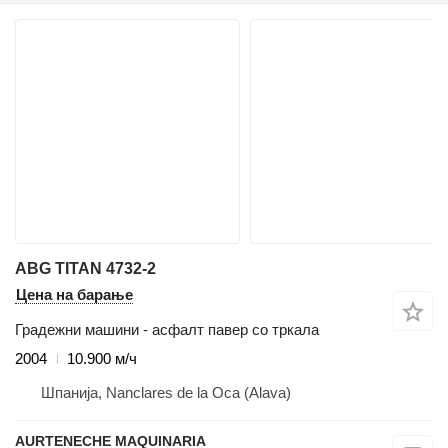
ABG TITAN 4732-2
Цена на барање
Градежни машини - асфалт павер со тркала
2004
10.900 м/ч
Шпанија, Nanclares de la Oca (Alava)
AURTENECHE MAQUINARIA