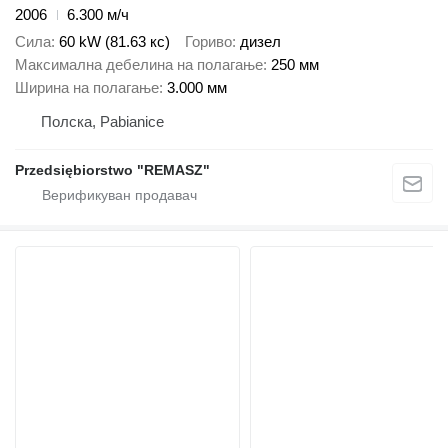
2006
6.300 м/ч
Сила
60 kW (81.63 кс)
Гориво
дизел
Максимална дебелина на полагање
250 мм
Ширина на полагање
3.000 мм
Полска, Pabianice
Przedsiębiorstwo "REMASZ"