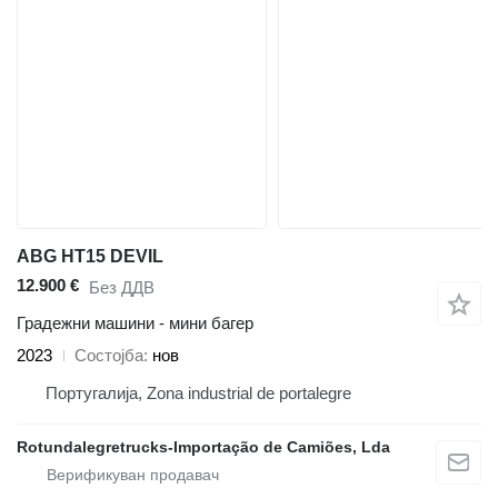
ABG HT15 DEVIL
12.900 €
Без ДДВ
Градежни машини - мини багер
2023
Состојба
нов
Португалија, Zona industrial de portalegre
Rotundalegretrucks-Importação de Camiões, Lda