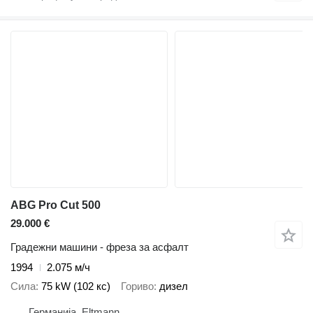
ABG Pro Cut 500
29.000 €
Градежни машини - фреза за асфалт
1994
2.075 м/ч
Сила
75 kW (102 кс)
Гориво
дизел
Германија, Eltmann