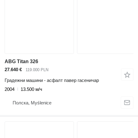
ABG Titan 326
27.640 €
119.000 PLN
Градежни машини - асфалт павер гасеничар
2004
13.500 м/ч
Полска, Myślenice