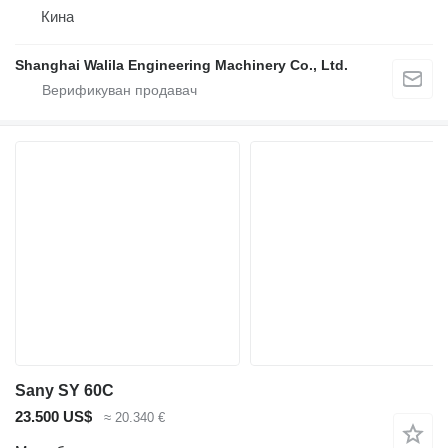
Кина
Shanghai Walila Engineering Machinery Co., Ltd.
Sany SY 60C
23.500 US$
≈ 20.340 €