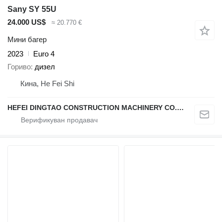
Sany SY 55U
24.000 US$
≈ 20.770 €
Мини багер
2023
Euro 4
Гориво
дизел
Кина, He Fei Shi
HEFEI DINGTAO CONSTRUCTION MACHINERY CO., LIMITED