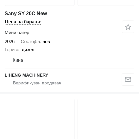
Sany SY 20C New
Цена на барање
Мини багер
2026
Состојба
нов
Гориво
дизел
Кина
LIHENG MACHINERY