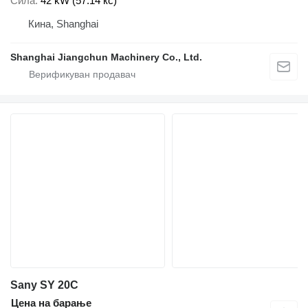
Сила
42 kW (57.14 кс)
Кина, Shanghai
Shanghai Jiangchun Machinery Co., Ltd.
Sany SY 20C
Цена на барање