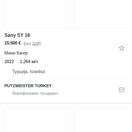
Sany SY 16
15.500 €
Без ДДВ
Мини багер
2022
1.264 м/ч
Турција, İstanbul
PUTZMEISTER TURKEY