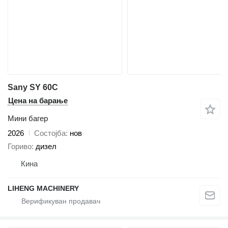
Sany SY 60C
Цена на барање
Мини багер
2026
Состојба
нов
Гориво
дизел
Кина
LIHENG MACHINERY