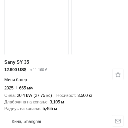
Sany SY 35
12.900 US$
≈ 11.160 €
Мини багер
2025
665 м/ч
Сила
20.4 kW (27.75 кс)
Носивост
3.500 кг
Длабочина на копање
3,105 м
Радиус на копање
5,465 м
Кина, Shanghai