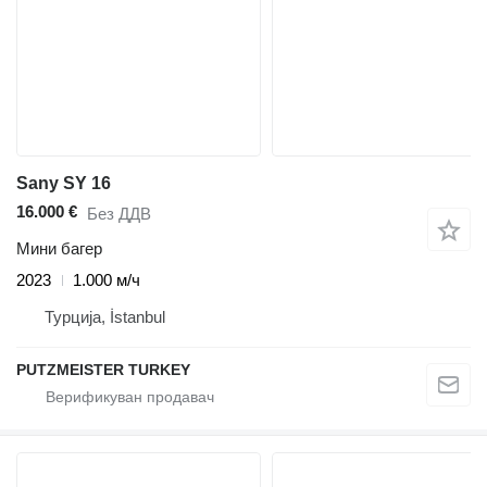
Sany SY 16
16.000 €
Без ДДВ
Мини багер
2023
1.000 м/ч
Турција, İstanbul
PUTZMEISTER TURKEY