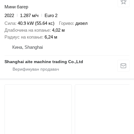
Мини багер
2022
1.287 м/ч
Euro 2
Сила
40.9 kW (55.64 кс)
Гориво
дизел
Длабочина на копање
4,02 м
Радиус на копање
6,24 м
Кина, Shanghai
Shanghai aite machine trading Co.,Ltd