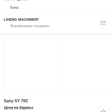
Кина
LIHENG MACHINERY
Sany SY 70C
Цена на барање