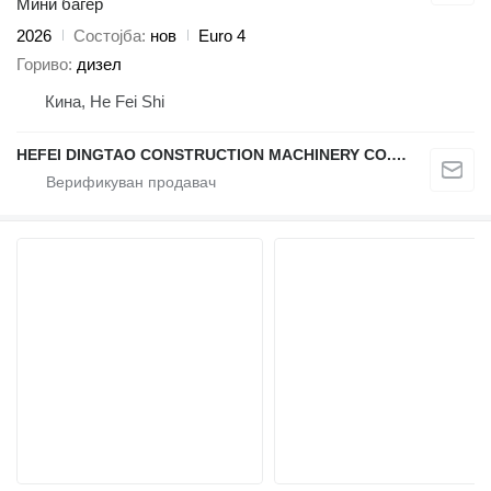
Мини багер
2026
Состојба
нов
Euro 4
Гориво
дизел
Кина, He Fei Shi
HEFEI DINGTAO CONSTRUCTION MACHINERY CO., LIMITED