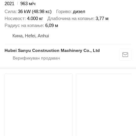
2021
963 м/ч
Сила
36 kW (48.98 кс)
Гориво
дизел
Носивост
4.000 кг
Длабочина на копање
3,77 м
Радиус на копање
6,09 м
Кина, Hefei, Anhui
Hubei Sanyu Construction Machinery Co., Ltd