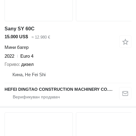
Sany SY 60C
15.000 US$
≈ 12.980 €
Мини багер
2022
Euro 4
Гориво
дизел
Кина, He Fei Shi
HEFEI DINGTAO CONSTRUCTION MACHINERY CO., LIMITED