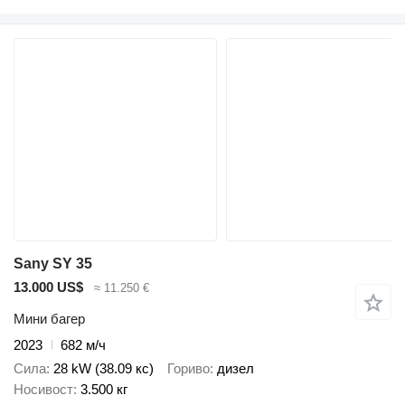
Sany SY 35
13.000 US$
≈ 11.250 €
Мини багер
2023
682 м/ч
Сила
28 kW (38.09 кс)
Гориво
дизел
Носивост
3.500 кг