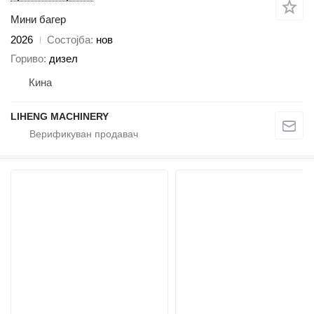
Мини багер
2026
Состојба
нов
Гориво
дизел
Кина
LIHENG MACHINERY