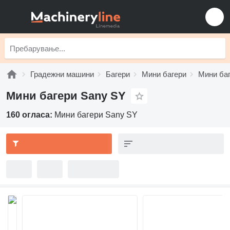
Градежни машини
Багери
Мини багери
Мини ба
Мини багери Sany SY
160 огласа:
Мини багери Sany SY