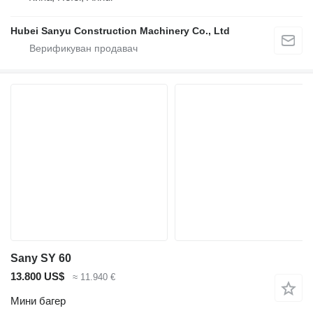
Hubei Sanyu Construction Machinery Co., Ltd
Sany SY 60
13.800 US$
≈ 11.940 €
Мини багер