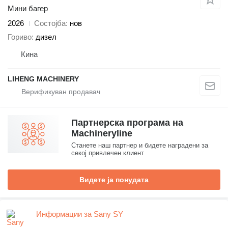
Мини багер
2026
Состојба
нов
Гориво
дизел
Кина
LIHENG MACHINERY
Партнерска програма на
Machineryline
Станете наш партнер и бидете наградени за
секој привлечен клиент
Видете ја понудата
Информации за Sany SY