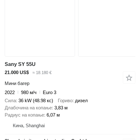
Sany SY 55U
21.000 US$
≈ 18.180 €
Мини багер
2022
980 м/ч
Euro 3
Сила
36 kW (48.98 кс)
Гориво
дизел
Длабочина на копање
3,83 м
Радиус на копање
6,07 м
Кина, Shanghai