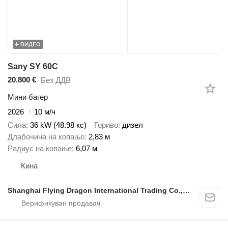
ВИДЕО
Sany SY 60C
20.800 €
Без ДДВ
Мини багер
2026
10 м/ч
Сила
36 kW (48.98 кс)
Гориво
дизел
Длабочина на копање
2,83 м
Радиус на копање
6,07 м
Кина
Shanghai Flying Dragon International Trading Co.,Ltd