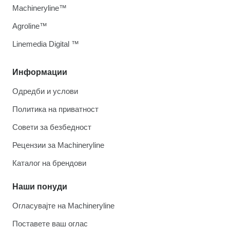
Machineryline™
Agroline™
Linemedia Digital ™
Информации
Одредби и услови
Политика на приватност
Совети за безбедност
Рецензии за Machineryline
Каталог на брендови
Наши понуди
Огласувајте на Machineryline
Поставете ваш оглас