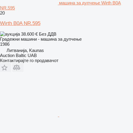
машина за дупчење Wirth B0A
NR.595
20
Wirth B0A NR.595
38.600 €
Без ДДВ
Градежни машини - машина за дупчење
1986
Литванија, Kaunas
Auction Baltic UAB
Контактирајте го продавачот