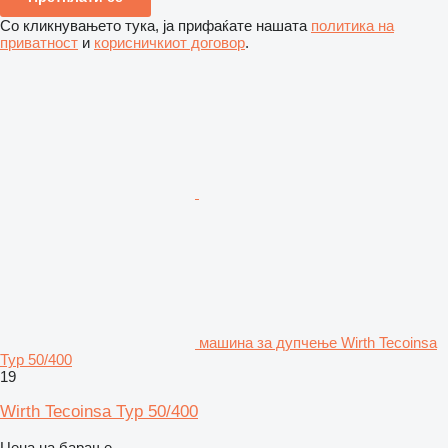
Со кликнувањето тука, ја прифаќате нашата
политика на
приватност
и
корисничкиот договор
.
машина за дупчење Wirth Tecoinsa
Typ 50/400
19
Wirth Tecoinsa Typ 50/400
Цена на барање