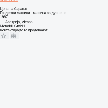
Цена на барање
Градежни машини - машина за дупчење
1987
Австрија, Vienna
Metadrill GmbH
Контактирајте го продавачот