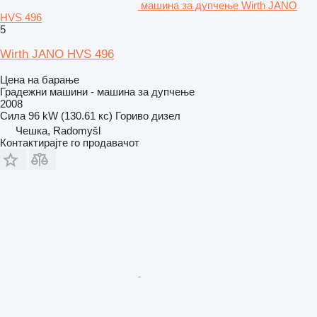
машина за дупчење Wirth JANO
HVS 496
5
Wirth JANO HVS 496
Цена на барање
Градежни машини - машина за дупчење
2008
Сила
96 kW (130.61 кс)
Гориво
дизел
Чешка, Radomyšl
Контактирајте го продавачот