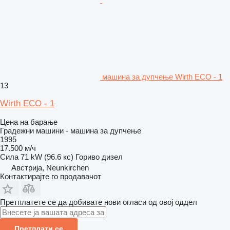
машина за дупчење Wirth ECO - 1
13
Wirth ECO - 1
Цена на барање
Градежни машини - машина за дупчење
1995
17.500 м/ч
Сила
71 kW (96.6 кс)
Гориво
дизел
Австрија, Neunkirchen
Контактирајте го продавачот
Претплатете се да добивате нови огласи од овој оддел
Претплати се