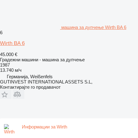
машина за дупчење Wirth BA 6
6
Wirth BA 6
45.000 €
Градежни машини - машина за дупчење
1987
13.740 м/ч
Германија, Weißenfels
GUTINVEST INTERNATIONAL ASSETS S.L,
Контактирајте го продавачот
Информации за Wirth