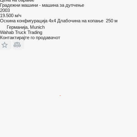
Градежни машини - машина за дупчење
2003
19.500 м/ч
Оскина конфигурација
4x4
Длабочина на копање
250 м
Германија, Munich
Wahab Truck Trading
Контактирајте го продавачот