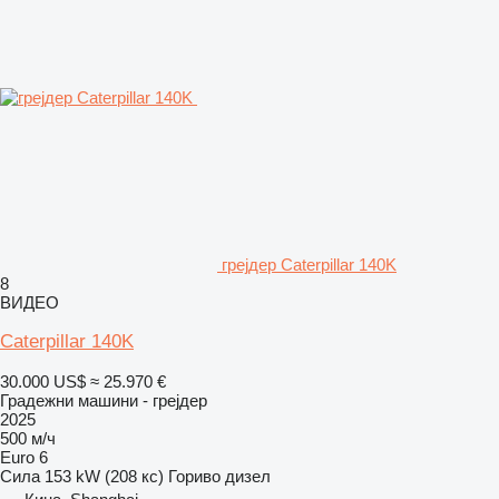
грејдер Caterpillar 140K
8
ВИДЕО
Caterpillar 140K
30.000 US$
≈ 25.970 €
Градежни машини - грејдер
2025
500 м/ч
Euro 6
Сила
153 kW (208 кс)
Гориво
дизел