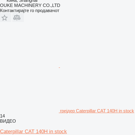
Кина, Shanghai
OUKE MACHINERY CO.,LTD
Контактирајте го продавачот
грејдер Caterpillar CAT 140H in stock
14
ВИДЕО
Caterpillar CAT 140H in stock