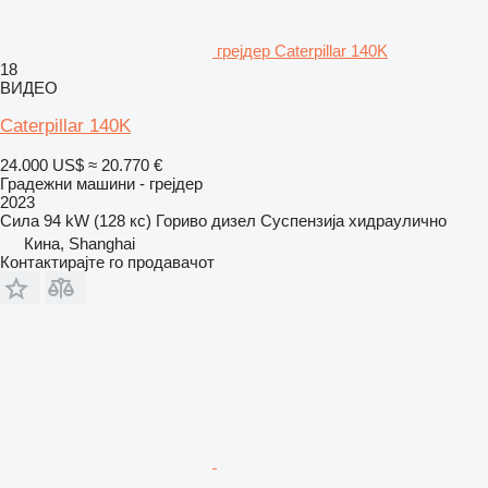
грејдер Caterpillar 140K
18
ВИДЕО
Caterpillar 140K
24.000 US$
≈ 20.770 €
Градежни машини - грејдер
2023
Сила
94 kW (128 кс)
Гориво
дизел
Суспензија
хидраулично
Кина, Shanghai
Контактирајте го продавачот