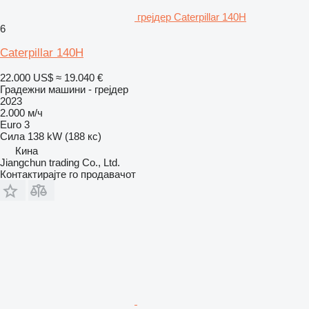
грејдер Caterpillar 140H
6
Caterpillar 140H
22.000 US$
≈ 19.040 €
Градежни машини - грејдер
2023
2.000 м/ч
Euro 3
Сила
138 kW (188 кс)
Кина
Jiangchun trading Co., Ltd.
Контактирајте го продавачот