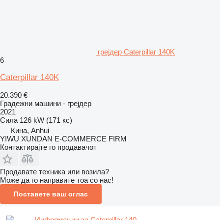
грејдер Caterpillar 140K
6
Caterpillar 140K
20.390 €
Градежни машини - грејдер
2021
Сила
126 kW (171 кс)
Кина, Anhui
YIWU XUNDAN E-COMMERCE FIRM
Контактирајте го продавачот
Продавате техника или возила?
Може да го направите тоа со нас!
Поставете ваш оглас
Информации за Caterpillar 140