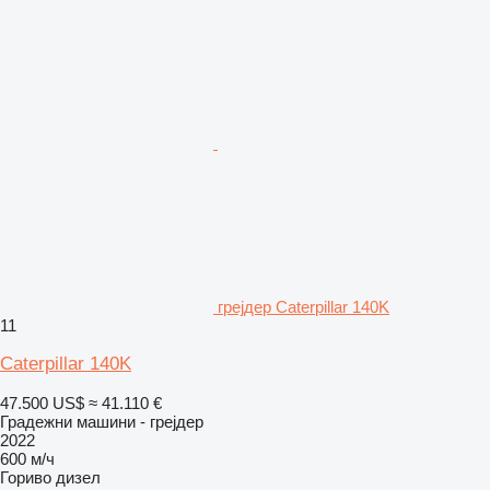
грејдер Caterpillar 140K
11
Caterpillar 140K
47.500 US$
≈ 41.110 €
Градежни машини - грејдер
2022
600 м/ч
Гориво
дизел