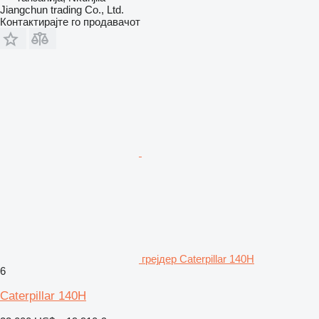
Jiangchun trading Co., Ltd.
Контактирајте го продавачот
грејдер Caterpillar 140H
6
Caterpillar 140H