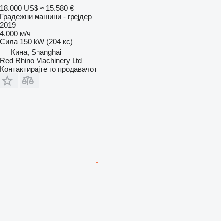
18.000 US$
≈ 15.580 €
Градежни машини - грејдер
2019
4.000 м/ч
Сила
150 kW (204 кс)
Кина, Shanghai
Red Rhino Machinery Ltd
Контактирајте го продавачот