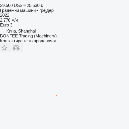
29.500 US$
≈ 25.530 €
Градежни машини - грејдер
2022
2.778 м/ч
Euro 3
Кина, Shanghai
BONFEE Trading (Machinery)
Контактирајте го продавачот