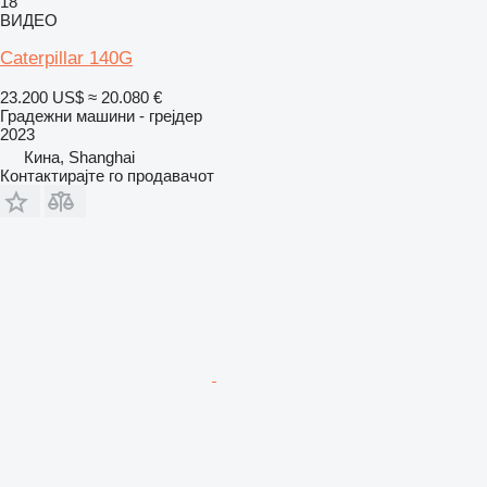
18
ВИДЕО
Caterpillar 140G
23.200 US$
≈ 20.080 €
Градежни машини - грејдер
2023
Кина, Shanghai
Контактирајте го продавачот