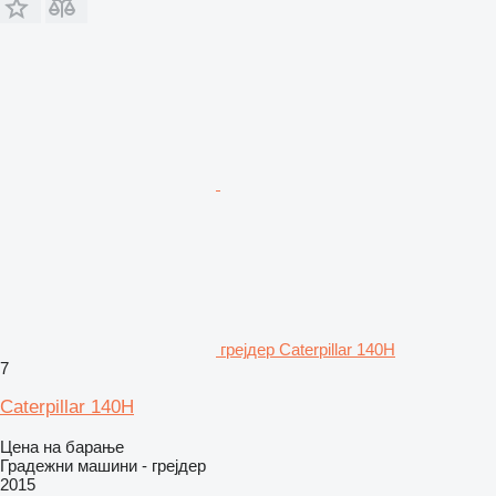
грејдер Caterpillar 140H
7
Caterpillar 140H
Цена на барање
Градежни машини - грејдер
2015