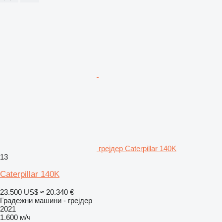
грејдер Caterpillar 140K
13
Caterpillar 140K
23.500 US$
≈ 20.340 €
Градежни машини - грејдер
2021
1.600 м/ч