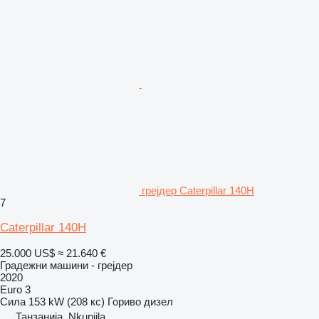
грејдер Caterpillar 140H
7
Caterpillar 140H
25.000 US$
≈ 21.640 €
Градежни машини - грејдер
2020
Euro 3
Сила
153 kW (208 кс)
Гориво
дизел
Танзанија, Nkunjila