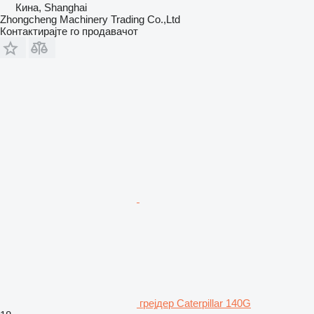
Кина, Shanghai
Zhongcheng Machinery Trading Co.,Ltd
Контактирајте го продавачот
грејдер Caterpillar 140G