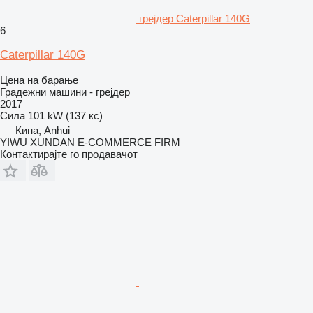
грејдер Caterpillar 140G
6
Caterpillar 140G
Цена на барање
Градежни машини - грејдер
2017
Сила
101 kW (137 кс)
Кина, Anhui
YIWU XUNDAN E-COMMERCE FIRM
Контактирајте го продавачот