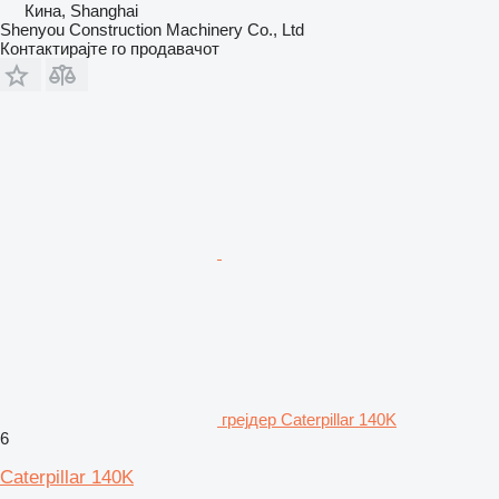
Кина, Shanghai
Shenyou Construction Machinery Co., Ltd
Контактирајте го продавачот
грејдер Caterpillar 140K
6
Caterpillar 140K