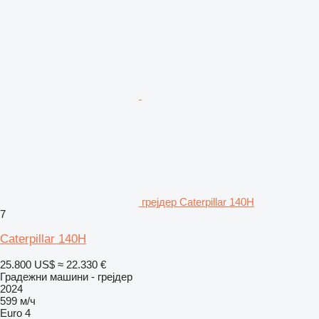
грејдер Caterpillar 140H
7
Caterpillar 140H
25.800 US$
≈ 22.330 €
Градежни машини - грејдер
2024
599 м/ч
Euro 4