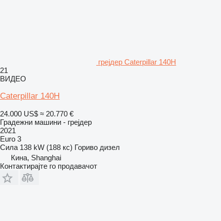
грејдер Caterpillar 140H
21
ВИДЕО
Caterpillar 140H
24.000 US$
≈ 20.770 €
Градежни машини - грејдер
2021
Euro 3
Сила
138 kW (188 кс)
Гориво
дизел
Кина, Shanghai
Контактирајте го продавачот