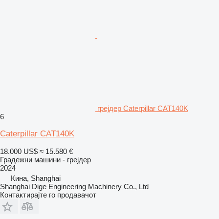
грејдер Caterpillar CAT140K
6
Caterpillar CAT140K
18.000 US$
≈ 15.580 €
Градежни машини - грејдер
2024
Кина, Shanghai
Shanghai Dige Engineering Machinery Co., Ltd
Контактирајте го продавачот