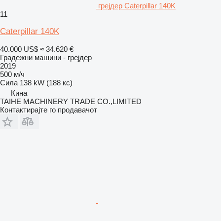
грејдер Caterpillar 140K
11
Caterpillar 140K
40.000 US$
≈ 34.620 €
Градежни машини - грејдер
2019
500 м/ч
Сила
138 kW (188 кс)
Кина
TAIHE MACHINERY TRADE CO.,LIMITED
Контактирајте го продавачот