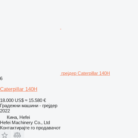
грејдер Caterpillar 140H
6
Caterpillar 140H
18.000 US$
≈ 15.580 €
Градежни машини - грејдер
2022
Кина, Hefei
Hefei Machinery Co., Ltd
Контактирајте го продавачот