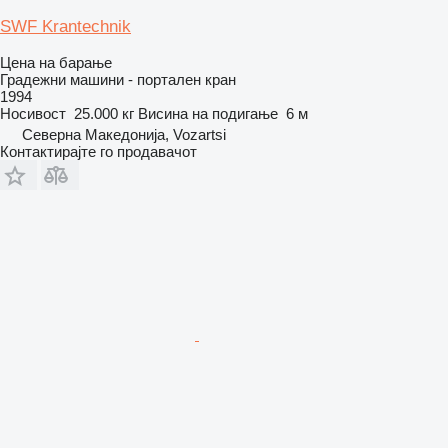
SWF Krantechnik
Цена на барање
Градежни машини - портален кран
1994
Носивост
25.000 кг
Висина на подигање
6 м
Северна Македонија, Vozartsi
Контактирајте го продавачот