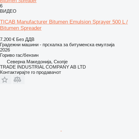
Bitumen Spreader
6
ВИДЕО
TICAB Manufacturer Bitumen Emulsion Sprayer 500 L /
Bitumen Spreader
7.200 €
Без ДДВ
Градежни машини - прскалка за битуменска емулзија
2026
Гориво
гас/бензин
Северна Македонија, Скопје
TRADE INDUSTRIAL COMPANY AB LTD
Контактирајте го продавачот