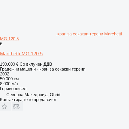
кран за секакви терени Marchetti
MG 120.5
6
Marchetti MG 120.5
190.000 €
Со вклучен ДДВ
Градежни машини - кран за секакви терени
2002
50.000 км
8.000 м/ч
Гориво
дизел
Северна Македонија, Ohrid
Контактирајте го продавачот