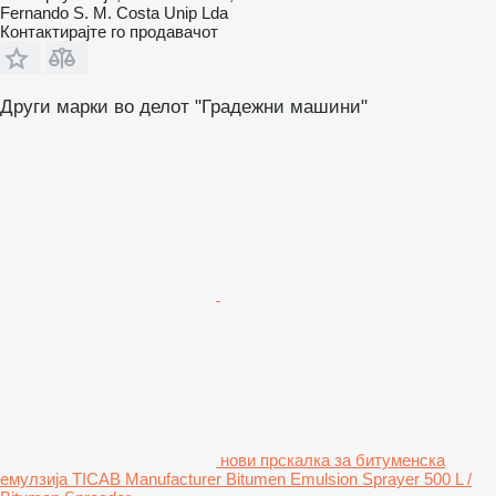
Fernando S. M. Costa Unip Lda
Контактирајте го продавачот
Други марки во делот "Градежни машини"
нови прскалка за битуменска
емулзија TICAB Manufacturer Bitumen Emulsion Sprayer 500 L /