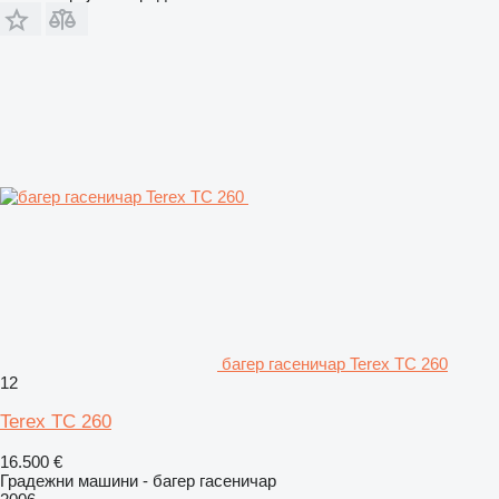
багер гасеничар Terex TC 260
12
Terex TC 260
16.500 €
Градежни машини - багер гасеничар