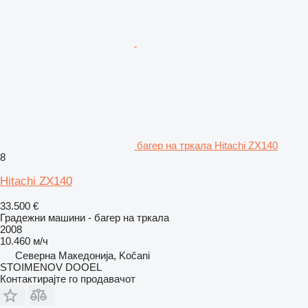
багер на тркала Hitachi ZX140
8
Hitachi ZX140
33.500 €
Градежни машини - багер на тркала
2008
10.460 м/ч
Северна Македонија, Kočani
STOIMENOV DOOEL
Контактирајте го продавачот