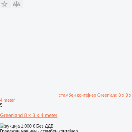
стамбен контејнер Greenland 8 x 8 x
4 meter
5
Greenland 8 x 8 x 4 meter
1.000 €
Без ДДВ
Градежни машини - стамбен контејнер