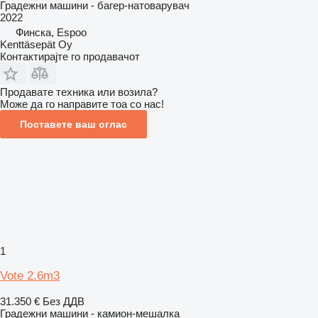
Градежни машини - багер-натоварувач
2022
Финска, Espoo
Kenttäsepät Oy
Контактирајте го продавачот
Продавате техника или возила?
Може да го направите тоа со нас!
Поставете ваш оглас
1
Vote 2.6m3
31.350 €
Без ДДВ
Градежни машини - камион-мешалка