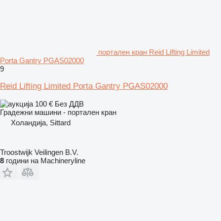
портален кран Reid Lifting Limited
Porta Gantry PGAS02000
9
Reid Lifting Limited Porta Gantry PGAS02000
100 €
Без ДДВ
Градежни машини - портален кран
Холандија, Sittard
Troostwijk Veilingen B.V.
8
години на Machineryline