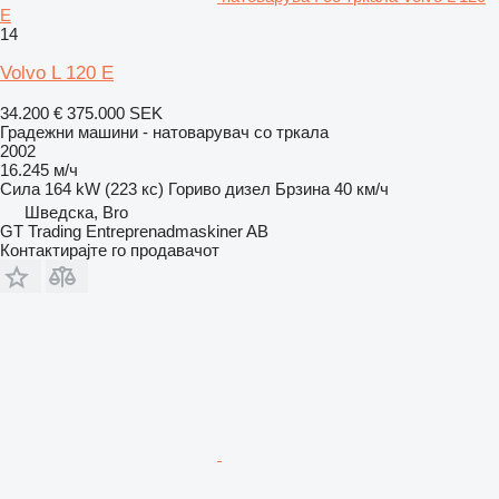
E
14
Volvo L 120 E
34.200 €
375.000 SEK
Градежни машини - натоварувач со тркала
2002
16.245 м/ч
Сила
164 kW (223 кс)
Гориво
дизел
Брзина
40 км/ч
Шведска, Bro
GT Trading Entreprenadmaskiner AB
Контактирајте го продавачот