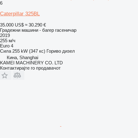
6
Caterpillar 325BL
35.000 US$
≈ 30.290 €
Градежни машини - багер гасеничар
2019
255 м/ч
Euro 4
Сила
255 kW (347 кс)
Гориво
дизел
Кина, Shanghai
KAMEI MACHINERY CO. LTD
Контактирајте го продавачот