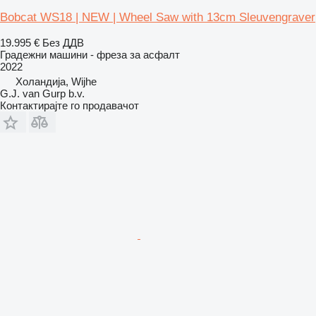
Bobcat WS18 | NEW | Wheel Saw with 13cm Sleuvengraver
19.995 €
Без ДДВ
Градежни машини - фреза за асфалт
2022
Холандија, Wijhe
G.J. van Gurp b.v.
Контактирајте го продавачот