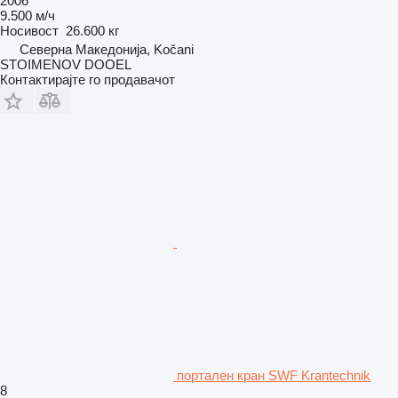
2006
9.500 м/ч
Носивост
26.600 кг
Северна Македонија, Kočani
STOIMENOV DOOEL
Контактирајте го продавачот
портален кран SWF Krantechnik
8