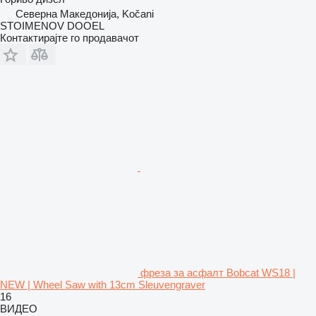
Северна Македонија, Kočani
STOIMENOV DOOEL
Контактирајте го продавачот
фреза за асфалт Bobcat WS18 |
NEW | Wheel Saw with 13cm Sleuvengraver
16
ВИДЕО