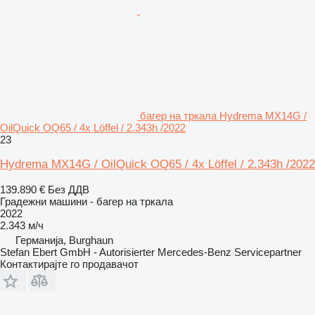
багер на тркала Hydrema MX14G /
OilQuick OQ65 / 4x Löffel / 2.343h /2022
23
Hydrema MX14G / OilQuick OQ65 / 4x Löffel / 2.343h /2022
139.890 €
Без ДДВ
Градежни машини - багер на тркала
2022
2.343 м/ч
Германија, Burghaun
Stefan Ebert GmbH - Autorisierter Mercedes-Benz Servicepartner
Контактирајте го продавачот