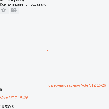
Kenttäsepät Oy
Контактирајте го продавачот
багер-натоварувач Vote VTZ 15-26
5
Vote VTZ 15-26
16.500 €