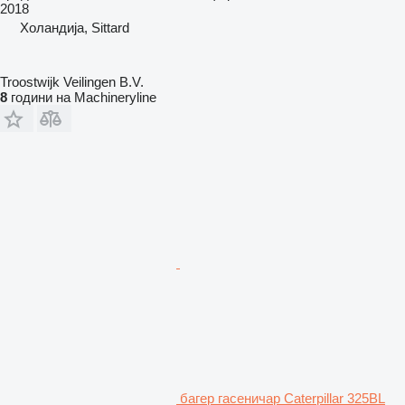
2018
Холандија, Sittard
Troostwijk Veilingen B.V.
8
години на Machineryline
багер гасеничар Caterpillar 325BL