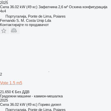
2025
Сила
36.02 kW (49 кс)
Зафатнина
2,6 м³
Оскина конфигурација
4x4
Португалија, Ponte de Lima, Poiares
Fernando S. M. Costa Unip Lda
Контактирајте го продавачот
2
Vote 1.5 m5
21.650 €
Без ДДВ
Градежни машини - камион-мешалка
2025
Сила
36.02 kW (49 кс)
Гориво
дизел
Португалија, Ponte de Lima, Poiares