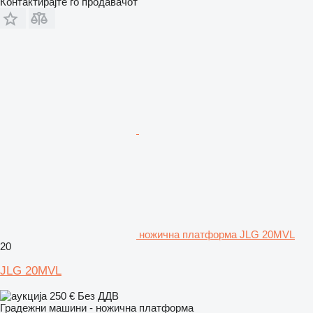
Контактирајте го продавачот
ножична платформа JLG 20MVL
20
JLG 20MVL
250 €
Без ДДВ
Градежни машини - ножична платформа