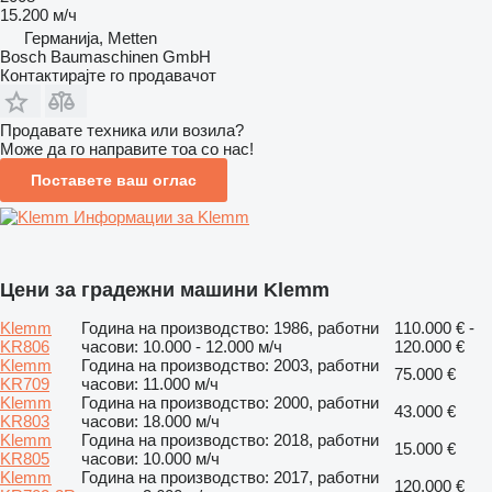
15.200 м/ч
Германија, Metten
Bosch Baumaschinen GmbH
Контактирајте го продавачот
Продавате техника или возила?
Може да го направите тоа со нас!
Поставете ваш оглас
Информации за Klemm
Цени за градежни машини Klemm
Klemm
Година на производство: 1986, работни
110.000 € -
KR806
часови: 10.000 - 12.000 м/ч
120.000 €
Klemm
Година на производство: 2003, работни
75.000 €
KR709
часови: 11.000 м/ч
Klemm
Година на производство: 2000, работни
43.000 €
KR803
часови: 18.000 м/ч
Klemm
Година на производство: 2018, работни
15.000 €
KR805
часови: 10.000 м/ч
Klemm
Година на производство: 2017, работни
120.000 €