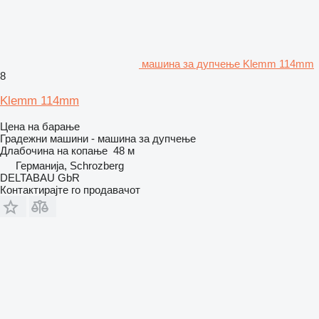
машина за дупчење Klemm 114mm
8
Klemm 114mm
Цена на барање
Градежни машини - машина за дупчење
Длабочина на копање
48 м
Германија, Schrozberg
DELTABAU GbR
Контактирајте го продавачот