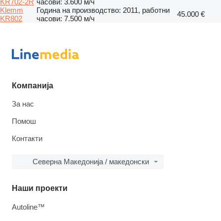
KR702-2R
часови: 3.600 м/ч
Klemm
Година на производство: 2011, работни
45.000 €
KR802
часови: 7.500 м/ч
Компанија
За нас
Помош
Контакти
Северна Македонија / македонски
Наши проекти
Autoline™