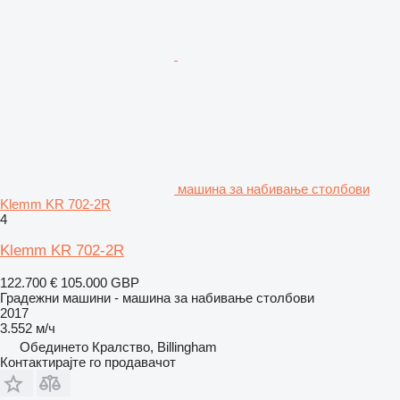
машина за набивање столбови
Klemm KR 702-2R
4
Klemm KR 702-2R
122.700 €
105.000 GBP
Градежни машини - машина за набивање столбови
2017
3.552 м/ч
Обединето Кралство, Billingham
Контактирајте го продавачот