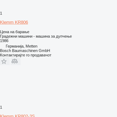
1
Klemm KR806
Цена на барање
Градежни машини - машина за дупчење
1986
Германија, Metten
Bosch Baumaschinen GmbH
Контактирајте го продавачот
1
Klemm KR802-3S