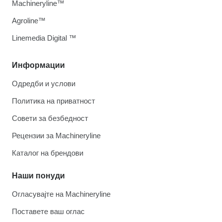
Machineryline™
Agroline™
Linemedia Digital ™
Информации
Одредби и услови
Политика на приватност
Совети за безбедност
Рецензии за Machineryline
Каталог на брендови
Наши понуди
Огласувајте на Machineryline
Поставете ваш оглас