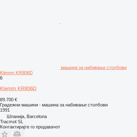
машина за набивање столбови
Klemm KR806D
6
Klemm KR806D
89.700 €
Градежни машини - машина за набивање столбови
1991
Шпанија, Barcelona
Tracmot SL
Контактирајте го продавачот