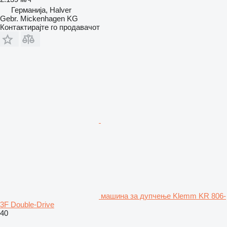
Германија, Halver
Gebr. Mickenhagen KG
Контактирајте го продавачот
машина за дупчење Klemm KR 806-
3F Double-Drive
40