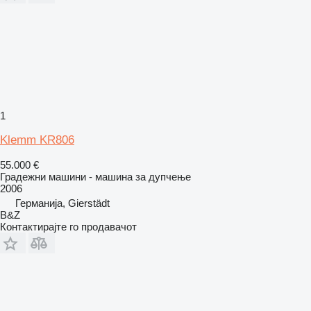
1
Klemm KR806
55.000 €
Градежни машини - машина за дупчење
2006
Германија, Gierstädt
B&Z
Контактирајте го продавачот