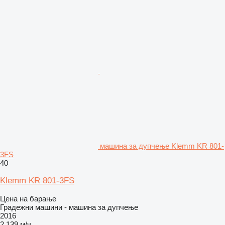
машина за дупчење Klemm KR 801-
3FS
40
Klemm KR 801-3FS
Цена на барање
Градежни машини - машина за дупчење
2016
2.139 м/ч