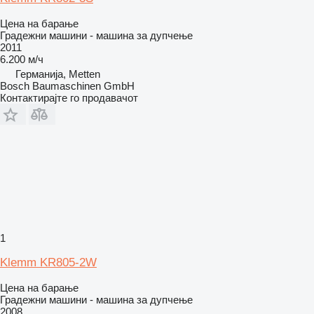
Цена на барање
Градежни машини - машина за дупчење
2011
6.200 м/ч
Германија, Metten
Bosch Baumaschinen GmbH
Контактирајте го продавачот
1
Klemm KR805-2W
Цена на барање
Градежни машини - машина за дупчење
2008