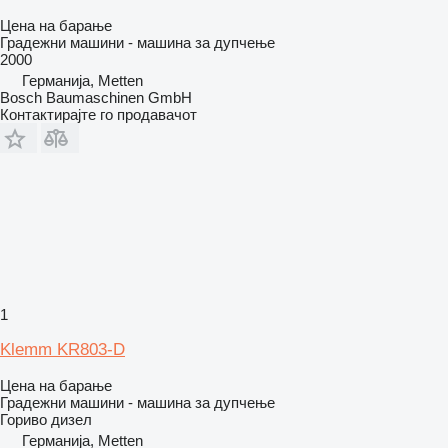
Цена на барање
Градежни машини - машина за дупчење
2000
Германија, Metten
Bosch Baumaschinen GmbH
Контактирајте го продавачот
1
Klemm KR803-D
Цена на барање
Градежни машини - машина за дупчење
Гориво
дизел
Германија, Metten