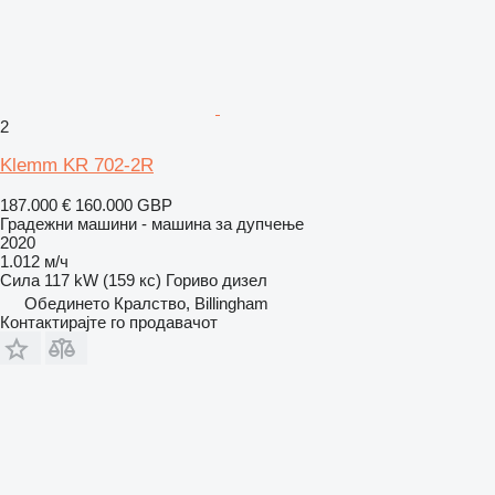
2
Klemm KR 702-2R
187.000 €
160.000 GBP
Градежни машини - машина за дупчење
2020
1.012 м/ч
Сила
117 kW (159 кс)
Гориво
дизел
Обединето Кралство, Billingham
Контактирајте го продавачот