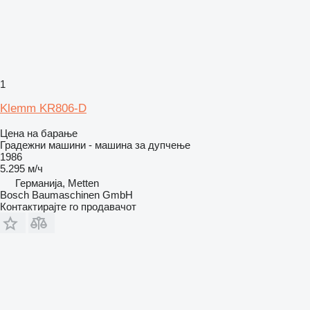
1
Klemm KR806-D
Цена на барање
Градежни машини - машина за дупчење
1986
5.295 м/ч
Германија, Metten
Bosch Baumaschinen GmbH
Контактирајте го продавачот