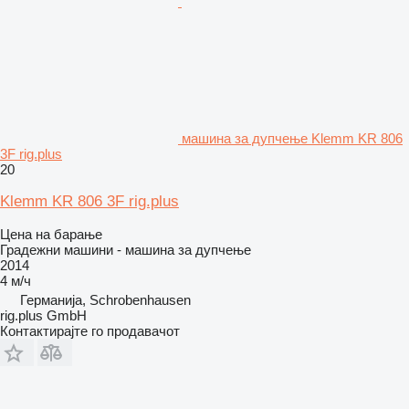
машина за дупчење Klemm KR 806
3F rig.plus
20
Klemm KR 806 3F rig.plus
Цена на барање
Градежни машини - машина за дупчење
2014
4 м/ч
Германија, Schrobenhausen
rig.plus GmbH
Контактирајте го продавачот