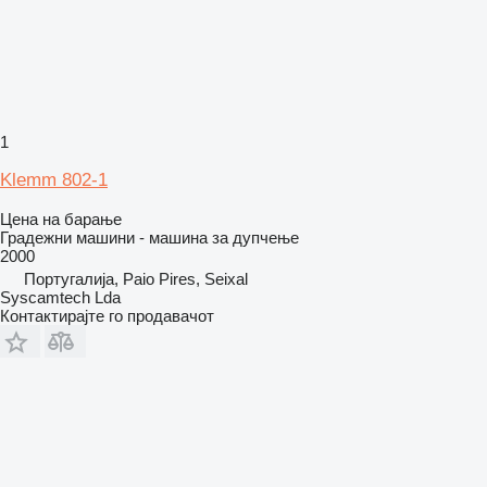
1
Klemm 802-1
Цена на барање
Градежни машини - машина за дупчење
2000
Португалија, Paio Pires, Seixal
Syscamtech Lda
Контактирајте го продавачот