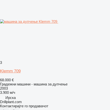
3
Klemm 709
68.000 €
Градежни машини - машина за дупчење
2003
3.900 м/ч
Ирска
Drillplant.com
Контактирајте го продавачот