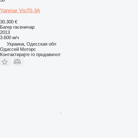
Yanmar Vio70-3A
30.300 €
Багер гасеничар
2013
3.600 м/ч
Украина, Одесская обл
Одиссей Моторс
Контактирајте го продавачот