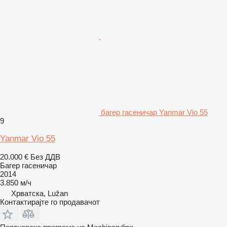
багер гасеничар Yanmar Vio 55
9
Yanmar Vio 55
20.000 €
Без ДДВ
Багер гасеничар
2014
3.850 м/ч
Хрватска, Lužan
Контактирајте го продавачот