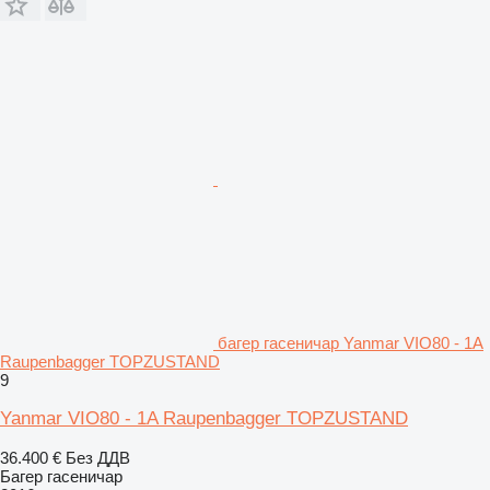
багер гасеничар Yanmar VIO80 - 1A
Raupenbagger TOPZUSTAND
9
Yanmar VIO80 - 1A Raupenbagger TOPZUSTAND
36.400 €
Без ДДВ
Багер гасеничар