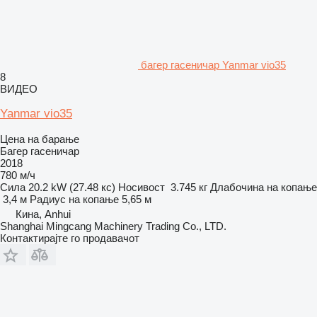
багер гасеничар Yanmar vio35
8
ВИДЕО
Yanmar vio35
Цена на барање
Багер гасеничар
2018
780 м/ч
Сила
20.2 kW (27.48 кс)
Носивост
3.745 кг
Длабочина на копање
3,4 м
Радиус на копање
5,65 м
Кина, Anhui
Shanghai Mingcang Machinery Trading Co., LTD.
Контактирајте го продавачот