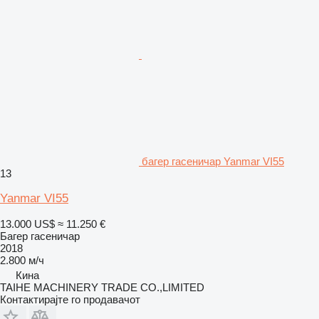
багер гасеничар Yanmar VI55
13
Yanmar VI55
13.000 US$
≈ 11.250 €
Багер гасеничар
2018
2.800 м/ч
Кина
TAIHE MACHINERY TRADE CO.,LIMITED
Контактирајте го продавачот