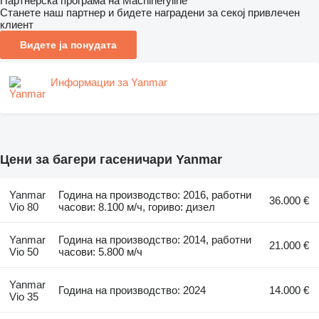
Партнерска програма на Machineryline
Станете наш партнер и бидете наградени за секој привлечен
клиент
Видете ја понудата
Информации за Yanmar
Цени за багери гасеничари Yanmar
Yanmar
Година на производство: 2016, работни
36.000 €
Vio 80
часови: 8.100 м/ч, гориво: дизел
Yanmar
Година на производство: 2014, работни
21.000 €
Vio 50
часови: 5.800 м/ч
Yanmar
Година на производство: 2024
14.000 €
Vio 35