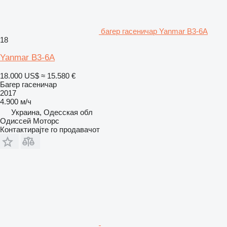
багер гасеничар Yanmar B3-6A
18
Yanmar B3-6A
18.000 US$
≈ 15.580 €
Багер гасеничар
2017
4.900 м/ч
Украина, Одесская обл
Одиссей Моторс
Контактирајте го продавачот