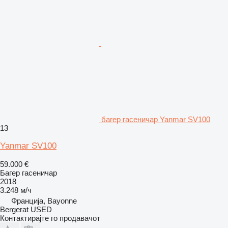
багер гасеничар Yanmar SV100
13
Yanmar SV100
59.000 €
Багер гасеничар
2018
3.248 м/ч
Франција, Bayonne
Bergerat USED
Контактирајте го продавачот