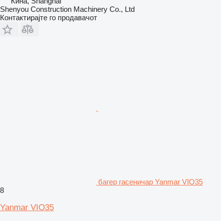
Кина, Shanghai
Shenyou Construction Machinery Co., Ltd
Контактирајте го продавачот
багер гасеничар Yanmar VIO35
8
Yanmar VIO35