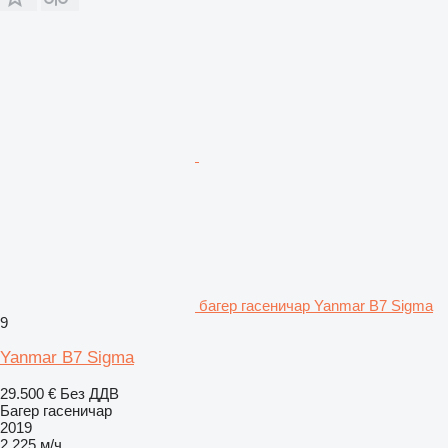
багер гасеничар Yanmar B7 Sigma
9
Yanmar B7 Sigma
29.500 €
Без ДДВ
Багер гасеничар
2019
2.225 м/ч