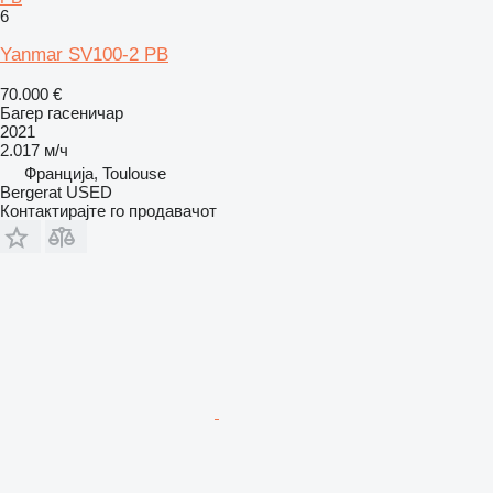
6
Yanmar SV100-2 PB
70.000 €
Багер гасеничар
2021
2.017 м/ч
Франција, Toulouse
Bergerat USED
Контактирајте го продавачот