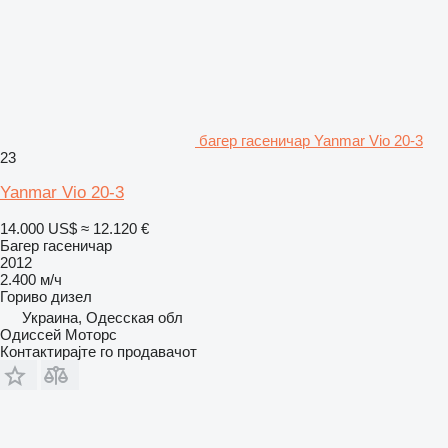
багер гасеничар Yanmar Vio 20-3
23
Yanmar Vio 20-3
14.000 US$
≈ 12.120 €
Багер гасеничар
2012
2.400 м/ч
Гориво
дизел
Украина, Одесская обл
Одиссей Моторс
Контактирајте го продавачот