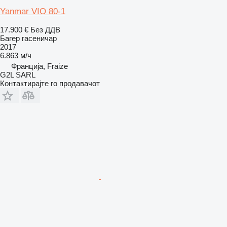
Yanmar VIO 80-1
17.900 €
Без ДДВ
Багер гасеничар
2017
6.863 м/ч
Франција, Fraize
G2L SARL
Контактирајте го продавачот