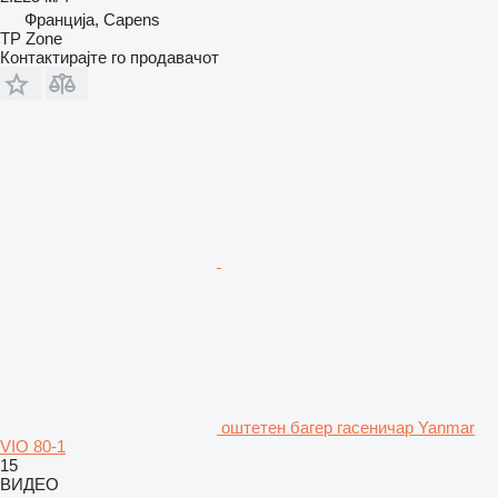
Франција, Capens
TP Zone
Контактирајте го продавачот
оштетен багер гасеничар Yanmar
VIO 80-1
15
ВИДЕО