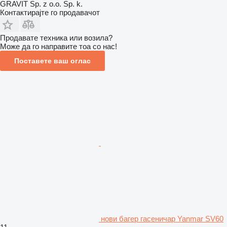
GRAVIT Sp. z o.o. Sp. k.
Контактирајте го продавачот
Продавате техника или возила?
Може да го направите тоа со нас!
Поставете ваш оглас
нови багер гасеничар Yanmar SV60