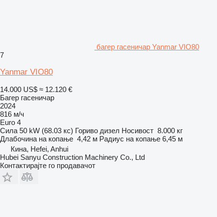
багер гасеничар Yanmar VIO80
7
Yanmar VIO80
14.000 US$
≈ 12.120 €
Багер гасеничар
2024
816 м/ч
Euro 4
Сила
50 kW (68.03 кс)
Гориво
дизел
Носивост
8.000 кг
Длабочина на копање
4,42 м
Радиус на копање
6,45 м
Кина, Hefei, Anhui
Hubei Sanyu Construction Machinery Co., Ltd
Контактирајте го продавачот