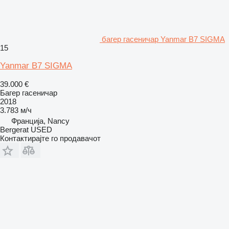
багер гасеничар Yanmar B7 SIGMA
15
Yanmar B7 SIGMA
39.000 €
Багер гасеничар
2018
3.783 м/ч
Франција, Nancy
Bergerat USED
Контактирајте го продавачот