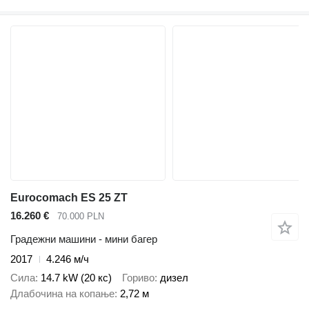
Eurocomach ES 25 ZT
16.260 €
70.000 PLN
Градежни машини - мини багер
2017
4.246 м/ч
Сила
14.7 kW (20 кс)
Гориво
дизел
Длабочина на копање
2,72 м