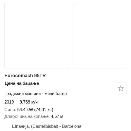
Eurocomach 95TR
Цена на барање
Градежни машини - мини багер
2019
9.768 м/ч
Сила
54.4 kW (74.01 кс)
Длабочина на копање
4,57 м
Шпанија, (Castellbisbal) - Barcelona