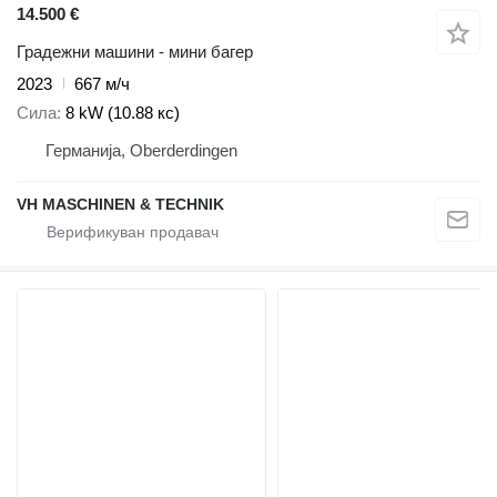
14.500 €
Градежни машини - мини багер
2023
667 м/ч
Сила
8 kW (10.88 кс)
Германија, Oberderdingen
VH MASCHINEN & TECHNIK