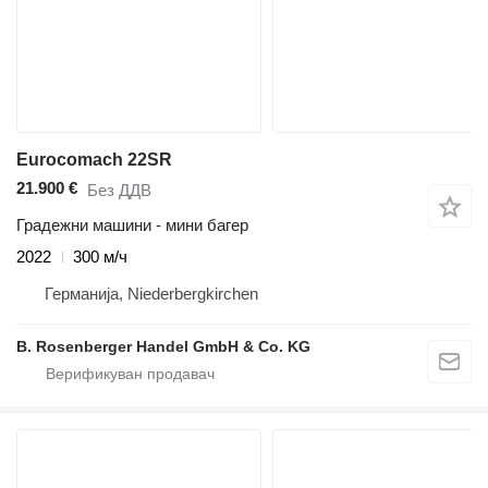
Eurocomach 22SR
21.900 €
Без ДДВ
Градежни машини - мини багер
2022
300 м/ч
Германија, Niederbergkirchen
B. Rosenberger Handel GmbH & Co. KG