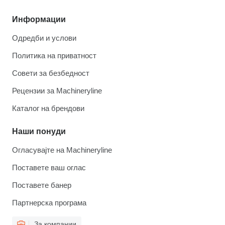
Информации
Одредби и услови
Политика на приватност
Совети за безбедност
Рецензии за Machineryline
Каталог на брендови
Наши понуди
Огласувајте на Machineryline
Поставете ваш оглас
Поставете банер
Партнерска програма
За компании