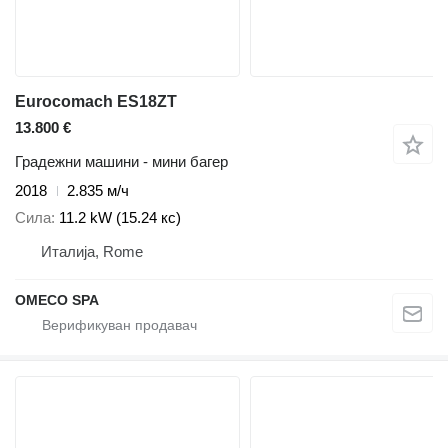
Eurocomach ES18ZT
13.800 €
Градежни машини - мини багер
2018
2.835 м/ч
Сила
11.2 kW (15.24 кс)
Италија, Rome
OMECO SPA