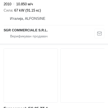
2010
10.850 м/ч
Сила
67 kW (91.15 кс)
Италија, ALFONSINE
SGR COMMERCIALE S.R.L.