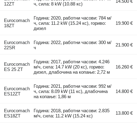
14.500 €
12ZT
ч, сила: 8 kW (10.88 кс)
Година: 2020, работни часови: 784 м/
Eurocomach
ч, сила: 11.2 kW (15.24 кс), гориво:
19.900 €
18ZT
дизел
Eurocomach
Година: 2022, работни часови: 300 м/
21.900 €
22SR
ч
Година: 2017, работни часови: 4.246
Eurocomach
м/ч, сила: 14.7 kW (20 кс), гориво:
16.260 €
ES 25 ZT
дизел, длабочина на копање: 2,72 м
Година: 2021, работни часови: 992 м/
Eurocomach
ч, сила: 8.09 kW (11 кс), длабочина
14.800 €
ES12ZT
на копање: 1,86 м
Eurocomach
Година: 2018, работни часови: 2.835
13.800 €
ES18ZT
м/ч, сила: 11.2 kW (15.24 кс)