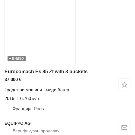
ВИДЕО
Eurocomach Es 85 Zt with 3 buckets
37.000 €
Градежни машини - миди багер
2016
6.760 м/ч
Франција, Paris
EQUIPPO AG