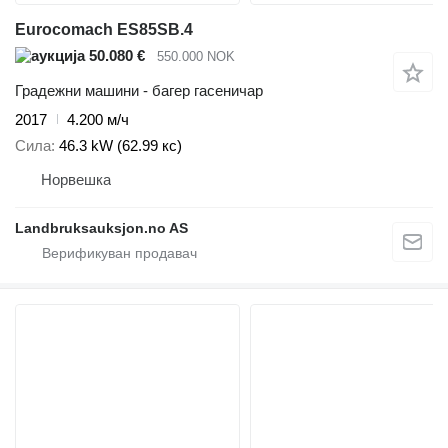
Eurocomach ES85SB.4
50.080 €
550.000 NOK
Градежни машини - багер гасеничар
2017
4.200 м/ч
Сила
46.3 kW (62.99 кс)
Норвешка
Landbruksauksjon.no AS