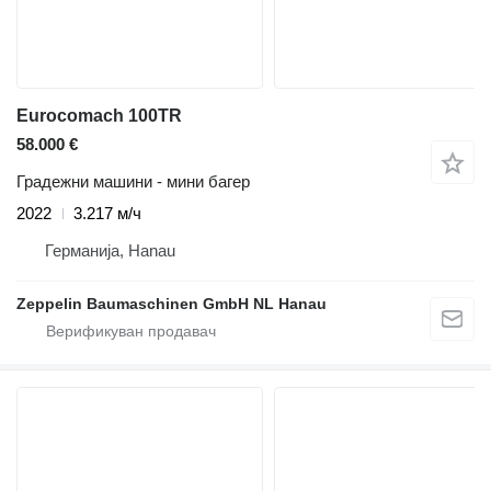
Eurocomach 100TR
58.000 €
Градежни машини - мини багер
2022
3.217 м/ч
Германија, Hanau
Zeppelin Baumaschinen GmbH NL Hanau