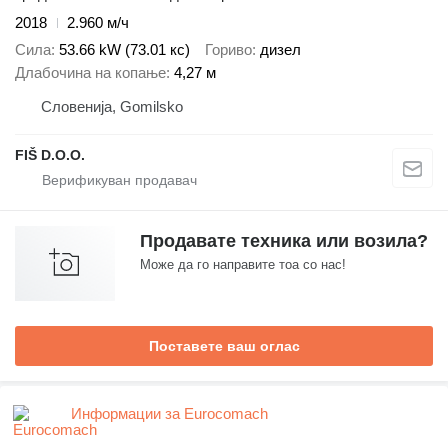
2018
2.960 м/ч
Сила
53.66 kW (73.01 кс)
Гориво
дизел
Длабочина на копање
4,27 м
Словенија, Gomilsko
FIŠ D.O.O.
Продавате техника или возила?
Може да го направите тоа со нас!
Поставете ваш оглас
Информации за Eurocomach