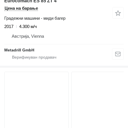
Eurocomach ES 85 ZT 4
Цена на барање
Градежни машини - миди багер
2017
4.300 м/ч
Австрија, Vienna
Metadrill GmbH