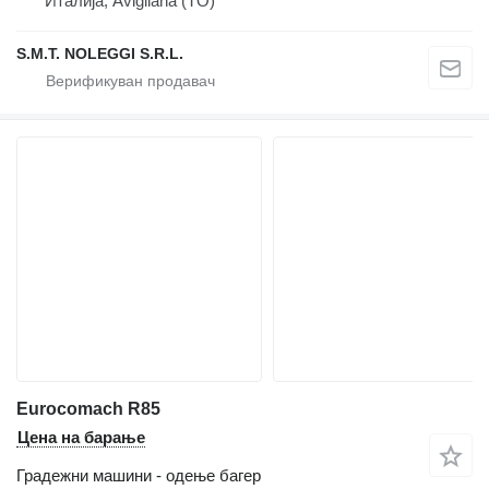
Италија, Avigliana (TO)
S.M.T. NOLEGGI S.R.L.
Eurocomach R85
Цена на барање
Градежни машини - одење багер