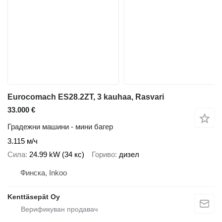
Eurocomach ES28.2ZT, 3 kauhaa, Rasvari
33.000 €
Градежни машини - мини багер
3.115 м/ч
Сила
24.99 kW (34 кс)
Гориво
дизел
Финска, Inkoo
Kenttäsepät Oy