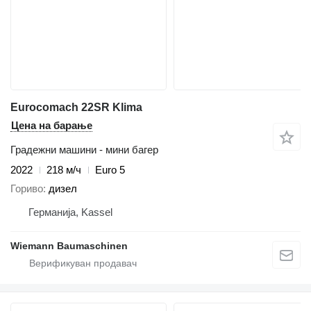
Eurocomach 22SR Klima
Цена на барање
Градежни машини - мини багер
2022
218 м/ч
Euro 5
Гориво
дизел
Германија, Kassel
Wiemann Baumaschinen