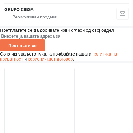
GRUPO CIBSA
Претплатете се да добивате нови огласи од овој оддел
Претплати се
Со кликнувањето тука, ја прифаќате нашата
политика на
приватност
и
корисничкиот договор
.