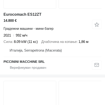
Eurocomach ES12ZT
14.800 €
Градежни машини - мини багер
2021
992 м/ч
Сила
8.09 kW (11 кс)
Длабочина на копање
1,86 м
Италија, Serrapetrona (Macerata)
PICCININI MACCHINE SRL