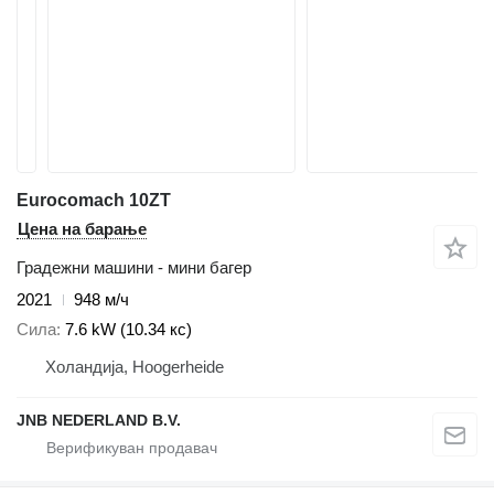
Eurocomach 10ZT
Цена на барање
Градежни машини - мини багер
2021
948 м/ч
Сила
7.6 kW (10.34 кс)
Холандија, Hoogerheide
JNB NEDERLAND B.V.