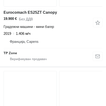
Eurocomach ES25ZT Canopy
19.900 €
Без ДДВ
Градежни машини - мини багер
2019
1.406 м/ч
Франција, Capens
TP Zone