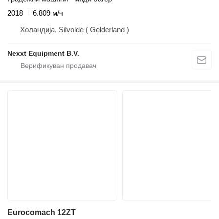
2018
6.809 м/ч
Холандија, Silvolde ( Gelderland )
Nexxt Equipment B.V.
Eurocomach 12ZT