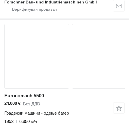
Forschner Bau- und Industriemaschinen GmbH
Eurocomach 5500
24.000 €
Без ДДВ
Градежни машини - одење багер
1993
6.950 м/ч