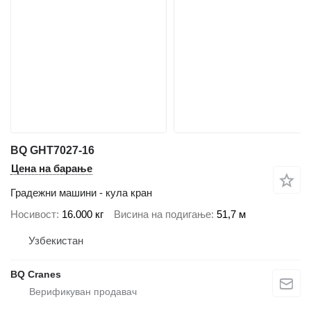
BQ GHT7027-16
Цена на барање
Градежни машини - кула кран
Носивост
16.000 кг
Висина на подигање
51,7 м
Узбекистан
BQ Cranes