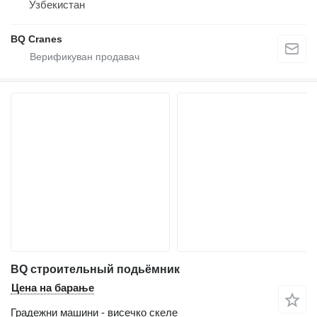
Узбекистан
BQ Cranes
BQ строительный подьёмник
Цена на барање
Градежни машини - висечко скеле