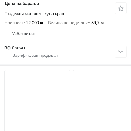
Цена на барање
Градежни машини - кула кран
Носивост
12.000 кг
Висина на подигање
59,7 м
Узбекистан
BQ Cranes