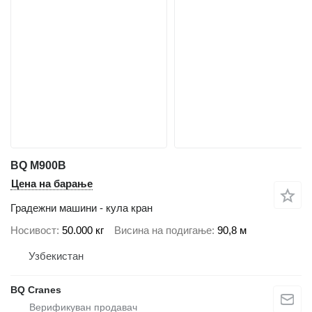
BQ M900B
Цена на барање
Градежни машини - кула кран
Носивост
50.000 кг
Висина на подигање
90,8 м
Узбекистан
BQ Cranes