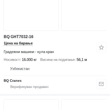
BQ GHT7032-16
Цена на барање
Градежни машини - кула кран
Носивост
16.000 кг
Висина на подигање
56,1 м
Узбекистан
BQ Cranes