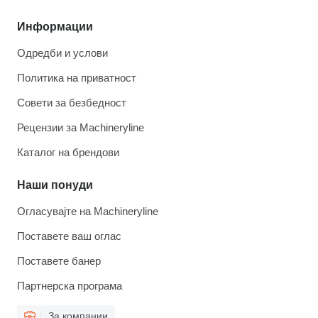
Информации
Одредби и услови
Политика на приватност
Совети за безбедност
Рецензии за Machineryline
Каталог на брендови
Наши понуди
Огласувајте на Machineryline
Поставете ваш оглас
Поставете банер
Партнерска програма
За компании