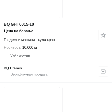
BQ GHT6015-10
Цена на барање
Градежни машини - кула кран
Носивост
10.000 кг
Узбекистан
BQ Cranes