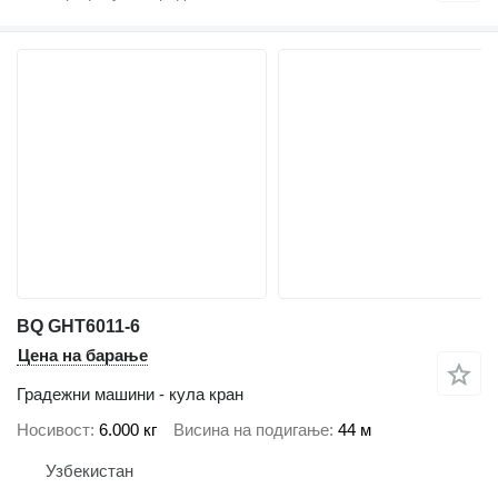
BQ GHT6011-6
Цена на барање
Градежни машини - кула кран
Носивост
6.000 кг
Висина на подигање
44 м
Узбекистан