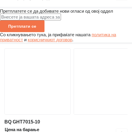
Претплатете се да добивате нови огласи од овој оддел
Претплати се
Со кликнувањето тука, ја прифаќате нашата
политика на
приватност
и
корисничкиот договор
.
BQ GHT7015-10
Цена на барање