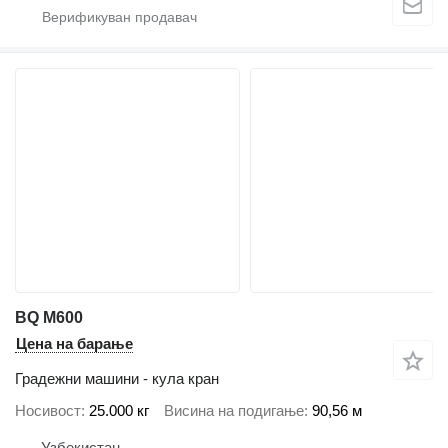
BQ M600
Цена на барање
Градежни машини - кула кран
Носивост
25.000 кг
Висина на подигање
90,56 м
Узбекистан