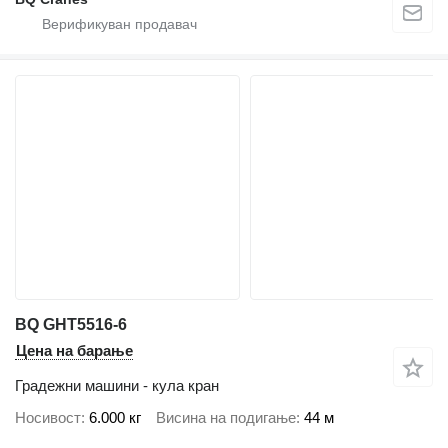
BQ GHT5516-6
Цена на барање
Градежни машини - кула кран
Носивост
6.000 кг
Висина на подигање
44 м