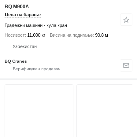
BQ M900A
Цена на барање
Градежни машини - кула кран
Носивост
11.000 кг
Висина на подигање
90,8 м
Узбекистан
BQ Cranes