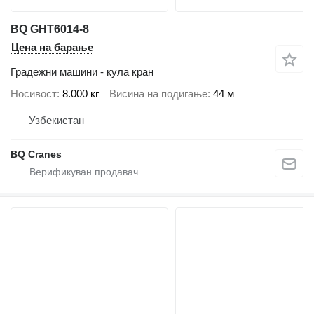
BQ GHT6014-8
Цена на барање
Градежни машини - кула кран
Носивост
8.000 кг
Висина на подигање
44 м
Узбекистан
BQ Cranes