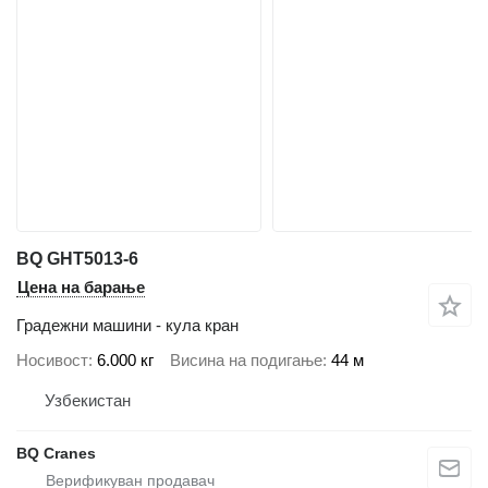
BQ GHT5013-6
Цена на барање
Градежни машини - кула кран
Носивост
6.000 кг
Висина на подигање
44 м
Узбекистан
BQ Cranes