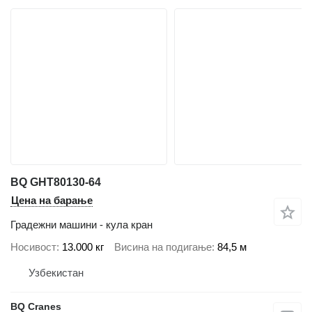
BQ GHT80130-64
Цена на барање
Градежни машини - кула кран
Носивост
13.000 кг
Висина на подигање
84,5 м
Узбекистан
BQ Cranes