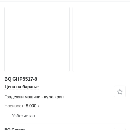
BQ GHP5517-8
Цена на барање
Градежни машини - кула кран
Носивост
8.000 кг
Узбекистан
BQ Cranes