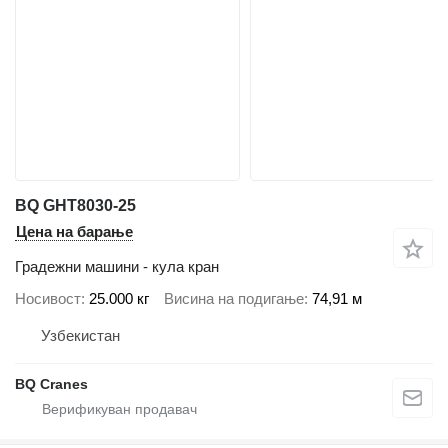
BQ GHT8030-25
Цена на барање
Градежни машини - кула кран
Носивост
25.000 кг
Висина на подигање
74,91 м
Узбекистан
BQ Cranes