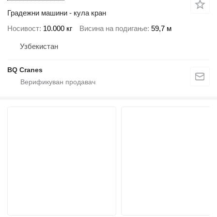
Градежни машини - кула кран
Носивост
10.000 кг
Висина на подигање
59,7 м
Узбекистан
BQ Cranes