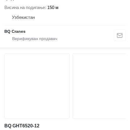
Висина на подигање
150 м
Узбекистан
BQ Cranes
BQ GHT6520-12