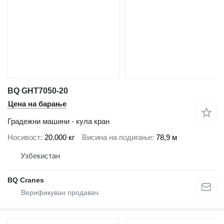
BQ GHT7050-20
Цена на барање
Градежни машини - кула кран
Носивост
20.000 кг
Висина на подигање
78,9 м
Узбекистан
BQ Cranes