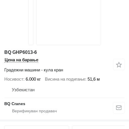
BQ GHP6013-6
Цена на барање
Градежни машини - кула кран
Носивост
6.000 кг
Висина на подигање
51,6 м
Узбекистан
BQ Cranes