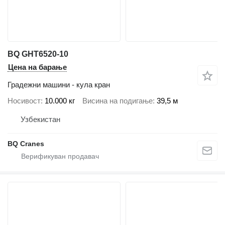
BQ GHT6520-10
Цена на барање
Градежни машини - кула кран
Носивост
10.000 кг
Висина на подигање
39,5 м
Узбекистан
BQ Cranes