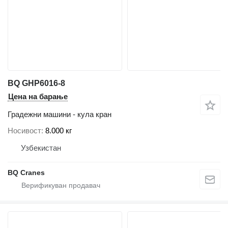
BQ GHP6016-8
Цена на барање
Градежни машини - кула кран
Носивост
8.000 кг
Узбекистан
BQ Cranes