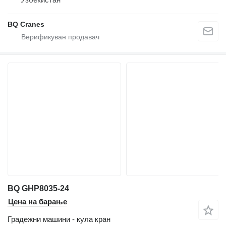
BQ Cranes
BQ GHP8035-24
Цена на барање
Градежни машини - кула кран