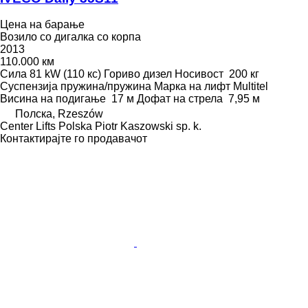
Цена на барање
Возило со дигалка со корпа
2013
110.000 км
Сила
81 kW (110 кс)
Гориво
дизел
Носивост
200 кг
Суспензија
пружина/пружина
Марка на лифт
Multitel
Висина на подигање
17 м
Дофат на стрела
7,95 м
Полска, Rzeszów
Center Lifts Polska Piotr Kaszowski sp. k.
Контактирајте го продавачот