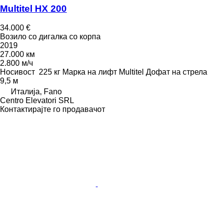
Multitel HX 200
34.000 €
Возило со дигалка со корпа
2019
27.000 км
2.800 м/ч
Носивост
225 кг
Марка на лифт
Multitel
Дофат на стрела
9,5 м
Италија, Fano
Centro Elevatori SRL
Контактирајте го продавачот