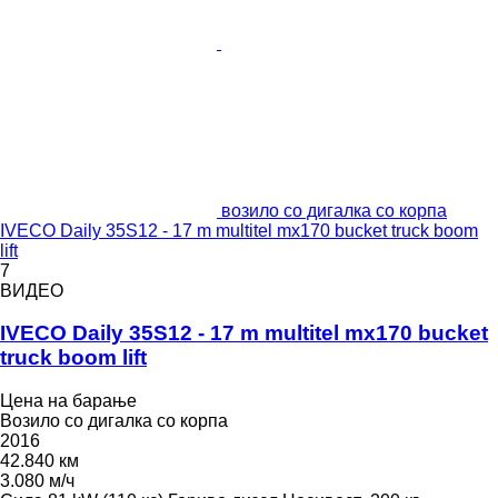
возило со дигалка со корпа
IVECO Daily 35S12 - 17 m multitel mx170 bucket truck boom
lift
7
ВИДЕО
IVECO Daily 35S12 - 17 m multitel mx170 bucket
truck boom lift
Цена на барање
Возило со дигалка со корпа
2016
42.840 км
3.080 м/ч