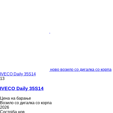
ново возило со дигалка со корпа
IVECO Daily 35S14
13
IVECO Daily 35S14
Цена на барање
Возило со дигалка со корпа
2026
Состојба
нов