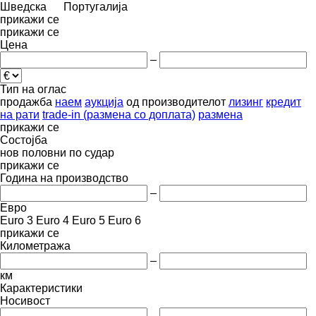
Шведска
Португалија
прикажи се
прикажи се
Цена
–
Тип на оглас
продажба
наем
аукција
од производителот
лизинг
кредит
на рати
trade-in (размена со доплата)
размена
прикажи се
Состојба
нов
половни
по судар
прикажи се
Година на производство
–
Евро
Euro 3
Euro 4
Euro 5
Euro 6
прикажи се
Километража
–
км
Карактеристики
Носивост
–