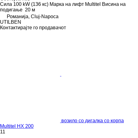
Сила
100 kW (136 кс)
Марка на лифт
Multitel
Висина на
подигање
20 м
Романија, Cluj-Napoca
UTILBEN
Контактирајте го продавачот
возило со дигалка со корпа
Multitel HX 200
11