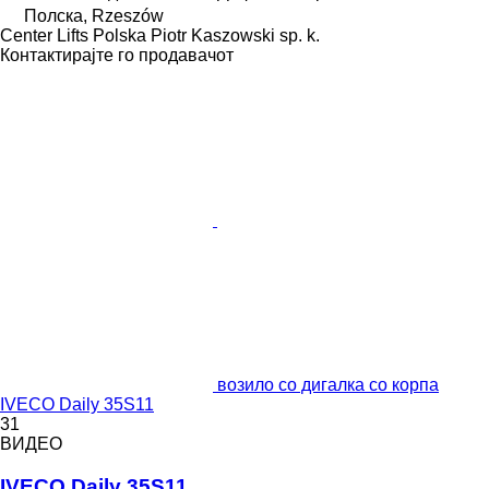
Полска, Rzeszów
Center Lifts Polska Piotr Kaszowski sp. k.
Контактирајте го продавачот
возило со дигалка со корпа
IVECO Daily 35S11
31
ВИДЕО
IVECO Daily 35S11