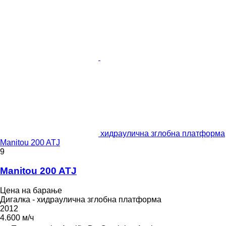
хидраулична зглобна платформа
Manitou 200 ATJ
9
Manitou 200 ATJ
Цена на барање
Дигалка - хидраулична зглобна платформа
2012
4.600 м/ч