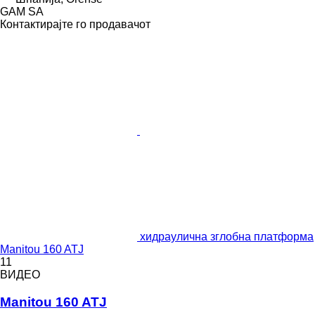
GAM SA
Контактирајте го продавачот
хидраулична зглобна платформа
Manitou 160 ATJ
11
ВИДЕО
Manitou 160 ATJ