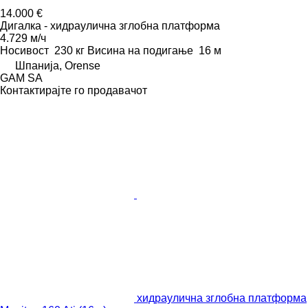
14.000 €
Дигалка - хидраулична зглобна платформа
4.729 м/ч
Носивост
230 кг
Висина на подигање
16 м
Шпанија, Orense
GAM SA
Контактирајте го продавачот
хидраулична зглобна платформа