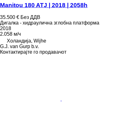
Manitou 180 ATJ | 2018 | 2058h
35.500 €
Без ДДВ
Дигалка - хидраулична зглобна платформа
2018
2.058 м/ч
Холандија, Wijhe
G.J. van Gurp b.v.
Контактирајте го продавачот