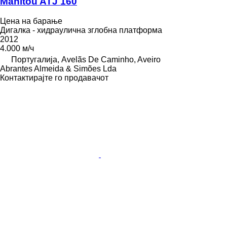
Manitou ATJ 160
Цена на барање
Дигалка - хидраулична зглобна платформа
2012
4.000 м/ч
Португалија, Avelãs De Caminho, Aveiro
Abrantes Almeida & Simões Lda
Контактирајте го продавачот