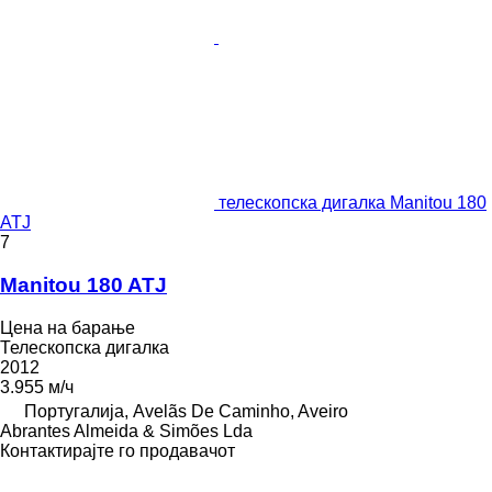
телескопска дигалка Manitou 180
ATJ
7
Manitou 180 ATJ
Цена на барање
Телескопска дигалка
2012
3.955 м/ч
Португалија, Avelãs De Caminho, Aveiro
Abrantes Almeida & Simões Lda
Контактирајте го продавачот