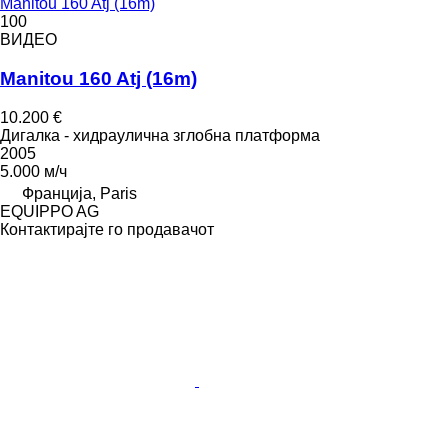
Manitou 160 Atj (16m)
100
ВИДЕО
Manitou 160 Atj (16m)
10.200 €
Дигалка - хидраулична зглобна платформа
2005
5.000 м/ч
Франција, Paris
EQUIPPO AG
Контактирајте го продавачот