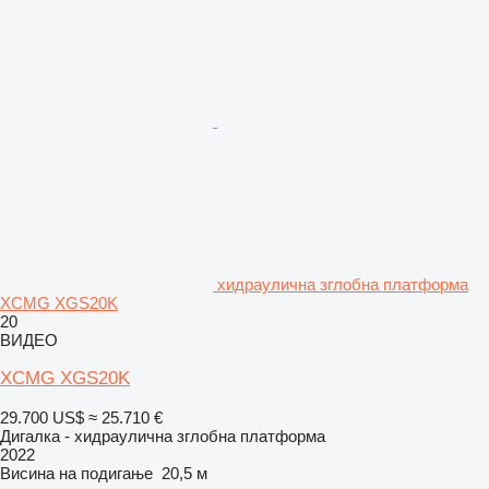
хидраулична зглобна платформа
XCMG XGS20K
20
ВИДЕО
XCMG XGS20K
29.700 US$
≈ 25.710 €
Дигалка - хидраулична зглобна платформа
2022
Висина на подигање
20,5 м