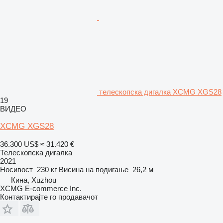
телескопска дигалка XCMG XGS28
19
ВИДЕО
XCMG XGS28
36.300 US$
≈ 31.420 €
Телескопска дигалка
2021
Носивост
230 кг
Висина на подигање
26,2 м
Кина, Xuzhou
XCMG E-commerce Inc.
Контактирајте го продавачот