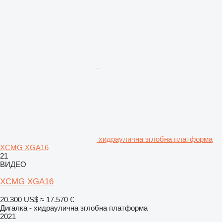
хидраулична зглобна платформа
XCMG XGA16
21
ВИДЕО
XCMG XGA16
20.300 US$
≈ 17.570 €
Дигалка - хидраулична зглобна платформа
2021