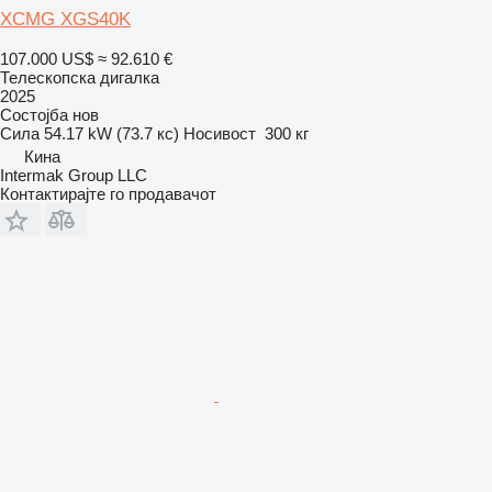
XCMG XGS40K
107.000 US$
≈ 92.610 €
Телескопска дигалка
2025
Состојба
нов
Сила
54.17 kW (73.7 кс)
Носивост
300 кг
Кина
Intermak Group LLC
Контактирајте го продавачот