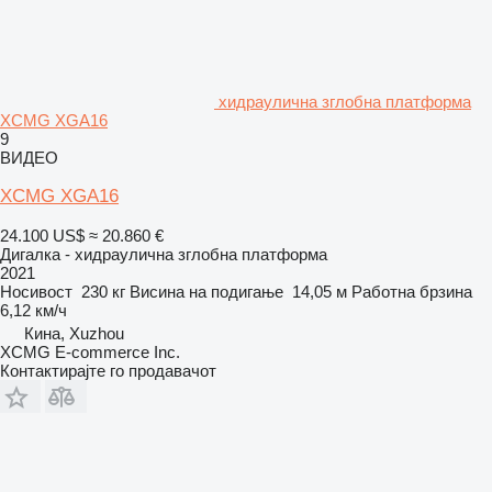
хидраулична зглобна платформа
XCMG XGA16
9
ВИДЕО
XCMG XGA16
24.100 US$
≈ 20.860 €
Дигалка - хидраулична зглобна платформа
2021
Носивост
230 кг
Висина на подигање
14,05 м
Работна брзина
6,12 км/ч
Кина, Xuzhou
XCMG E-commerce Inc.
Контактирајте го продавачот