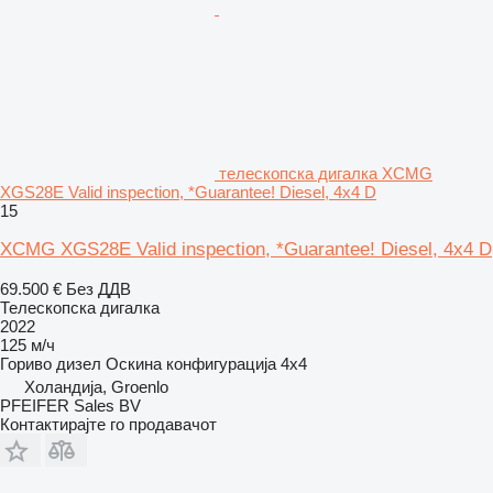
телескопска дигалка XCMG
XGS28E Valid inspection, *Guarantee! Diesel, 4x4 D
15
XCMG XGS28E Valid inspection, *Guarantee! Diesel, 4x4 D
69.500 €
Без ДДВ
Телескопска дигалка
2022
125 м/ч
Гориво
дизел
Оскина конфигурација
4x4
Холандија, Groenlo
PFEIFER Sales BV
Контактирајте го продавачот