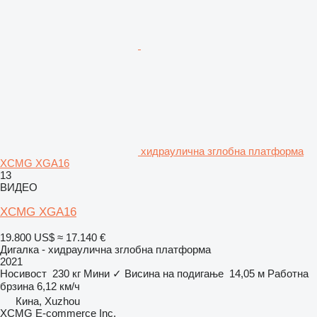
хидраулична зглобна платформа
XCMG XGA16
13
ВИДЕО
XCMG XGA16
19.800 US$
≈ 17.140 €
Дигалка - хидраулична зглобна платформа
2021
Носивост
230 кг
Мини
✓
Висина на подигање
14,05 м
Работна
брзина
6,12 км/ч
Кина, Xuzhou
XCMG E-commerce Inc.