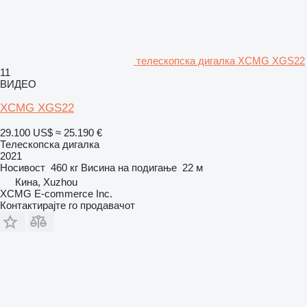
телескопска дигалка XCMG XGS22
11
ВИДЕО
XCMG XGS22
29.100 US$
≈ 25.190 €
Телескопска дигалка
2021
Носивост
460 кг
Висина на подигање
22 м
Кина, Xuzhou
XCMG E-commerce Inc.
Контактирајте го продавачот