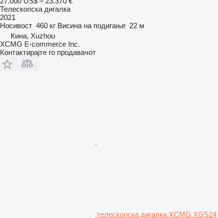
27.000 US$
≈ 23.370 €
Телескопска дигалка
2021
Носивост
460 кг
Висина на подигање
22 м
Кина, Xuzhou
XCMG E-commerce Inc.
Контактирајте го продавачот
телескопска дигалка XCMG XGS24