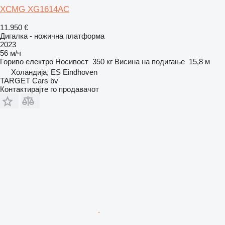
XCMG XG1614AC
11.950 €
Дигалка - ножична платформа
2023
56 м/ч
Гориво
електро
Носивост
350 кг
Висина на подигање
15,8 м
Холандија, ES Eindhoven
TARGET Cars bv
Контактирајте го продавачот