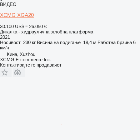
ВИДЕО
XCMG XGA20
30.100 US$
≈ 26.050 €
Дигалка - хидраулична зглобна платформа
2021
Носивост
230 кг
Висина на подигање
18,4 м
Работна брзина
6
км/ч
Кина, Xuzhou
XCMG E-commerce Inc.
Контактирајте го продавачот