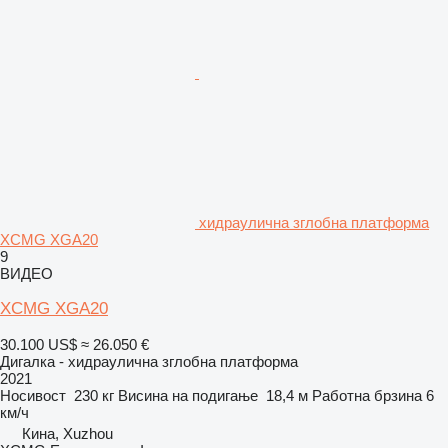
хидраулична зглобна платформа
XCMG XGA20
9
ВИДЕО
XCMG XGA20
30.100 US$
≈ 26.050 €
Дигалка - хидраулична зглобна платформа
2021
Носивост
230 кг
Висина на подигање
18,4 м
Работна брзина
6
км/ч
Кина, Xuzhou