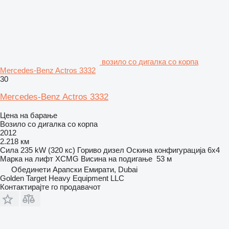
возило со дигалка со корпа
Mercedes-Benz Actros 3332
30
Mercedes-Benz Actros 3332
Цена на барање
Возило со дигалка со корпа
2012
2.218 км
Сила
235 kW (320 кс)
Гориво
дизел
Оскина конфигурација
6x4
Марка на лифт
XCMG
Висина на подигање
53 м
Обединети Арапски Емирати, Dubai
Golden Target Heavy Equipment LLC
Контактирајте го продавачот