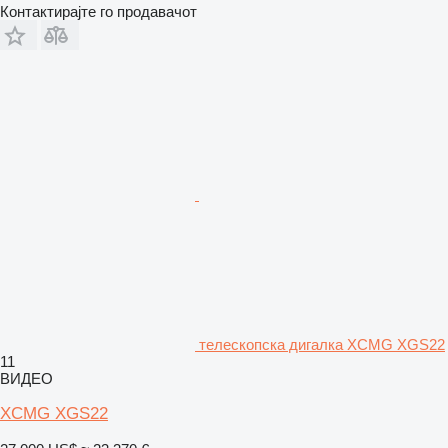
Контактирајте го продавачот
телескопска дигалка XCMG XGS22
11
ВИДЕО
XCMG XGS22