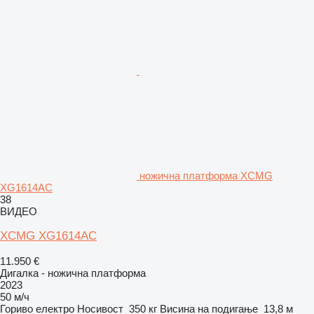
ножична платформа XCMG
XG1614AC
38
ВИДЕО
XCMG XG1614AC
11.950 €
Дигалка - ножична платформа
2023
50 м/ч
Гориво
електро
Носивост
350 кг
Висина на подигање
13,8 м