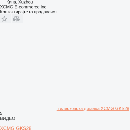
Кина, Xuzhou
XCMG E-commerce Inc.
Контактирајте го продавачот
телескопска дигалка XCMG GKS28
9
ВИДЕО
XCMG GKS28