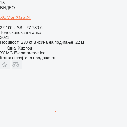
15
ВИДЕО
XCMG XGS24
32.100 US$
≈ 27.780 €
Телескопска дигалка
2021
Носивост
230 кг
Висина на подигање
22 м
Кина, Xuzhou
XCMG E-commerce Inc.
Контактирајте го продавачот