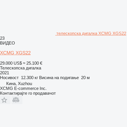
телескопска дигалка XCMG XGS22
23
ВИДЕО
XCMG XGS22
29.000 US$
≈ 25.100 €
Телескопска дигалка
2021
Носивост
12.300 кг
Висина на подигање
20 м
Кина, Xuzhou
XCMG E-commerce Inc.
Контактирајте го продавачот