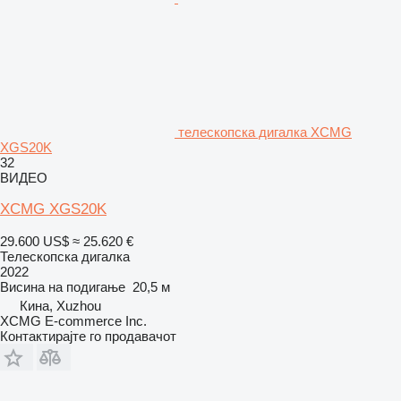
телескопска дигалка XCMG
XGS20K
32
ВИДЕО
XCMG XGS20K
29.600 US$
≈ 25.620 €
Телескопска дигалка
2022
Висина на подигање
20,5 м
Кина, Xuzhou
XCMG E-commerce Inc.
Контактирајте го продавачот