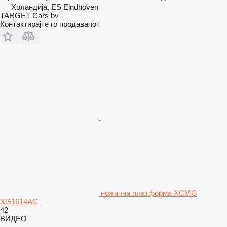
Холандија, ES Eindhoven
TARGET Cars bv
Контактирајте го продавачот
ножична платформа XCMG
XG1614AC
42
ВИДЕО