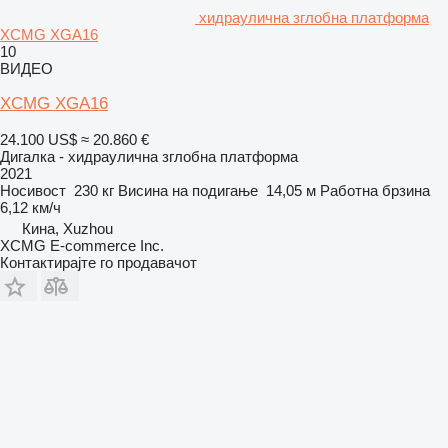
хидраулична зглобна платформа
XCMG XGA16
10
ВИДЕО
XCMG XGA16
24.100 US$
≈ 20.860 €
Дигалка - хидраулична зглобна платформа
2021
Носивост
230 кг
Висина на подигање
14,05 м
Работна брзина
6,12 км/ч
Кина, Xuzhou
XCMG E-commerce Inc.
Контактирајте го продавачот