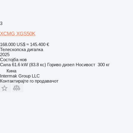
3
XCMG XGS50K
168.000 US$
≈ 145.400 €
Телескопска дигалка
2025
Состојба
нов
Сила
61.6 kW (83.8 кс)
Гориво
дизел
Носивост
300 кг
Кина
Intermak Group LLC
Контактирајте го продавачот