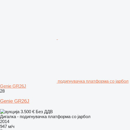
подигнувачка платформа со јарбол
Genie GR26J
28
Genie GR26J
3.500 €
Без ДДВ
Дигалка - подигнувачка платформа со јарбол
2014
947 м/ч