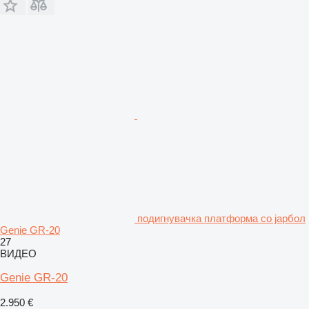
подигнувачка платформа со јарбол
Genie GR-20
27
ВИДЕО
Genie GR-20
2.950 €