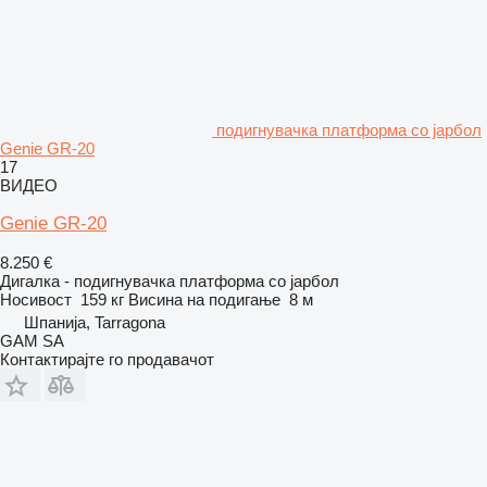
подигнувачка платформа со јарбол
Genie GR-20
17
ВИДЕО
Genie GR-20
8.250 €
Дигалка - подигнувачка платформа со јарбол
Носивост
159 кг
Висина на подигање
8 м
Шпанија, Tarragona
GAM SA
Контактирајте го продавачот