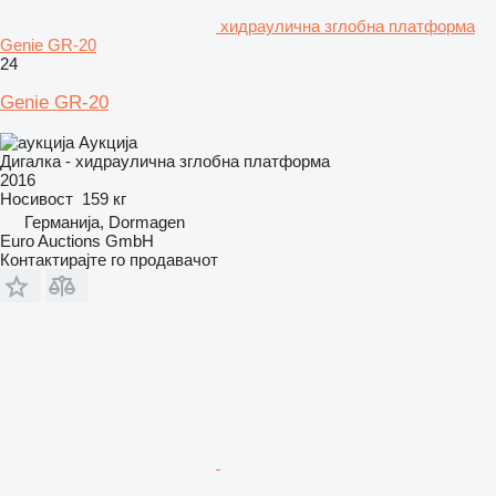
хидраулична зглобна платформа
Genie GR-20
24
Genie GR-20
Аукција
Дигалка - хидраулична зглобна платформа
2016
Носивост
159 кг
Германија, Dormagen
Euro Auctions GmbH
Контактирајте го продавачот