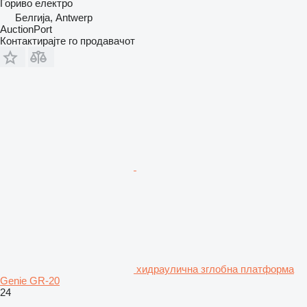
Гориво
електро
Белгија, Antwerp
AuctionPort
Контактирајте го продавачот
хидраулична зглобна платформа
Genie GR-20
24