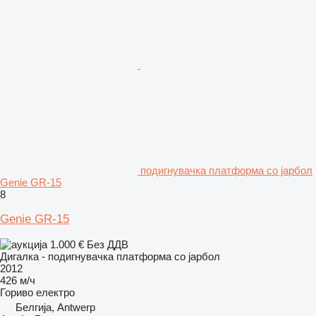
подигнувачка платформа со јарбол
Genie GR-15
8
Genie GR-15
1.000 €
Без ДДВ
Дигалка - подигнувачка платформа со јарбол
2012
426 м/ч
Гориво
електро
Белгија, Antwerp