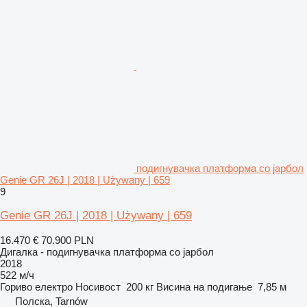
подигнувачка платформа со јарбол
Genie GR 26J | 2018 | Używany | 659
9
Genie GR 26J | 2018 | Używany | 659
16.470 €
70.900 PLN
Дигалка - подигнувачка платформа со јарбол
2018
522 м/ч
Гориво
електро
Носивост
200 кг
Висина на подигање
7,85 м
Полска, Tarnów