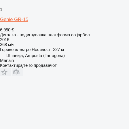
1
Genie GR-15
6.950 €
Дигалка - подигнувачка платформа со јарбол
2016
368 м/ч
Гориво
електро
Носивост
227 кг
Шпанија, Amposta (Tarragona)
Manain
Контактирајте го продавачот