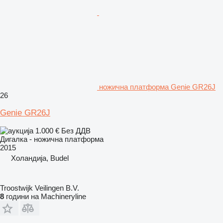
ножична платформа Genie GR26J
26
Genie GR26J
1.000 €
Без ДДВ
Дигалка - ножична платформа
2015
Холандија, Budel
Troostwijk Veilingen B.V.
8
години на Machineryline