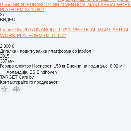
Genie GR-20 RUNABOUT GR20 VERTICAL MAST AERIAL WORK
PLATFORM 03-15 802
27
ВИДЕО
Genie GR-20 RUNABOUT GR20 VERTICAL MAST AERIAL
WORK PLATFORM 03-15 802
2.800 €
Дигалка - подигнувачка платформа со јарбол
2015
387 м/ч
Гориво
електро
Носивост
159 кг
Висина на подигање
8,02 м
Холандија, ES Eindhoven
TARGET Cars bv
Контактирајте го продавачот