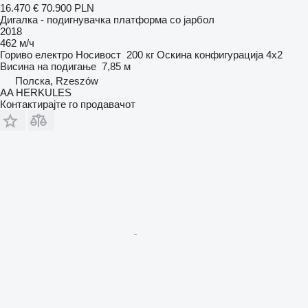
16.470 €
70.900 PLN
Дигалка - подигнувачка платформа со јарбол
2018
462 м/ч
Гориво
електро
Носивост
200 кг
Оскина конфигурација
4x2
Висина на подигање
7,85 м
Полска, Rzeszów
AA HERKULES
Контактирајте го продавачот