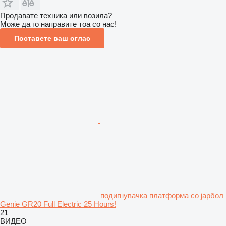
Продавате техника или возила?
Може да го направите тоа со нас!
Поставете ваш оглас
подигнувачка платформа со јарбол
Genie GR20 Full Electric 25 Hours!
21
ВИДЕО