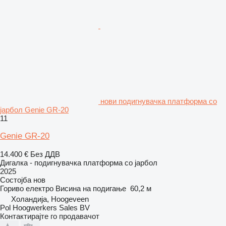
нови подигнувачка платформа со
јарбол Genie GR-20
11
Genie GR-20
14.400 €
Без ДДВ
Дигалка - подигнувачка платформа со јарбол
2025
Состојба
нов
Гориво
електро
Висина на подигање
60,2 м
Холандија, Hoogeveen
Pol Hoogwerkers Sales BV
Контактирајте го продавачот