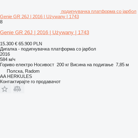
подигнувачка платформа со јарбол
Genie GR 26J | 2016 | Używany | 1743
8
Genie GR 26J | 2016 | Używany | 1743
15.300 €
65.900 PLN
Дигалка - подигнувачка платформа со јарбол
2016
584 м/ч
Гориво
електро
Носивост
200 кг
Висина на подигање
7,85 м
Полска, Radom
AA HERKULES
Контактирајте го продавачот