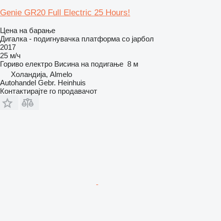
Genie GR20 Full Electric 25 Hours!
Цена на барање
Дигалка - подигнувачка платформа со јарбол
2017
25 м/ч
Гориво
електро
Висина на подигање
8 м
Холандија, Almelo
Autohandel Gebr. Heinhuis
Контактирајте го продавачот