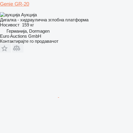
Genie GR-20
Аукција
Дигалка - хидраулична зглобна платформа
Носивост
159 кг
Германија, Dormagen
Euro Auctions GmbH
Контактирајте го продавачот