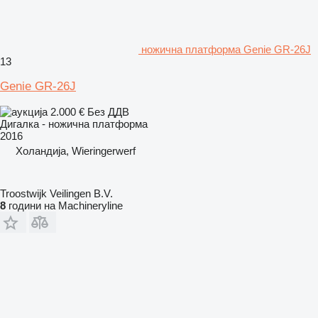
ножична платформа Genie GR-26J
13
Genie GR-26J
2.000 €
Без ДДВ
Дигалка - ножична платформа
2016
Холандија, Wieringerwerf
Troostwijk Veilingen B.V.
8
години на Machineryline