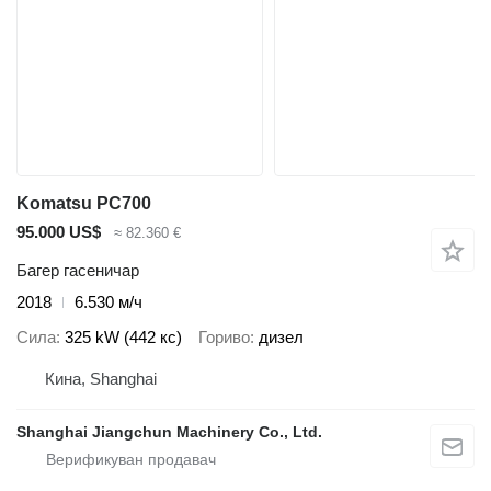
Komatsu PC700
95.000 US$
≈ 82.360 €
Багер гасеничар
2018
6.530 м/ч
Сила
325 kW (442 кс)
Гориво
дизел
Кина, Shanghai
Shanghai Jiangchun Machinery Co., Ltd.