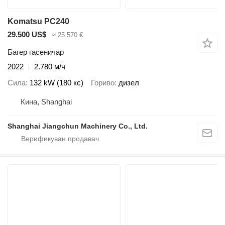
Komatsu PC240
29.500 US$
≈ 25.570 €
Багер гасеничар
2022
2.780 м/ч
Сила
132 kW (180 кс)
Гориво
дизел
Кина, Shanghai
Shanghai Jiangchun Machinery Co., Ltd.