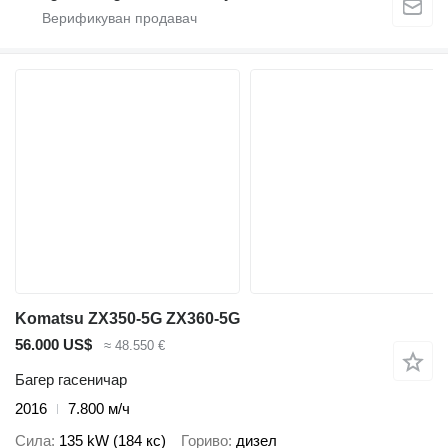
Komatsu ZX350-5G ZX360-5G
56.000 US$
≈ 48.550 €
Багер гасеничар
2016
7.800 м/ч
Сила
135 kW (184 кс)
Гориво
дизел