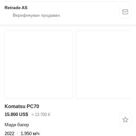
Retrade AS
Komatsu PC70
15.800 US$
≈ 13.700 €
Миди багер
2022
1.950 м/ч