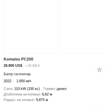
Komatsu PC200
26.800 US$
≈ 23.230 €
Багер гасеничар
2022
1.850 м/ч
Сила
110 kW (150 кс)
Гориво
дизел
Длабочина на копање
6,62 м
Радиус на копање
9,875 м