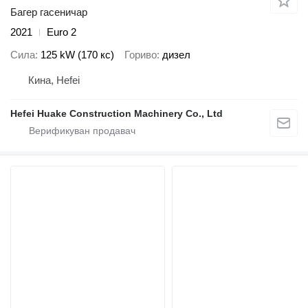
Багер гасеничар
2021
Euro 2
Сила
125 kW (170 кс)
Гориво
дизел
Кина, Hefei
Hefei Huake Construction Machinery Co., Ltd