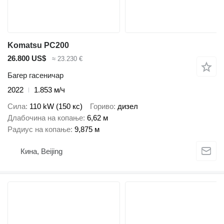
Komatsu PC200
26.800 US$
≈ 23.230 €
Багер гасеничар
2022
1.853 м/ч
Сила
110 kW (150 кс)
Гориво
дизел
Длабочина на копање
6,62 м
Радиус на копање
9,875 м
Кина, Beijing