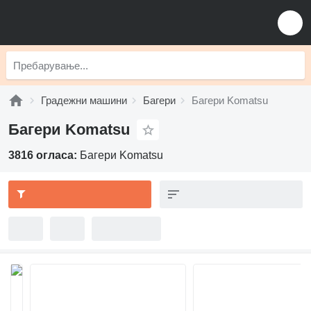
Градежни машини
Багери
Багери Komatsu
Багери Komatsu
3816 огласа:
Багери Komatsu