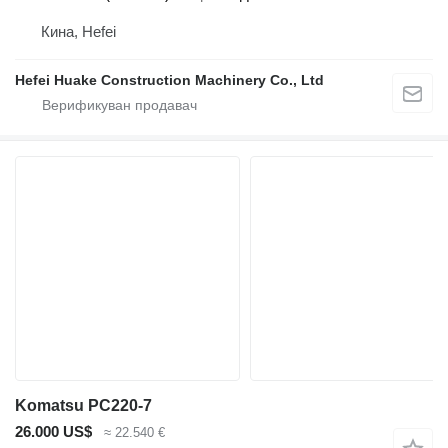
Кина, Hefei
Hefei Huake Construction Machinery Co., Ltd
Komatsu PC220-7
26.000 US$
≈ 22.540 €