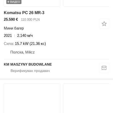
ВИДЕО
Komatsu PC 26 MR-3
25.590 €
110.000 PLN
Мини багер
2021
2.140 м/ч
Сила
15.7 kW (21.36 кс)
Полска, Milicz
KM MASZYNY BUDOWLANE