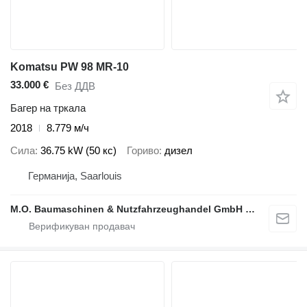
Komatsu PW 98 MR-10
33.000 €
Без ДДВ
Багер на тркала
2018
8.779 м/ч
Сила
36.75 kW (50 кс)
Гориво
дизел
Германија, Saarlouis
M.O. Baumaschinen & Nutzfahrzeughandel GmbH & CO.