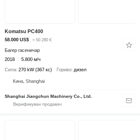
Komatsu PC400
58.000 US$
≈ 50.280 €
Багер гасеничар
2018
5.800 м/ч
Сила
270 kW (367 кс)
Гориво
дизел
Кина, Shanghai
Shanghai Jiangchun Machinery Co., Ltd.