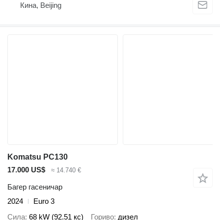
Кина, Beijing
Komatsu PC130
17.000 US$
≈ 14.740 €
Багер гасеничар
2024
Euro 3
Сила
68 kW (92.51 кс)
Гориво
дизел