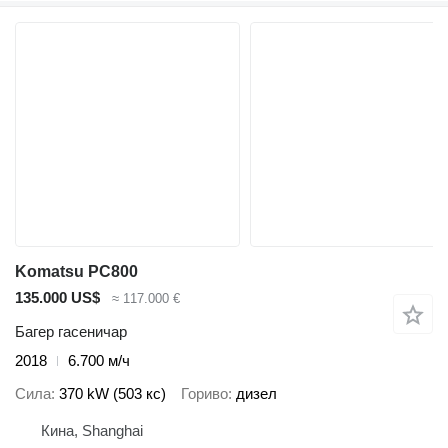
Komatsu PC800
135.000 US$
≈ 117.000 €
Багер гасеничар
2018
6.700 м/ч
Сила
370 kW (503 кс)
Гориво
дизел
Кина, Shanghai