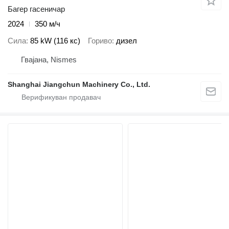
Багер гасеничар
2024
350 м/ч
Сила
85 kW (116 кс)
Гориво
дизел
Гвајана, Nismes
Shanghai Jiangchun Machinery Co., Ltd.