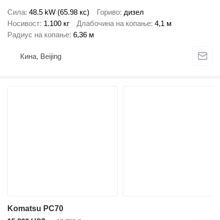
Сила
48.5 kW (65.98 кс)
Гориво
дизел
Носивост
1.100 кг
Длабочина на копање
4,1 м
Радиус на копање
6,36 м
Кина, Beijing
Komatsu PC70