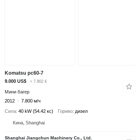
Komatsu pc60-7
9.000 US$
≈ 7.802 €
Мини багер
2012
7.800 м/ч
Сила
40 kW (54.42 кс)
Гориво
дизел
Кина, Shanghai
Shanghai Jiangchun Machinery Co., Ltd.