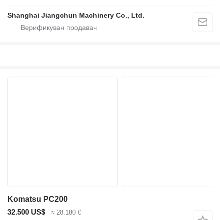
Shanghai Jiangchun Machinery Co., Ltd.
Komatsu PC200
32.500 US$
≈ 28.180 €