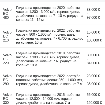
Година на производство: 2020, работни
Volvo
33.000 €
часови: 1.200 - 3.000 м/ч, гориво: дизел,
EC
-
длабочина на копање: 7 - 10 м, радиус на
480
97.000 €
копање: 11 - 12 м
Година на производство: 2022, работни
Volvo
15.000 €
часови: 800 - 1.900 м/ч, гориво: дизел,
EC
-
длабочина на копање: 7 - 6.700 м, радиус
210
100.000 €
на копање: 10 м
Година на производство: 2018, работни
Volvo
30.000 €
часови: 7.300 - 9.200 м/ч, гориво: дизел,
EC
-
длабочина на копање: 7 м, радиус на
220
84.000 €
копање: 10 м
Volvo
Година на производство: 2022, состојба:
23.000 €
EC
половни, работни часови: 360 - 1.000 м/ч,
-
290
гориво: дизел, длабочина на копање: 7 м
35.000 €
Volvo
Година на производство: 2015, работни
56.000 €
EC
часови: 12.000 - 14.000 м/ч, гориво:
-
300
дизел, длабочина на копање: 7 м
120.000 €