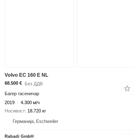
Volvo EC 160 E NL
68.500 €
Без ДДВ
Багер гасеничар
2019
4.300 м/ч
Носивост
18.720 кг
Германија, Eschweiler
Rabadi GmbH