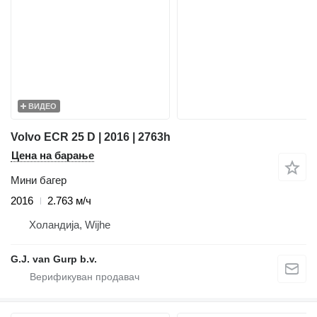
ВИДЕО
Volvo ECR 25 D | 2016 | 2763h
Цена на барање
Мини багер
2016
2.763 м/ч
Холандија, Wijhe
G.J. van Gurp b.v.