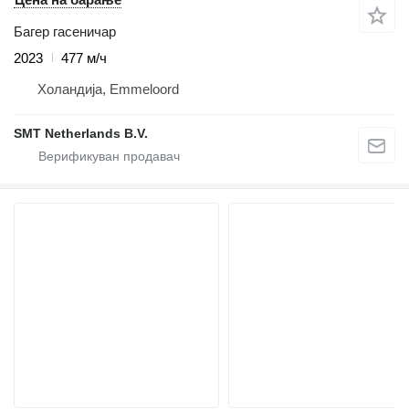
Багер гасеничар
2023
477 м/ч
Холандија, Emmeloord
SMT Netherlands B.V.