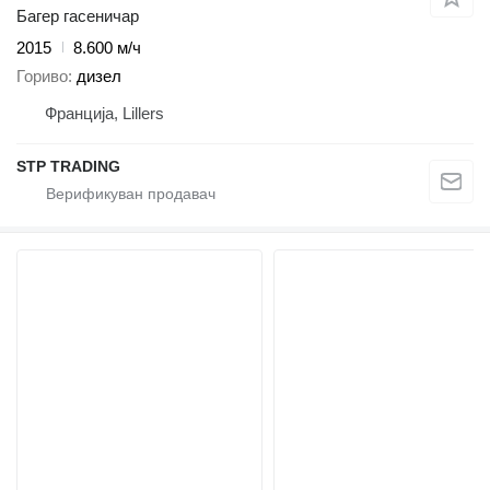
Багер гасеничар
2015
8.600 м/ч
Гориво
дизел
Франција, Lillers
STP TRADING