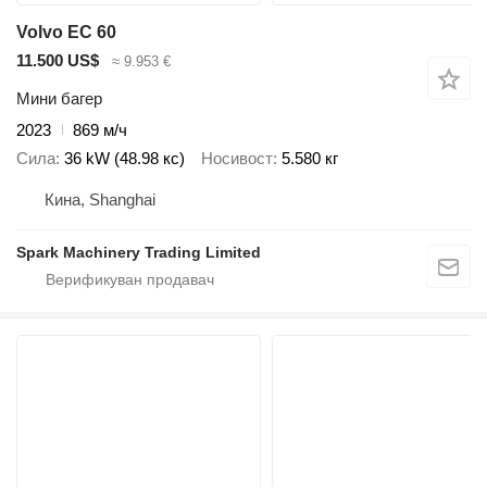
Volvo EC 60
11.500 US$
≈ 9.953 €
Мини багер
2023
869 м/ч
Сила
36 kW (48.98 кс)
Носивост
5.580 кг
Кина, Shanghai
Spark Machinery Trading Limited