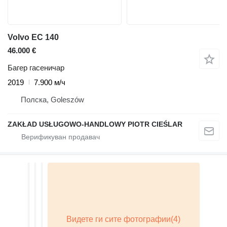
Volvo EC 140
46.000 €
Багер гасеничар
2019
7.900 м/ч
Полска, Goleszów
ZAKŁAD USŁUGOWO-HANDLOWY PIOTR CIEŚLAR