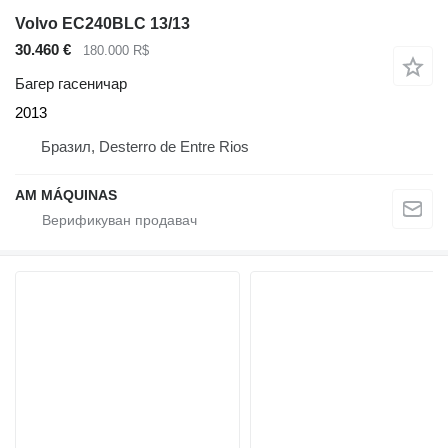
Volvo EC240BLC 13/13
30.460 €
180.000 R$
Багер гасеничар
2013
Бразил, Desterro de Entre Rios
AM MÁQUINAS