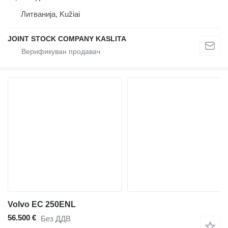
Литванија, Kužiai
JOINT STOCK COMPANY KASLITA
Volvo EC 250ENL
56.500 €
Без ДДВ