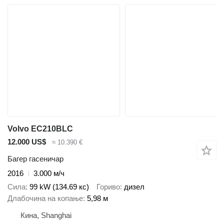
Volvo EC210BLC
12.000 US$
≈ 10.390 €
Багер гасеничар
2016
3.000 м/ч
Сила
99 kW (134.69 кс)
Гориво
дизел
Длабочина на копање
5,98 м
Кина, Shanghai