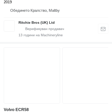
2019
Обединето Кралство, Maltby
Ritchie Bros (UK) Ltd
13
години на Machineryline
Volvo ECR58