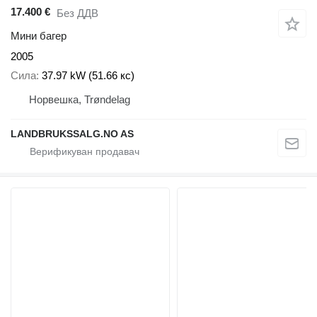
17.400 €
Без ДДВ
Мини багер
2005
Сила
37.97 kW (51.66 кс)
Норвешка, Trøndelag
LANDBRUKSSALG.NO AS