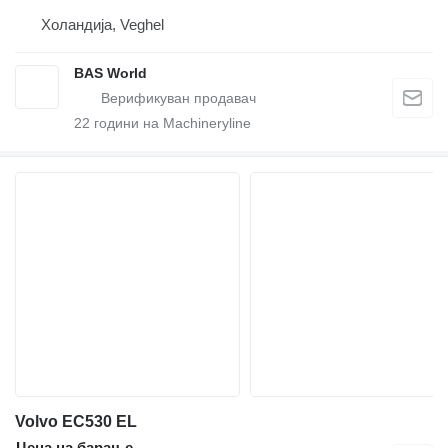
Холандија, Veghel
BAS World
22
години на Machineryline
Volvo EC530 EL
Цена на барање