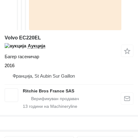
Volvo EC220EL
Аукција
Багер гасеничар
2016
Франција, St Aubin Sur Gaillon
Ritchie Bros France SAS
13
години на Machineryline