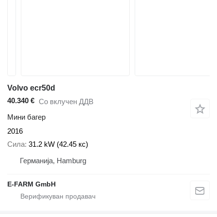
Volvo ecr50d
40.340 €
Со вклучен ДДВ
Мини багер
2016
Сила
31.2 kW (42.45 кс)
Германија, Hamburg
E-FARM GmbH