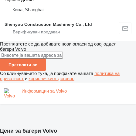
Кина, Shanghai
Shenyou Construction Machinery Co., Ltd
Претплатете се да добивате нови огласи од овој оддел
багери
Volvo
Претплати се
Со кликнувањето тука, ја прифаќате нашата
политика на
приватност
и
корисничкиот договор
.
Информации за Volvo
Цени за багери Volvo