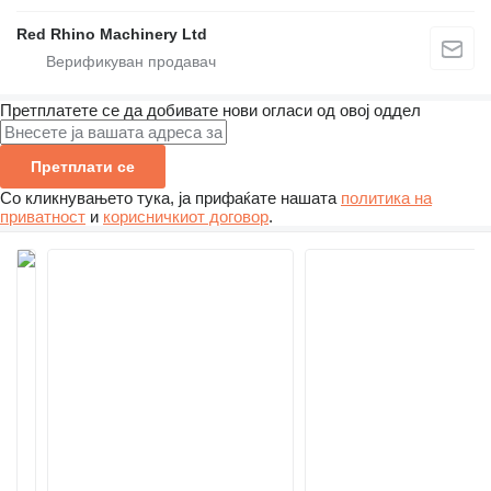
Red Rhino Machinery Ltd
Претплатете се да добивате нови огласи од овој оддел
Претплати се
Со кликнувањето тука, ја прифаќате нашата
политика на
приватност
и
корисничкиот договор
.