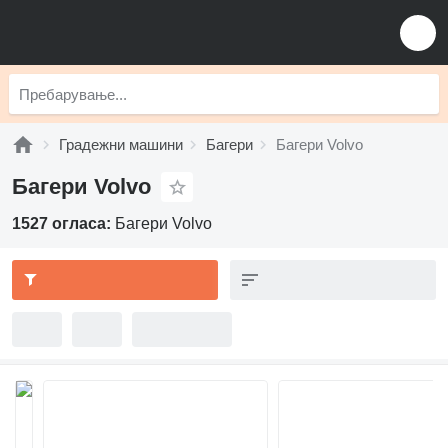
Градежни машини
Багери
Багери Volvo
Багери Volvo
1527 огласа:
Багери Volvo