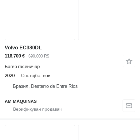
Volvo EC380DL
116.700 €
690.000 R$
Багер гасеничар
2020
Состојба
нов
Бразил, Desterro de Entre Rios
AM MÁQUINAS