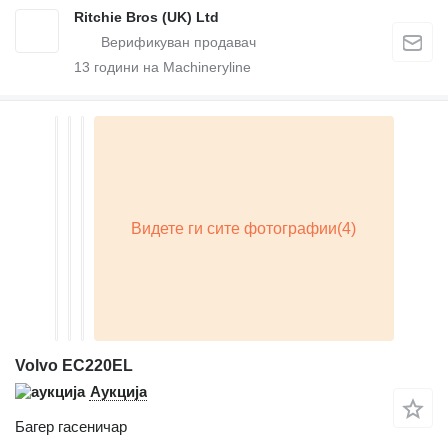
Ritchie Bros (UK) Ltd
13
години на Machineryline
Volvo EC220EL
Аукција
Багер гасеничар