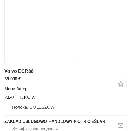
Volvo ECR88
39.000 €
Мини багер
2020
1.100 м/ч
Полска, GOLESZÓW
ZAKŁAD USŁUGOWO-HANDLOWY PIOTR CIEŚLAR