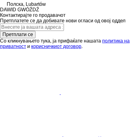
Полска, Lubartów
DAWID GWÓŹDŹ
Контактирајте го продавачот
Претплатете се да добивате нови огласи од овој оддел
Претплати се
Со кликнувањето тука, ја прифаќате нашата
политика на
приватност
и
корисничкиот договор
.