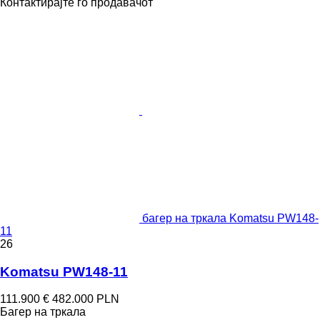
Контактирајте го продавачот
багер на тркала Komatsu PW148-
11
26
Komatsu PW148-11
111.900 €
482.000 PLN
Багер на тркала