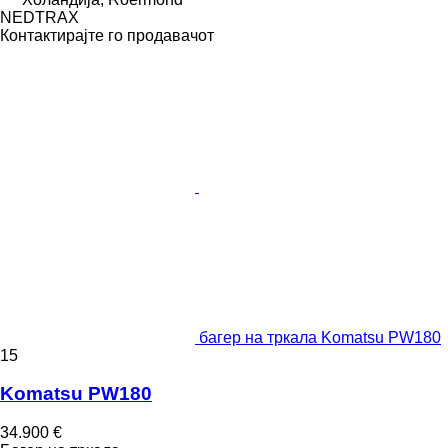
NEDTRAX
Контактирајте го продавачот
багер на тркала Komatsu PW180
15
Komatsu PW180
34.900 €