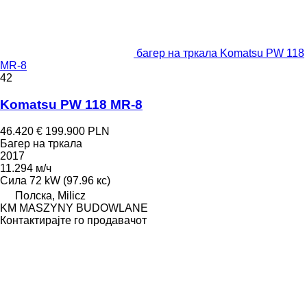
багер на тркала Komatsu PW 118
MR-8
42
Komatsu PW 118 MR-8
46.420 €
199.900 PLN
Багер на тркала
2017
11.294 м/ч
Сила
72 kW (97.96 кс)
Полска, Milicz
KM MASZYNY BUDOWLANE
Контактирајте го продавачот