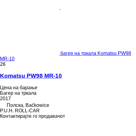
багер на тркала Komatsu PW98
MR-10
26
Komatsu PW98 MR-10
Цена на барање
Багер на тркала
2017
Полска, Baćkowice
P.U.H. ROLL-CAR
Контактирајте го продавачот