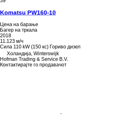
39
Komatsu PW160-10
Цена на барање
Багер на тркала
2018
11.123 м/ч
Сила
110 kW (150 кс)
Гориво
дизел
Холандија, Winterswijk
Hofman Trading & Service B.V.
Контактирајте го продавачот