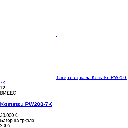
багер на тркала Komatsu PW200-
7K
12
ВИДЕО
Komatsu PW200-7K
23.000 €
Багер на тркала
2005