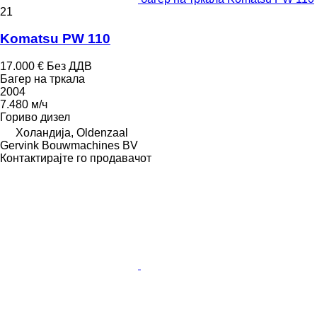
21
Komatsu PW 110
17.000 €
Без ДДВ
Багер на тркала
2004
7.480 м/ч
Гориво
дизел
Холандија, Oldenzaal
Gervink Bouwmachines BV
Контактирајте го продавачот