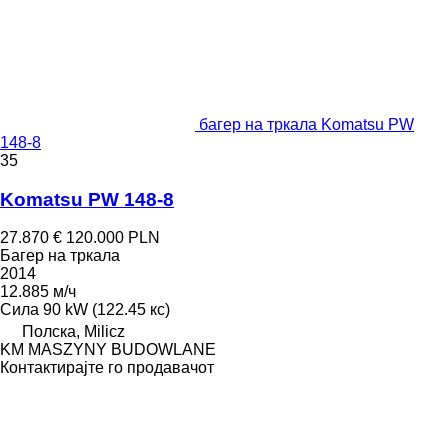
багер на тркала Komatsu PW
148-8
35
Komatsu PW 148-8
27.870 €
120.000 PLN
Багер на тркала
2014
12.885 м/ч
Сила
90 kW (122.45 кс)
Полска, Milicz
KM MASZYNY BUDOWLANE
Контактирајте го продавачот