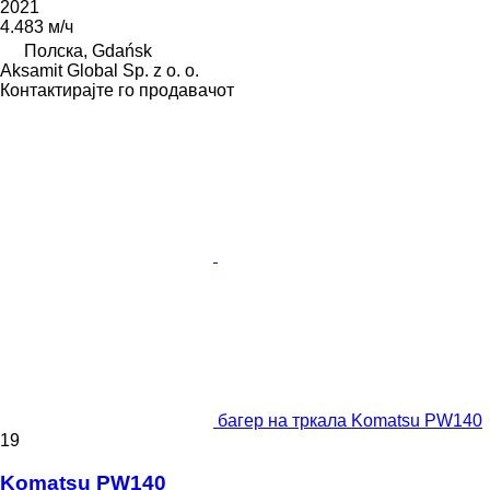
2021
4.483 м/ч
Полска, Gdańsk
Aksamit Global Sp. z o. o.
Контактирајте го продавачот
багер на тркала Komatsu PW140
19
Komatsu PW140