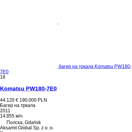
багер на тркала Komatsu PW180-
7E0
18
Komatsu PW180-7E0
44.120 €
190.000 PLN
Багер на тркала
2011
14.855 м/ч
Полска, Gdańsk
Aksamit Global Sp. z o. o.