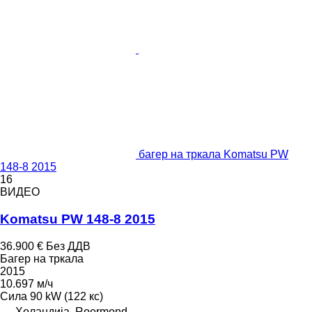
багер на тркала Komatsu PW
148-8 2015
16
ВИДЕО
Komatsu PW 148-8 2015
36.900 €
Без ДДВ
Багер на тркала
2015
10.697 м/ч
Сила
90 kW (122 кс)
Холандија, Roermond