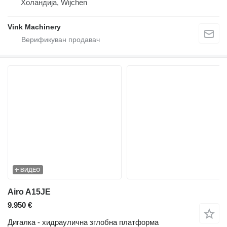
Холандија, Wijchen
Vink Machinery
ВИДЕО
Airo A15JE
9.950 €
Дигалка - хидраулична зглобна платформа