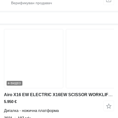
ВИДЕО
Airo X16 EW ELECTRIC X16EW SCISSOR WORKLIFT 1590CM 2021 SF229570 186H
5.950 €
Дигалка - ножична платформа