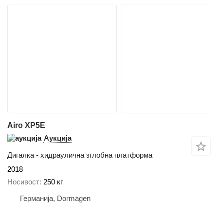
Airo XP5E
Аукција
Дигалка - хидраулична зглобна платформа
2018
Носивост
250 кг
Германија, Dormagen