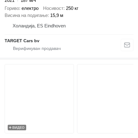
2021
187 м/ч
Гориво
електро
Носивост
250 кг
Висина на подигање
15,9 м
Холандија, ES Eindhoven
TARGET Cars bv
ВИДЕО