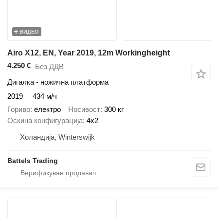
ВИДЕО
Airo X12, EN, Year 2019, 12m Workingheight
4.250 €
Без ДДВ
Дигалка - ножична платформа
2019
434 м/ч
Гориво
електро
Носивост
300 кг
Оскина конфигурација
4x2
Холандија, Winterswijk
Battels Trading