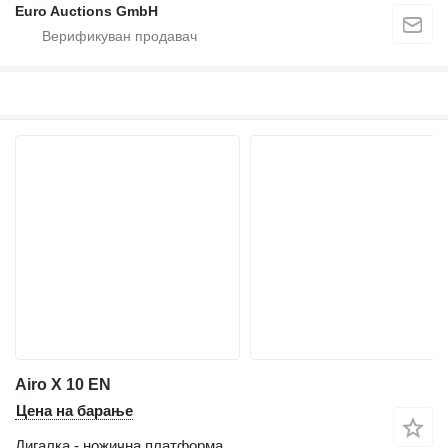
Euro Auctions GmbH
Airo X 10 EN
Цена на барање
Дигалка - ножична платформа