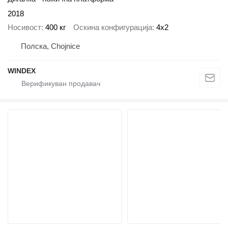
2018
Носивост
400 кг
Оскина конфигурација
4x2
Полска, Chojnice
WINDEX