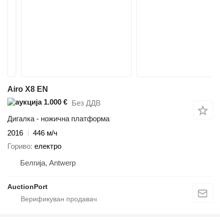
Airo X8 EN
1.000 €
Без ДДВ
Дигалка - ножична платформа
2016
446 м/ч
Гориво
електро
Белгија, Antwerp
AuctionPort