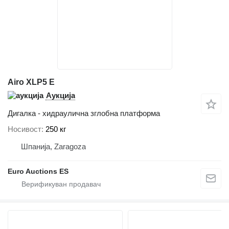
Airo XLP5 E
Аукција
Дигалка - хидраулична зглобна платформа
Носивост
250 кг
Шпанија, Zaragoza
Euro Auctions ES