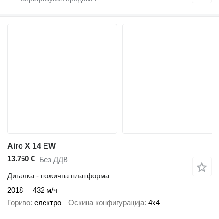
Airo X 14 EW
13.750 €
Без ДДВ
Дигалка - ножична платформа
2018
432 м/ч
Гориво
електро
Оскина конфигурација
4x4