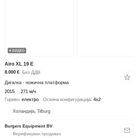
ВИДЕО
Airo XL 19 E
8.000 €
Без ДДВ
Дигалка - ножична платформа
2015
271 м/ч
Гориво
електро
Оскина конфигурација
4x2
Холандија, Tilburg
Burgers Equipment BV