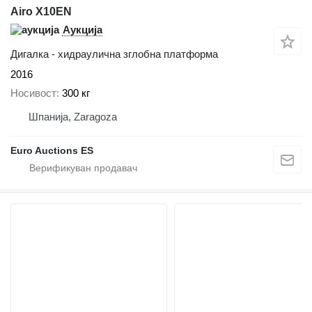
Airo X10EN
Аукција
Дигалка - хидраулична зглобна платформа
2016
Носивост
300 кг
Шпанија, Zaragoza
Euro Auctions ES