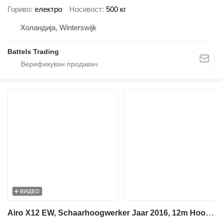
Гориво
електро
Носивост
500 кг
Холандија, Winterswijk
Battels Trading
ВИДЕО
Airo X12 EW, Schaarhoogwerker Jaar 2016, 12m Hoogte