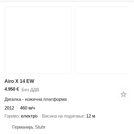
Airo X 14 EW
4.950 €
Без ДДВ
Дигалка - ножична платформа
2012
460 м/ч
Гориво
електро
Висина на подигање
12 м
Германија, Stuhr