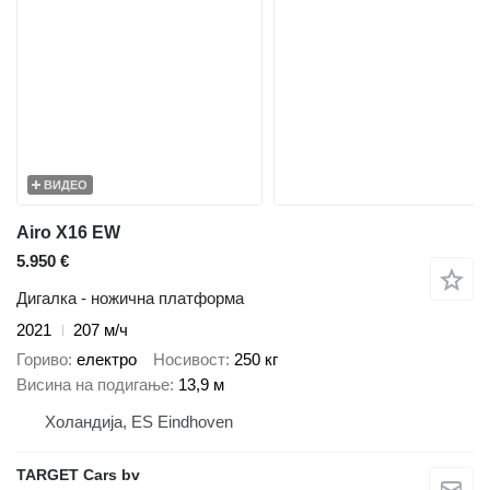
ВИДЕО
Airo X16 EW
5.950 €
Дигалка - ножична платформа
2021
207 м/ч
Гориво
електро
Носивост
250 кг
Висина на подигање
13,9 м
Холандија, ES Eindhoven
TARGET Cars bv