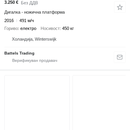
3.250 €
Без ДДВ
Дигалка - ножична платформа
2016
491 м/ч
Гориво
електро
Носивост
450 кг
Холандија, Winterswijk
Battels Trading