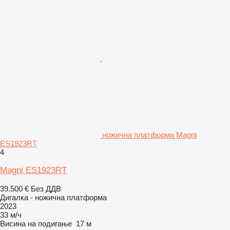
ножична платформа Magni
ES1923RT
4
Magni ES1923RT
39.500 €
Без ДДВ
Дигалка - ножична платформа
2023
33 м/ч
Висина на подигање
17 м