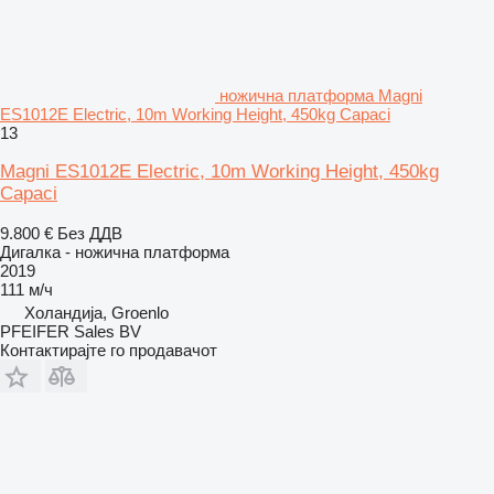
ножична платформа Magni
ES1012E Electric, 10m Working Height, 450kg Capaci
13
Magni ES1012E Electric, 10m Working Height, 450kg
Capaci
9.800 €
Без ДДВ
Дигалка - ножична платформа
2019
111 м/ч
Холандија, Groenlo
PFEIFER Sales BV
Контактирајте го продавачот