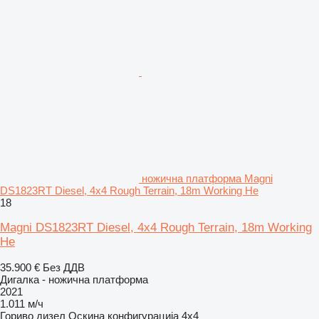
ножична платформа Magni
DS1823RT Diesel, 4x4 Rough Terrain, 18m Working He
18
Magni DS1823RT Diesel, 4x4 Rough Terrain, 18m Working
He
35.900 €
Без ДДВ
Дигалка - ножична платформа
2021
1.011 м/ч
Гориво
дизел
Оскина конфигурација
4x4