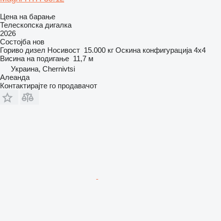
Цена на барање
Телескопска дигалка
2026
Состојба
нов
Гориво
дизел
Носивост
15.000 кг
Оскина конфигурација
4x4
Висина на подигање
11,7 м
Украина, Chernivtsi
Алеанда
Контактирајте го продавачот