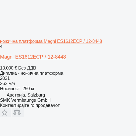
ножична платформа Magni ES1612ECP / 12-8448
4
Magni ES1612ECP / 12-8448
13.000 €
Без ДДВ
Дигалка - ножична платформа
2021
262 м/ч
Носивост
250 кг
Австрија, Salzburg
SMK Vermietungs GmbH
Контактирајте го продавачот