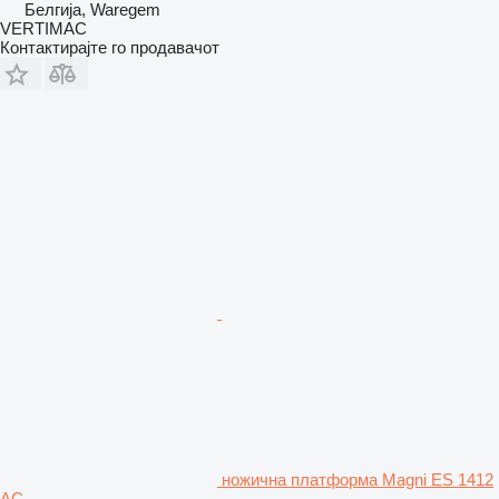
Белгија, Waregem
VERTIMAC
Контактирајте го продавачот
ножична платформа Magni ES 1412
AC