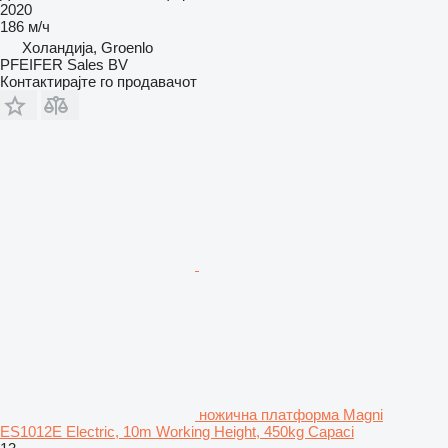
2020
186 м/ч
Холандија, Groenlo
PFEIFER Sales BV
Контактирајте го продавачот
ножична платформа Magni
ES1012E Electric, 10m Working Height, 450kg Capaci