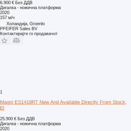
6.900 €
Без ДДВ
Дигалка - ножична платформа
2020
157 м/ч
Холандија, Groenlo
PFEIFER Sales BV
Контактирајте го продавачот
1
Magni ES1418RT New And Available Directly From Stock,
El
25.900 €
Без ДДВ
Дигалка - ножична платформа
2020