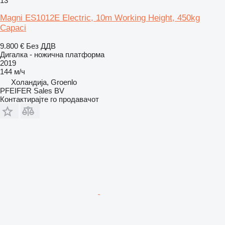
13
Magni ES1012E Electric, 10m Working Height, 450kg
Capaci
9.800 €
Без ДДВ
Дигалка - ножична платформа
2019
144 м/ч
Холандија, Groenlo
PFEIFER Sales BV
Контактирајте го продавачот