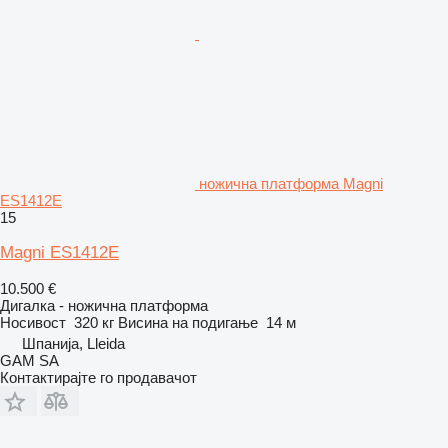
ножична платформа Magni
ES1412E
15
Magni ES1412E
10.500 €
Дигалка - ножична платформа
Носивост
320 кг
Висина на подигање
14 м
Шпанија, Lleida
GAM SA
Контактирајте го продавачот