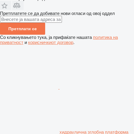
Претплатете се да добивате нови огласи од овој оддел
Претплати се
Со кликнувањето тука, ја прифаќате нашата
политика на
приватност
и
корисничкиот договор
.
хидраулична зглобна платформа