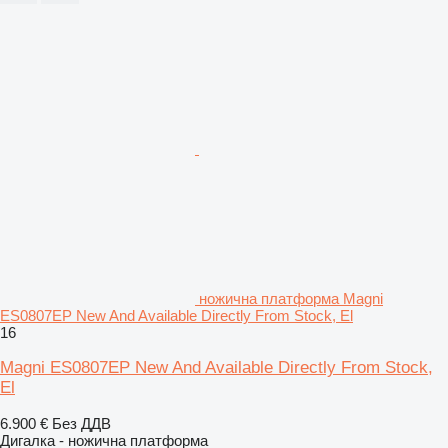
ножична платформа Magni
ES0807EP New And Available Directly From Stock, El
16
Magni ES0807EP New And Available Directly From Stock,
El
6.900 €
Без ДДВ
Дигалка - ножична платформа