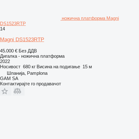
ножична платформа Magni
DS1523RTP
14
Magni DS1523RTP
45.000 €
Без ДДВ
Дигалка - ножична платформа
2022
Носивост
680 кг
Висина на подигање
15 м
Шпанија, Pamplona
GAM SA
Контактирајте го продавачот