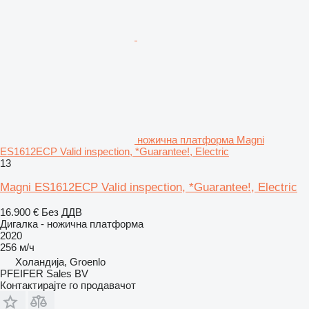
ножична платформа Magni
ES1612ECP Valid inspection, *Guarantee!, Electric
13
Magni ES1612ECP Valid inspection, *Guarantee!, Electric
16.900 €
Без ДДВ
Дигалка - ножична платформа
2020
256 м/ч
Холандија, Groenlo
PFEIFER Sales BV
Контактирајте го продавачот