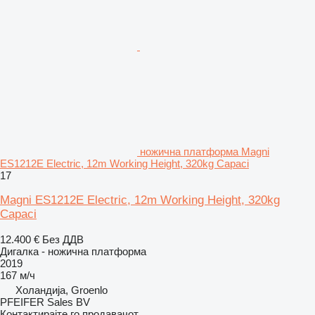
ножична платформа Magni
ES1212E Electric, 12m Working Height, 320kg Capaci
17
Magni ES1212E Electric, 12m Working Height, 320kg
Capaci
12.400 €
Без ДДВ
Дигалка - ножична платформа
2019
167 м/ч
Холандија, Groenlo
PFEIFER Sales BV
Контактирајте го продавачот