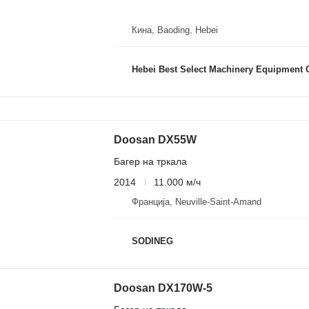
Кина, Baoding, Hebei
Hebei Best Select Machinery Equipment C
Doosan DX55W
Багер на тркала
2014
11.000 м/ч
Франција, Neuville-Saint-Amand
SODINEG
Doosan DX170W-5