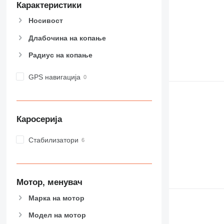
Карактеристики
Носивост
Длабочина на копање
Радиус на копање
GPS навигација
Каросерија
Стабилизатори
Мотор, менувач
Марка на мотор
Модел на мотор