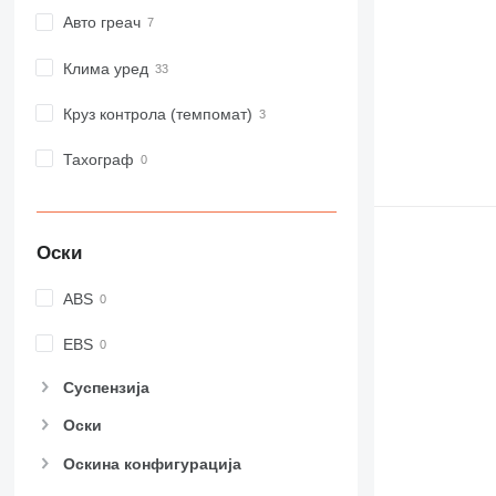
Авто греач
Клима уред
Круз контрола (темпомат)
Тахограф
Оски
ABS
EBS
Суспензија
Оски
Оскина конфигурација