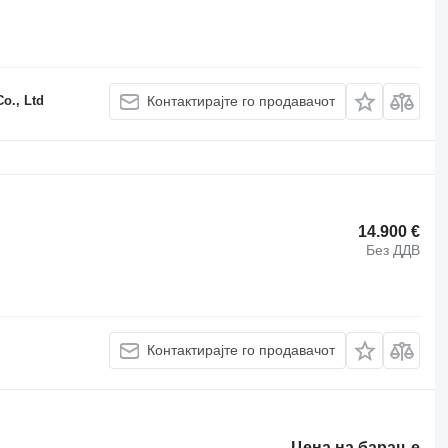
o., Ltd
Контактирајте го продавачот
14.900 €
Без ДДВ
Контактирајте го продавачот
Цена на барање