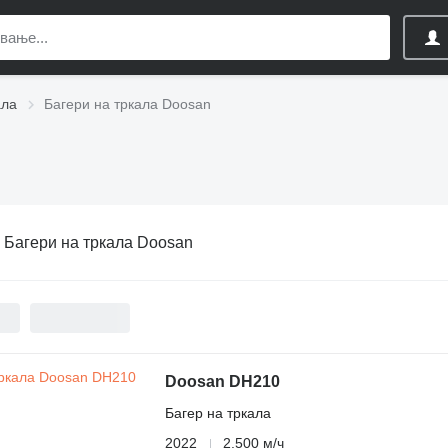
ала
Багери на тркала Doosan
:
Багери на тркала Doosan
Doosan DH210
Багер на тркала
2022
2.500 м/ч