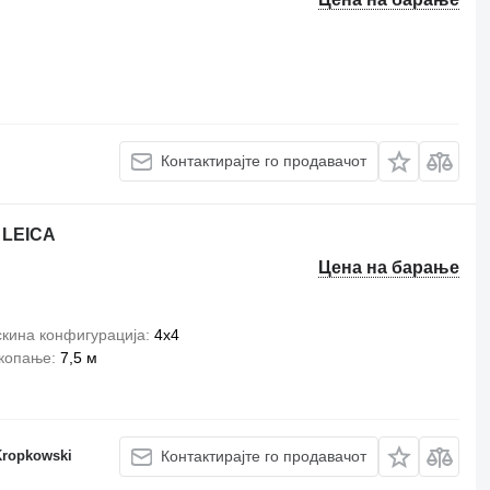
Контактирајте го продавачот
 LEICA
Цена на барање
кина конфигурација
4x4
 копање
7,5 м
Kropkowski
Контактирајте го продавачот