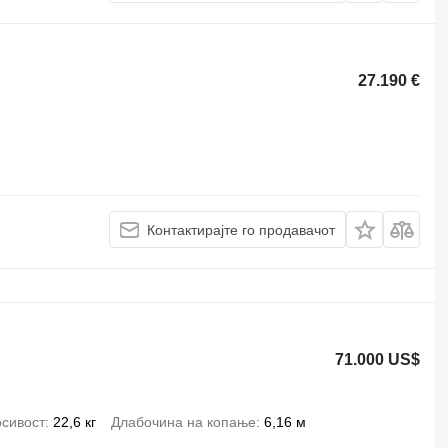
27.190 €
Контактирајте го продавачот
71.000 US$
сивост
22,6 кг
Длабочина на копање
6,16 м