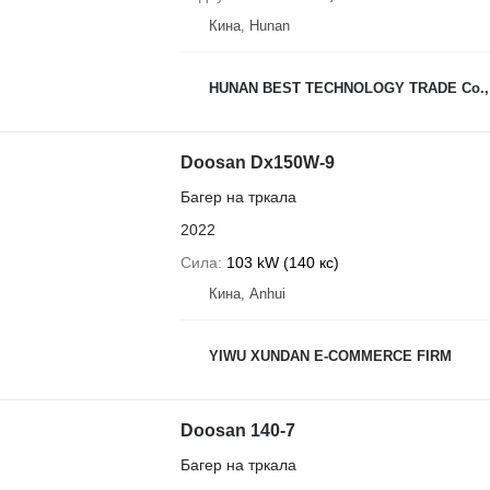
Кина, Hunan
HUNAN BEST TECHNOLOGY TRADE Co., 
Doosan Dx150W-9
Багер на тркала
2022
Сила
103 kW (140 кс)
Кина, Anhui
YIWU XUNDAN E-COMMERCE FIRM
Doosan 140-7
Багер на тркала