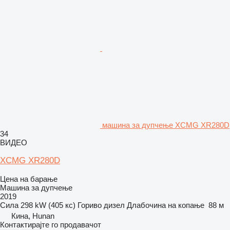
машина за дупчење XCMG XR280D
34
ВИДЕО
XCMG XR280D
Цена на барање
Машина за дупчење
2019
Сила
298 kW (405 кс)
Гориво
дизел
Длабочина на копање
88 м
Кина, Hunan
Контактирајте го продавачот