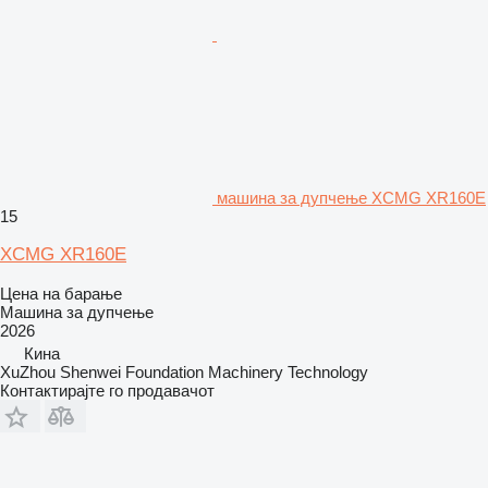
машина за дупчење XCMG XR160E
15
XCMG XR160E
Цена на барање
Машина за дупчење
2026
Кина
XuZhou Shenwei Foundation Machinery Technology
Контактирајте го продавачот