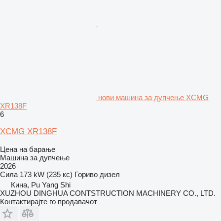
нови машина за дупчење XCMG
XR138F
6
XCMG XR138F
Цена на барање
Машина за дупчење
2026
Сила
173 kW (235 кс)
Гориво
дизел
Кина, Pu Yang Shi
XUZHOU DINGHUA CONTSTRUCTION MACHINERY CO., LTD.
Контактирајте го продавачот