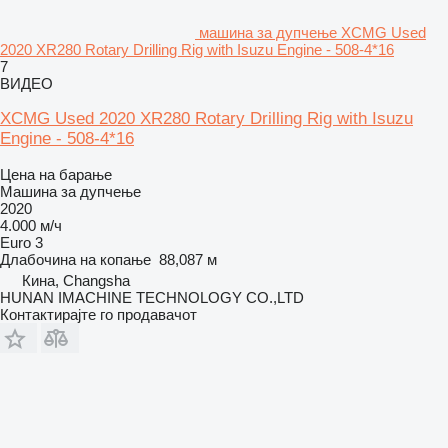
машина за дупчење XCMG Used
2020 XR280 Rotary Drilling Rig with Isuzu Engine - 508-4*16
7
ВИДЕО
XCMG Used 2020 XR280 Rotary Drilling Rig with Isuzu
Engine - 508-4*16
Цена на барање
Машина за дупчење
2020
4.000 м/ч
Euro 3
Длабочина на копање
88,087 м
Кина, Changsha
HUNAN IMACHINE TECHNOLOGY CO.,LTD
Контактирајте го продавачот