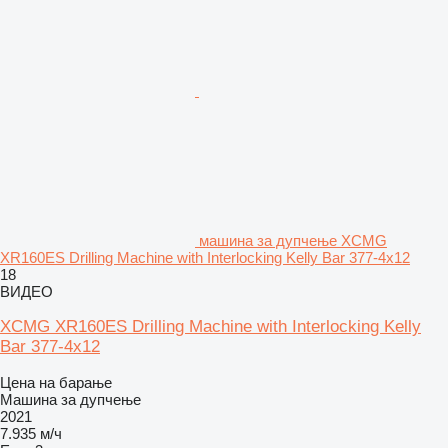
машина за дупчење XCMG
XR160ES Drilling Machine with Interlocking Kelly Bar 377-4x12
18
ВИДЕО
XCMG XR160ES Drilling Machine with Interlocking Kelly
Bar 377-4x12
Цена на барање
Машина за дупчење
2021
7.935 м/ч