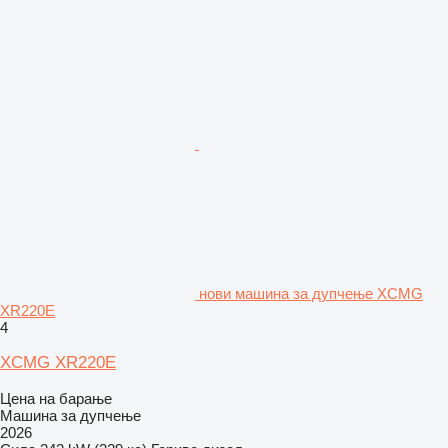
нови машина за дупчење XCMG
XR220E
4
XCMG XR220E
Цена на барање
Машина за дупчење
2026