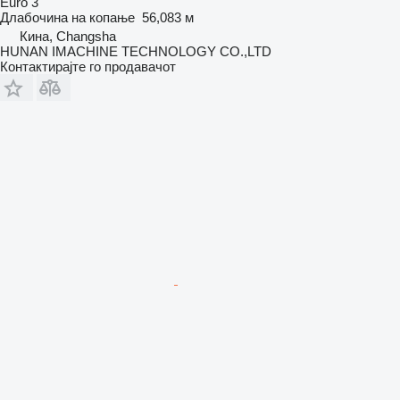
Euro 3
Длабочина на копање
56,083 м
Кина, Changsha
HUNAN IMACHINE TECHNOLOGY CO.,LTD
Контактирајте го продавачот