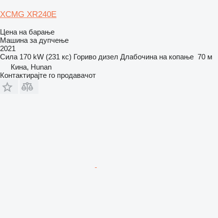
XCMG XR240E
Цена на барање
Машина за дупчење
2021
Сила
170 kW (231 кс)
Гориво
дизел
Длабочина на копање
70 м
Кина, Hunan
Контактирајте го продавачот