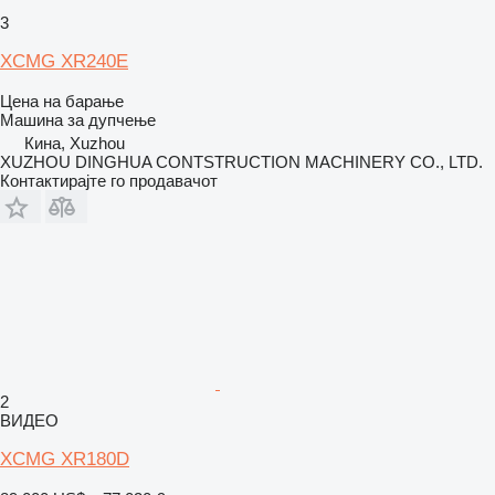
3
XCMG XR240E
Цена на барање
Машина за дупчење
Кина, Xuzhou
XUZHOU DINGHUA CONTSTRUCTION MACHINERY CO., LTD.
Контактирајте го продавачот
2
ВИДЕО
XCMG XR180D