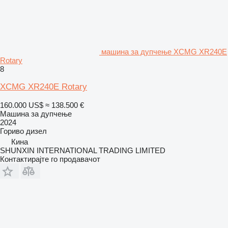
машина за дупчење XCMG XR240E
Rotary
8
XCMG XR240E Rotary
160.000 US$
≈ 138.500 €
Машина за дупчење
2024
Гориво
дизел
Кина
SHUNXIN INTERNATIONAL TRADING LIMITED
Контактирајте го продавачот