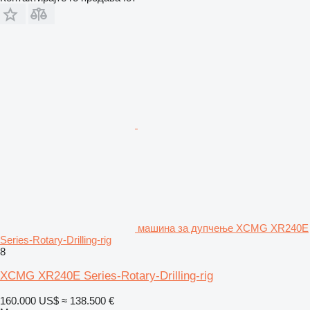
машина за дупчење XCMG XR240E
Series-Rotary-Drilling-rig
8
XCMG XR240E Series-Rotary-Drilling-rig
160.000 US$
≈ 138.500 €