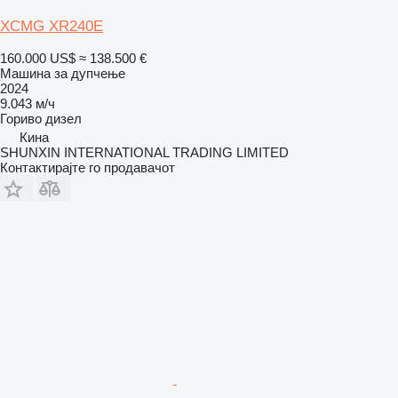
XCMG XR240E
160.000 US$
≈ 138.500 €
Машина за дупчење
2024
9.043 м/ч
Гориво
дизел
Кина
SHUNXIN INTERNATIONAL TRADING LIMITED
Контактирајте го продавачот