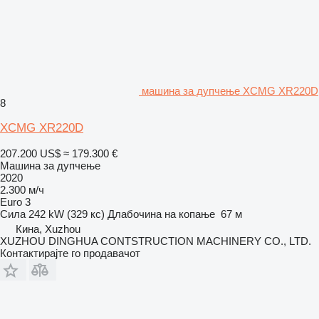
машина за дупчење XCMG XR220D
8
XCMG XR220D
207.200 US$
≈ 179.300 €
Машина за дупчење
2020
2.300 м/ч
Euro 3
Сила
242 kW (329 кс)
Длабочина на копање
67 м
Кина, Xuzhou
XUZHOU DINGHUA CONTSTRUCTION MACHINERY CO., LTD.
Контактирајте го продавачот