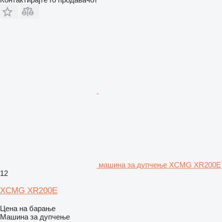
машина за дупчење XCMG XR200E
12
XCMG XR200E
Цена на барање
Машина за дупчење