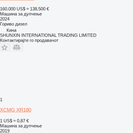
160.000 US$
≈ 138.500 €
Машина за дупчење
2024
Гориво
дизел
Кина
SHUNXIN INTERNATIONAL TRADING LIMITED
Контактирајте го продавачот
1
XCMG XR180
1 US$
≈ 0,87 €
Машина за дупчење
2019