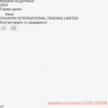
Машина за дупчење
2024
Гориво
дизел
Кина
SHUNXIN INTERNATIONAL TRADING LIMITED
Контактирајте го продавачот
машина за дупчење XCMG XR240E
17