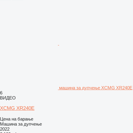
машина за дупчење XCMG XR240E
6
ВИДЕО
XCMG XR240E
Цена на барање
Машина за дупчење
2022