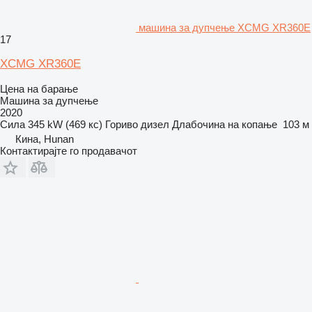
машина за дупчење XCMG XR360E
17
XCMG XR360E
Цена на барање
Машина за дупчење
2020
Сила
345 kW (469 кс)
Гориво
дизел
Длабочина на копање
103 м
Кина, Hunan
Контактирајте го продавачот