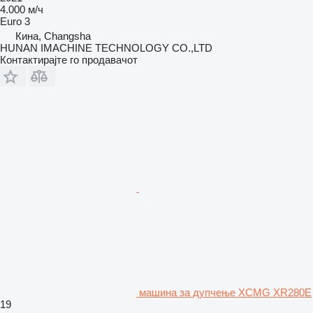
4.000 м/ч
Euro 3
Кина, Changsha
HUNAN IMACHINE TECHNOLOGY CO.,LTD
Контактирајте го продавачот
машина за дупчење XCMG XR280E
19