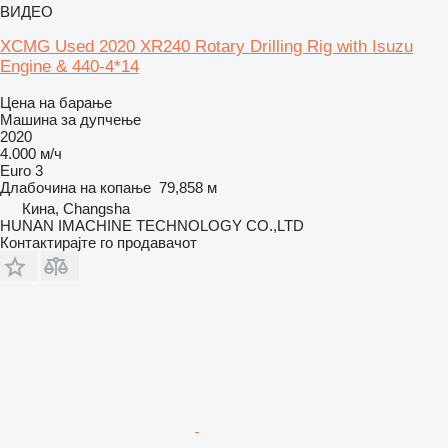
ВИДЕО
XCMG Used 2020 XR240 Rotary Drilling Rig with Isuzu
Engine & 440-4*14
Цена на барање
Машина за дупчење
2020
4.000 м/ч
Euro 3
Длабочина на копање
79,858 м
Кина, Changsha
HUNAN IMACHINE TECHNOLOGY CO.,LTD
Контактирајте го продавачот