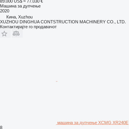
89.000 US$
≈ 77.030 €
Машина за дупчење
2020
Кина, Xuzhou
XUZHOU DINGHUA CONTSTRUCTION MACHINERY CO., LTD.
Контактирајте го продавачот
машина за дупчење XCMG XR240E
8