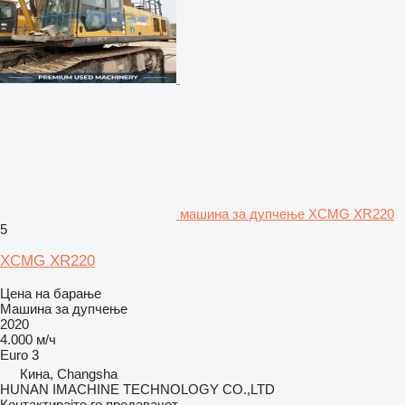
машина за дупчење XCMG XR220
5
XCMG XR220
Цена на барање
Машина за дупчење
2020
4.000 м/ч
Euro 3
Кина, Changsha
HUNAN IMACHINE TECHNOLOGY CO.,LTD
Контактирајте го продавачот