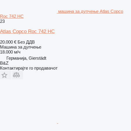
машина за дупчење Atlas Copco
Roc 742 HC
23
Atlas Copco Roc 742 HC
20.000 €
Без ДДВ
Машина за дупчење
18.000 м/ч
Германија, Gierstädt
B&Z
Контактирајте го продавачот