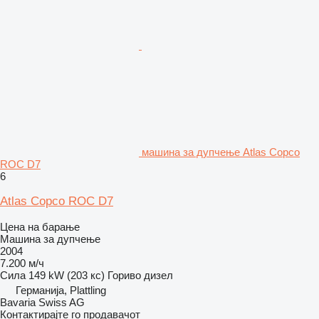
машина за дупчење Atlas Copco
ROC D7
6
Atlas Copco ROC D7
Цена на барање
Машина за дупчење
2004
7.200 м/ч
Сила
149 kW (203 кс)
Гориво
дизел
Германија, Plattling
Bavaria Swiss AG
Контактирајте го продавачот