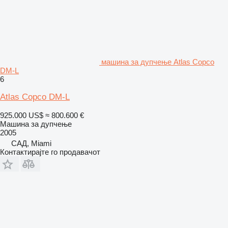
машина за дупчење Atlas Copco
DM-L
6
Atlas Copco DM-L
925.000 US$
≈ 800.600 €
Машина за дупчење
2005
САД, Miami
Контактирајте го продавачот