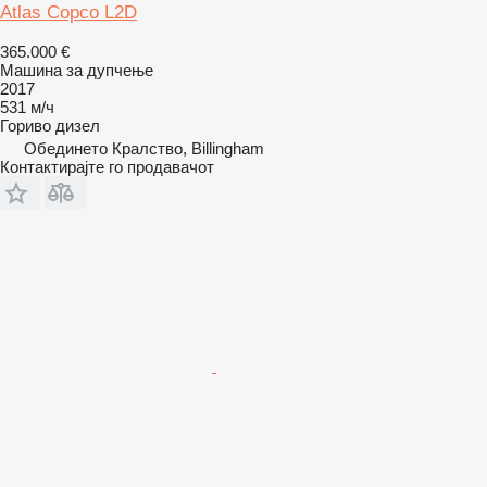
Atlas Copco L2D
365.000 €
Машина за дупчење
2017
531 м/ч
Гориво
дизел
Обединето Кралство, Billingham
Контактирајте го продавачот