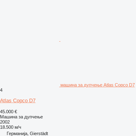
машина за дупчење Atlas Copco D7
4
Atlas Copco D7
45.000 €
Машина за дупчење
2002
18.500 м/ч
Германија, Gierstädt