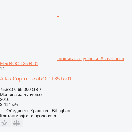
машина за дупчење Atlas Copco
FlexiROC T35 R-01
14
Atlas Copco FlexiROC T35 R-01
75.830 €
65.000 GBP
Машина за дупчење
2016
8.414 м/ч
Обединето Кралство, Billingham
Контактирајте го продавачот