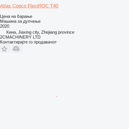
Atlas Copco FlexiROC T40
Цена на барање
Машина за дупчење
2020
Кина, Jiaxing city, Zhejiang province
2CMACHINERY LTD
Контактирајте го продавачот