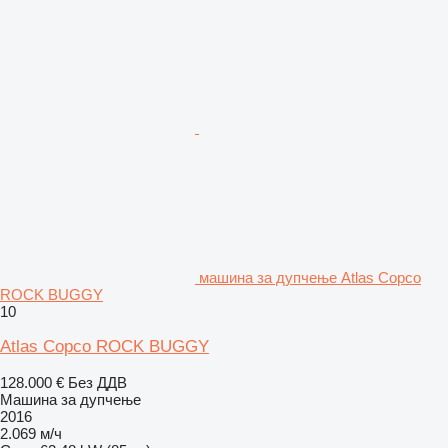
машина за дупчење Atlas Copco
ROCK BUGGY
10
Atlas Copco ROCK BUGGY
128.000 €
Без ДДВ
Машина за дупчење
2016
2.069 м/ч