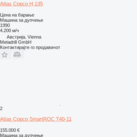
Atlas Copco H 135
Цена на барање
Машина за дупчење
1990
4.200 м/ч
Австрија, Vienna
Metadrill GmbH
Контактирајте го продавачот
2
Atlas Copco SmartROC T40-11
155.000 €
Машина за дупчење