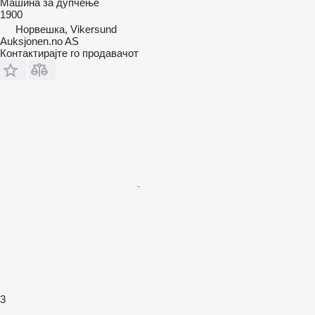
Машина за дупчење
1900
Норвешка, Vikersund
Auksjonen.no AS
Контактирајте го продавачот
3