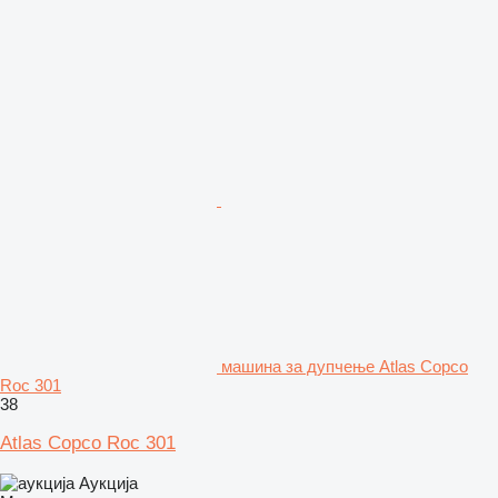
машина за дупчење Atlas Copco
Roc 301
38
Atlas Copco Roc 301
Аукција