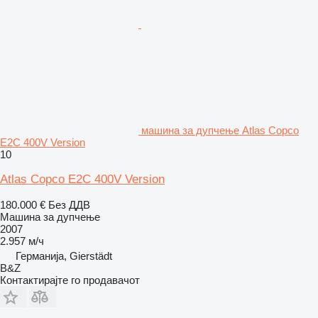
машина за дупчење Atlas Copco
E2C 400V Version
10
Atlas Copco E2C 400V Version
180.000 €
Без ДДВ
Машина за дупчење
2007
2.957 м/ч
Германија, Gierstädt
B&Z
Контактирајте го продавачот