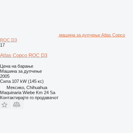
машина за дупчење Atlas Copco
ROC D3
17
Atlas Copco ROC D3
Цена на барање
Машина за дупчење
2005
Сила
107 kW (145 кс)
Мексико, Chihuahua
Maquinaria Wiebe Km 24 Sa
Контактирајте го продавачот