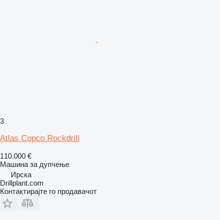
3
Atlas Copco Rockdrill
110.000 €
Машина за дупчење
Ирска
Drillplant.com
Контактирајте го продавачот