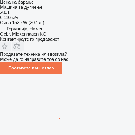
Цена на барање
Машина за дупчење
2001
6.116 м/ч
Сила
152 kW (207 кс)
Германија, Halver
Gebr. Mickenhagen KG
Контактирајте го продавачот
Продавате техника или возила?
Може да го направите тоа со нас!
Поставете ваш оглас