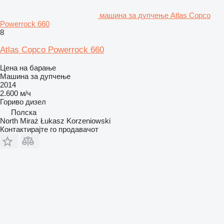
машина за дупчење Atlas Copco
Powerrock 660
8
Atlas Copco Powerrock 660
Цена на барање
Машина за дупчење
2014
2.600 м/ч
Гориво
дизел
Полска
North Miraż Łukasz Korzeniowski
Контактирајте го продавачот