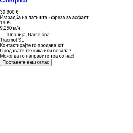
Caterpillar
39.800 €
Изградба на патишта - фреза за асфалт
1995
9.250 м/ч
Шпанија, Barcelona
Tracmot SL
Контактирајте го продавачот
Продавате техника или возила?
Може да го направите тоа со нас!
Поставете ваш оглас