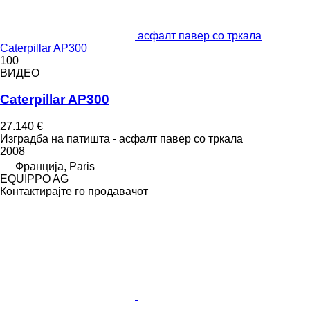
асфалт павер со тркала
Caterpillar AP300
100
ВИДЕО
Caterpillar AP300
27.140 €
Изградба на патишта - асфалт павер со тркала
2008
Франција, Paris
EQUIPPO AG
Контактирајте го продавачот