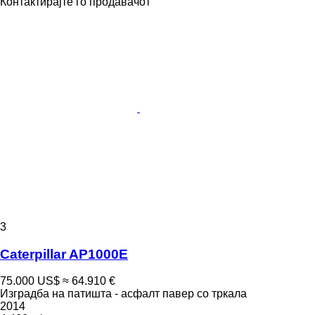
Контактирајте го продавачот
3
Caterpillar AP1000E
75.000 US$
≈ 64.910 €
Изградба на патишта - асфалт павер со тркала
2014