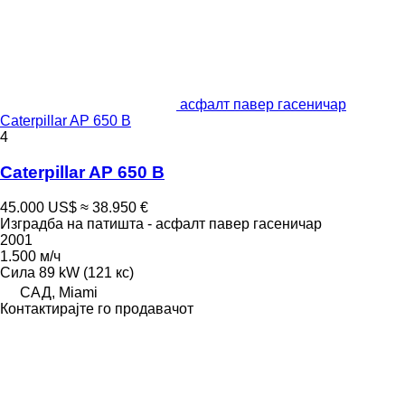
асфалт павер гасеничар
Caterpillar AP 650 B
4
Caterpillar AP 650 B
45.000 US$
≈ 38.950 €
Изградба на патишта - асфалт павер гасеничар
2001
1.500 м/ч
Сила
89 kW (121 кс)
САД, Miami
Контактирајте го продавачот