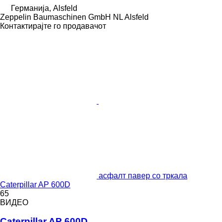
Германија, Alsfeld
Zeppelin Baumaschinen GmbH NL Alsfeld
Контактирајте го продавачот
асфалт павер со тркала
Caterpillar AP 600D
65
ВИДЕО
Caterpillar AP 600D