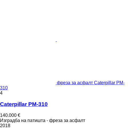
фреза за асфалт Caterpillar PM-
310
4
Caterpillar PM-310
140.000 €
Изградба на патишта - фреза за асфалт
2018