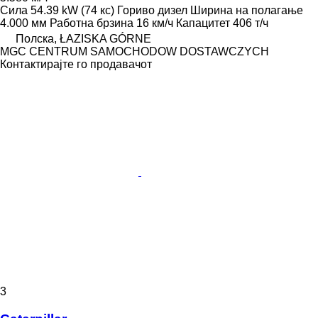
Сила
54.39 kW (74 кс)
Гориво
дизел
Ширина на полагање
4.000 мм
Работна брзина
16 км/ч
Капацитет
406 т/ч
Полска, ŁAZISKA GÓRNE
MGC CENTRUM SAMOCHODOW DOSTAWCZYCH
Контактирајте го продавачот
3