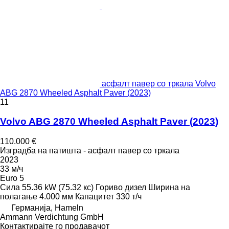
асфалт павер со тркала Volvo
ABG 2870 Wheeled Asphalt Paver (2023)
11
Volvo ABG 2870 Wheeled Asphalt Paver (2023)
110.000 €
Изградба на патишта - асфалт павер со тркала
2023
33 м/ч
Euro 5
Сила
55.36 kW (75.32 кс)
Гориво
дизел
Ширина на
полагање
4.000 мм
Капацитет
330 т/ч
Германија, Hameln
Ammann Verdichtung GmbH
Контактирајте го продавачот