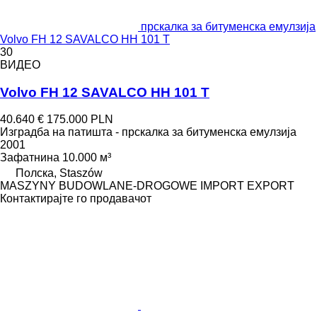
прскалка за битуменска емулзија
Volvo FH 12 SAVALCO HH 101 T
30
ВИДЕО
Volvo FH 12 SAVALCO HH 101 T
40.640 €
175.000 PLN
Изградба на патишта - прскалка за битуменска емулзија
2001
Зафатнина
10.000 м³
Полска, Staszów
MASZYNY BUDOWLANE-DROGOWE IMPORT EXPORT
Контактирајте го продавачот