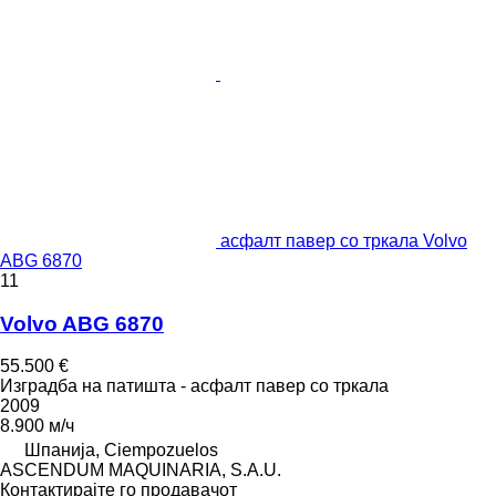
асфалт павер со тркала Volvo
ABG 6870
11
Volvo ABG 6870
55.500 €
Изградба на патишта - асфалт павер со тркала
2009
8.900 м/ч
Шпанија, Ciempozuelos
ASCENDUM MAQUINARIA, S.A.U.
Контактирајте го продавачот