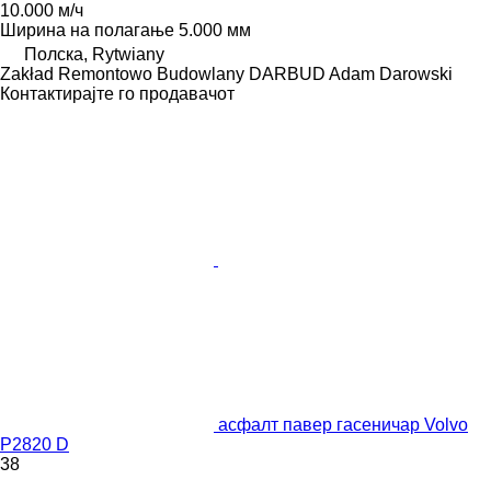
10.000 м/ч
Ширина на полагање
5.000 мм
Полска, Rytwiany
Zakład Remontowo Budowlany DARBUD Adam Darowski
Контактирајте го продавачот
асфалт павер гасеничар Volvo
P2820 D
38