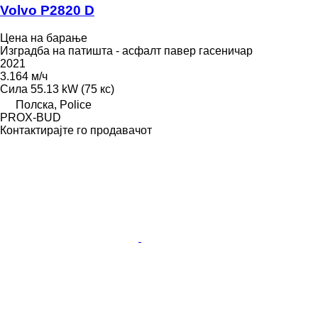
Volvo P2820 D
Цена на барање
Изградба на патишта - асфалт павер гасеничар
2021
3.164 м/ч
Сила
55.13 kW (75 кс)
Полска, Police
PROX-BUD
Контактирајте го продавачот