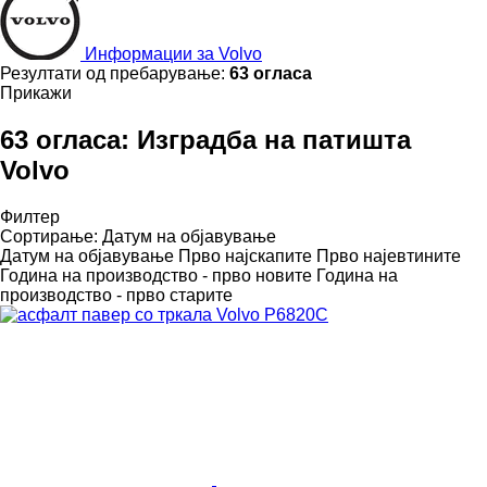
Информации за Volvo
Резултати од пребарување:
63 огласа
Прикажи
63 огласа:
Изградба на патишта
Volvo
Филтер
Сортирање
:
Датум на објавување
Датум на објавување
Прво најскапите
Прво најевтините
Година на производство - прво новите
Година на
производство - прво старите