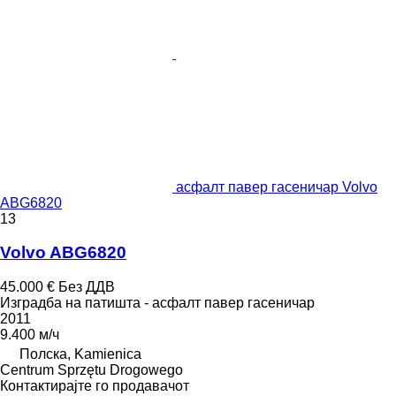
асфалт павер гасеничар Volvo
ABG6820
13
Volvo ABG6820
45.000 €
Без ДДВ
Изградба на патишта - асфалт павер гасеничар
2011
9.400 м/ч
Полска, Kamienica
Centrum Sprzętu Drogowego
Контактирајте го продавачот