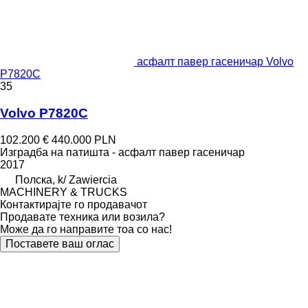
асфалт павер гасеничар Volvo
P7820C
35
Volvo P7820C
102.200 €
440.000 PLN
Изградба на патишта - асфалт павер гасеничар
2017
Полска, k/ Zawiercia
MACHINERY & TRUCKS
Контактирајте го продавачот
Продавате техника или возила?
Може да го направите тоа со нас!
Поставете ваш оглас