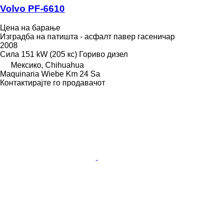
Volvo PF-6610
Цена на барање
Изградба на патишта - асфалт павер гасеничар
2008
Сила
151 kW (205 кс)
Гориво
дизел
Мексико, Chihuahua
Maquinaria Wiebe Km 24 Sa
Контактирајте го продавачот