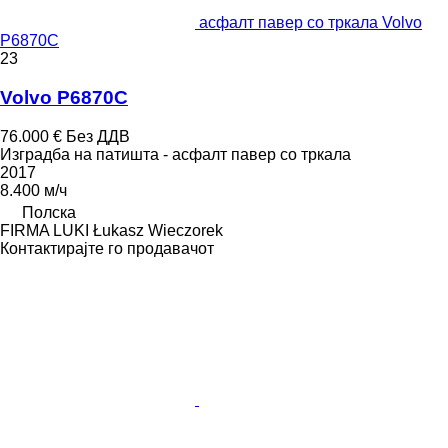
асфалт павер со тркала Volvo
P6870C
23
Volvo P6870C
76.000 €
Без ДДВ
Изградба на патишта - асфалт павер со тркала
2017
8.400 м/ч
Полска
FIRMA LUKI Łukasz Wieczorek
Контактирајте го продавачот