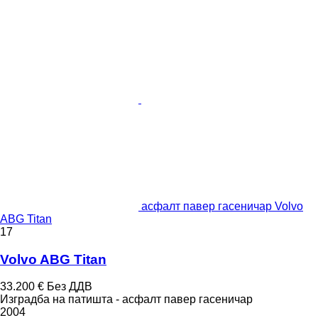
асфалт павер гасеничар Volvo
ABG Titan
17
Volvo ABG Titan
33.200 €
Без ДДВ
Изградба на патишта - асфалт павер гасеничар
2004