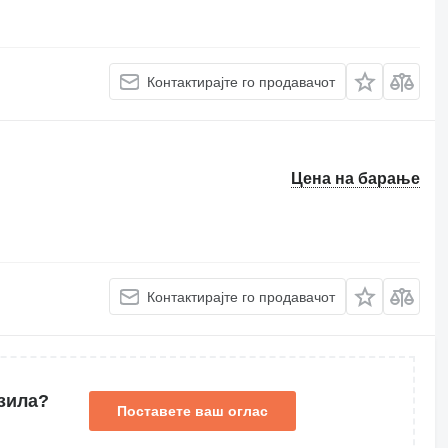
Контактирајте го продавачот
Цена на барање
Контактирајте го продавачот
зила?
Поставете ваш оглас