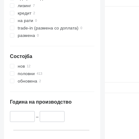
лизинг
кредит
на рати
trade-in (размена со доплата)
размена
Состојба
нов
половни
обновена
Година на производство
–