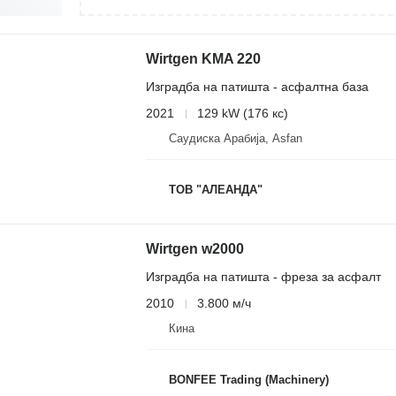
Wirtgen KMA 220
Изградба на патишта - асфалтна база
2021
129 kW (176 кс)
Саудиска Арабија, Asfan
ТОВ "АЛЕАНДА"
Wirtgen w2000
Изградба на патишта - фреза за асфалт
2010
3.800 м/ч
Кина
BONFEE Trading (Machinery)