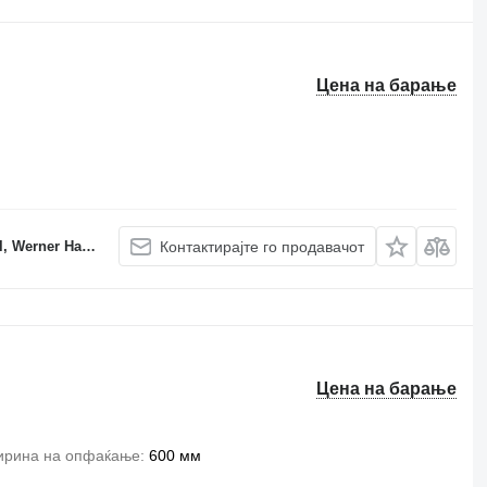
Цена на барање
er Haller e.K.
Контактирајте го продавачот
Цена на барање
рина на опфаќање
600 мм