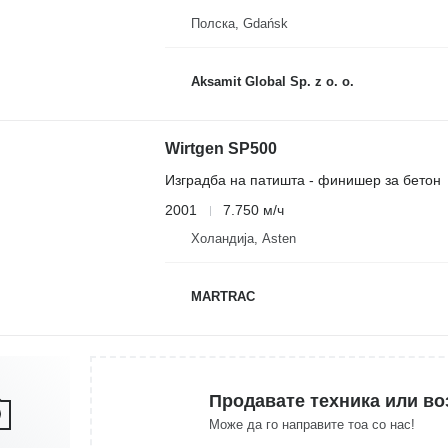
Полска, Gdańsk
Aksamit Global Sp. z o. o.
Wirtgen SP500
Изградба на патишта - финишер за бетон
2001
7.750 м/ч
Холандија, Asten
MARTRAC
Продавате техника или во
Може да го направите тоа со нас!