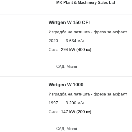
MK Plant & Machinery Sales Ltd
Wirtgen W 150 CFI
Изградба на патишта - фреза за асфалт
2020
3.634 м/ч
Сила
294 kW (400 кс)
САД, Miami
Wirtgen W 1000
Изградба на патишта - фреза за асфалт
1997
3.200 м/ч
Сила
147 kW (200 кс)
САД, Miami