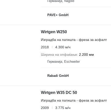
Германија, Nagold
PAVE+ GmbH
Wirtgen W250
Изградба на патишта - фреза за асфалт
2018
4.300 м/ч
Ширина на опфаќање
2.200 мм
Германија, Eschweiler
Rabadi GmbH
Wirtgen W35 DC 50
Изградба на патишта - фреза за асфалт
2009
3.775 м/ч