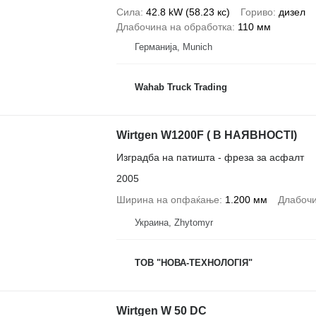
Сила
42.8 kW (58.23 кс)
Гориво
дизел
Длабочина на обработка
110 мм
Германија, Munich
Wahab Truck Trading
Wirtgen W1200F ( В НАЯВНОСТІ)
Изградба на патишта - фреза за асфалт
2005
Ширина на опфаќање
1.200 мм
Длабочи
Украина, Zhytomyr
ТОВ "НОВА-ТЕХНОЛОГІЯ"
Wirtgen W 50 DC