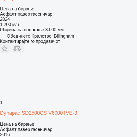
Цена на барање
Асфалт павер гасеничар
2024
1.200 м/ч
Ширина на полагање
3.000 мм
Обединето Кралство, Billingham
Контактирајте го продавачот
1
Dynapac SD2500CS V6000TVE-3
Цена на барање
Асфалт павер гасеничар
2016