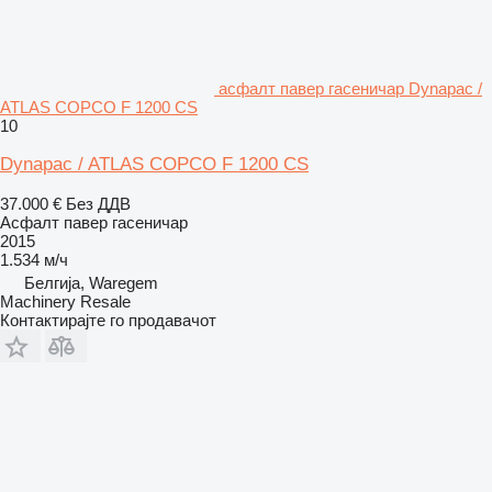
асфалт павер гасеничар Dynapac /
ATLAS COPCO F 1200 CS
10
Dynapac / ATLAS COPCO F 1200 CS
37.000 €
Без ДДВ
Асфалт павер гасеничар
2015
1.534 м/ч
Белгија, Waregem
Machinery Resale
Контактирајте го продавачот