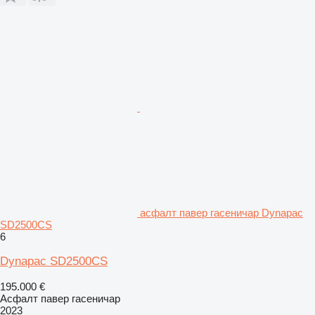
асфалт павер гасеничар Dynapac
SD2500CS
6
Dynapac SD2500CS
195.000 €
Асфалт павер гасеничар
2023