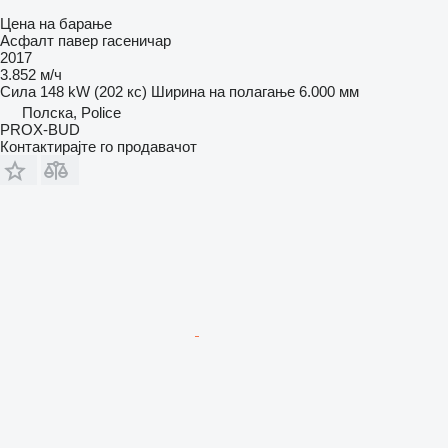
Цена на барање
Асфалт павер гасеничар
2017
3.852 м/ч
Сила
148 kW (202 кс)
Ширина на полагање
6.000 мм
Полска, Police
PROX-BUD
Контактирајте го продавачот