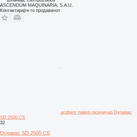
ASCENDUM MAQUINARIA, S.A.U.
Контактирајте го продавачот
асфалт павер гасеничар Dynapac
SD 2500 CS
32
Dynapac SD 2500 CS