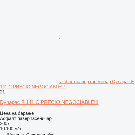
асфалт павер гасеничар Dynapac F
141 C PRECIO NEGOCIABLE!!!
21
Dynapac F 141 C PRECIO NEGOCIABLE!!!
Цена на барање
Асфалт павер гасеничар
2007
10.100 м/ч
Шпанија, Ciempozuelos