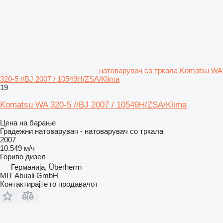
натоварувач со тркала Komatsu WA
320-5 //BJ 2007 / 10549H/ZSA/Klima
19
Komatsu WA 320-5 //BJ 2007 / 10549H/ZSA/Klima
Цена на барање
Градежни натоварувач - натоварувач со тркала
2007
10.549 м/ч
Гориво
дизел
Германија, Überherrn
MIT Abuali GmbH
Контактирајте го продавачот