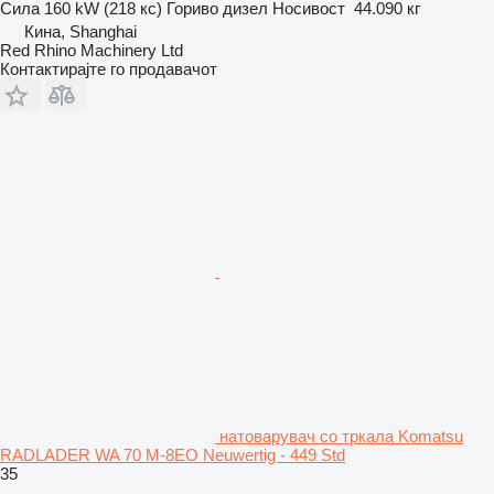
Сила
160 kW (218 кс)
Гориво
дизел
Носивост
44.090 кг
Кина, Shanghai
Red Rhino Machinery Ltd
Контактирајте го продавачот
натоварувач со тркала Komatsu
RADLADER WA 70 M-8EO Neuwertig - 449 Std
35