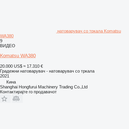
натоварувач со тркала Komatsu
WA380
9
ВИДЕО
Komatsu WA380
20.000 US$
≈ 17.310 €
Градежни натоварувач - натоварувач со тркала
2021
Кина
Shanghai Hongfurui Machinery Trading Co.,Ltd
Контактирајте го продавачот