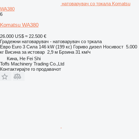
натоварувач со тркала Komatsu
WA380
6
Komatsu WA380
26.000 US$
≈ 22.500 €
Градежни натоварувач - натоварувач со тркала
Евро
Euro 3
Сила
146 kW (199 кс)
Гориво
дизел
Носивост
5.000
кг
Висина за истовар
2,9 м
Брзина
31 км/ч
Кина, He Fei Shi
Toffs Machinery Trading Co.,Ltd
Контактирајте го продавачот