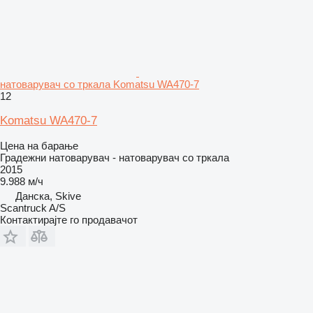
натоварувач со тркала Komatsu WA470-7
12
Komatsu WA470-7
Цена на барање
Градежни натоварувач - натоварувач со тркала
2015
9.988 м/ч
Данска, Skive
Scantruck A/S
Контактирајте го продавачот