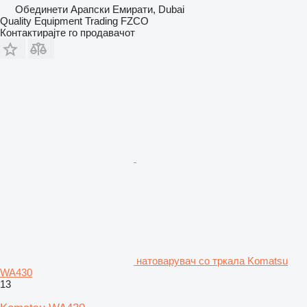
Обединети Арапски Емирати, Dubai
Quality Equipment Trading FZCO
Контактирајте го продавачот
натоварувач со тркала Komatsu
WA430
13