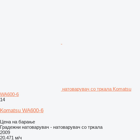
натоварувач со тркала Komatsu
WA600-6
14
Komatsu WA600-6
Цена на барање
Градежни натоварувач - натоварувач со тркала
2009
20.471 м/ч