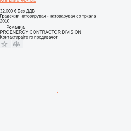
Komatsu WA430
32.000 €
Без ДДВ
Градежни натоварувач - натоварувач со тркала
2010
Романија
PROENERGY CONTRACTOR DIVISION
Контактирајте го продавачот