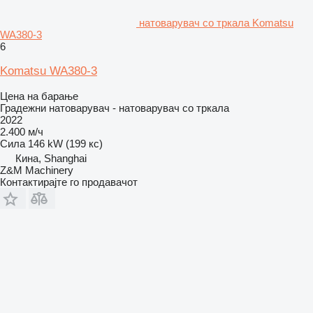
натоварувач со тркала Komatsu
WA380-3
6
Komatsu WA380-3
Цена на барање
Градежни натоварувач - натоварувач со тркала
2022
2.400 м/ч
Сила
146 kW (199 кс)
Кина, Shanghai
Z&M Machinery
Контактирајте го продавачот