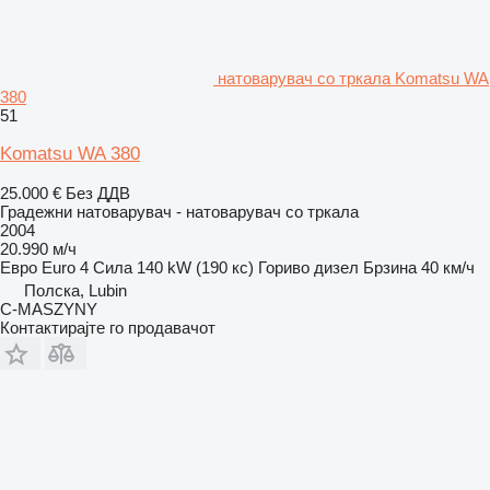
натоварувач со тркала Komatsu WA
380
51
Komatsu WA 380
25.000 €
Без ДДВ
Градежни натоварувач - натоварувач со тркала
2004
20.990 м/ч
Евро
Euro 4
Сила
140 kW (190 кс)
Гориво
дизел
Брзина
40 км/ч
Полска, Lubin
C-MASZYNY
Контактирајте го продавачот