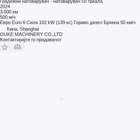
Градежни натоварувач - натоварувач со тркала
2024
3.000 км
500 м/ч
Евро
Euro 6
Сила
102 kW (139 кс)
Гориво
дизел
Брзина
50 км/ч
Кина, Shanghai
OUKE MACHINERY CO.,LTD
Контактирајте го продавачот