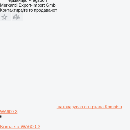
Германија, Pragsdorf
Merkantil Export-Import GmbH
Контактирајте го продавачот
натоварувач со тркала Komatsu
WA600-3
6
Komatsu WA600-3