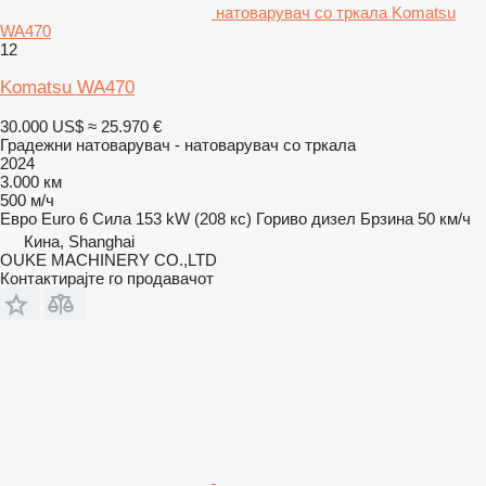
натоварувач со тркала Komatsu
WA470
12
Komatsu WA470
30.000 US$
≈ 25.970 €
Градежни натоварувач - натоварувач со тркала
2024
3.000 км
500 м/ч
Евро
Euro 6
Сила
153 kW (208 кс)
Гориво
дизел
Брзина
50 км/ч
Кина, Shanghai
OUKE MACHINERY CO.,LTD
Контактирајте го продавачот