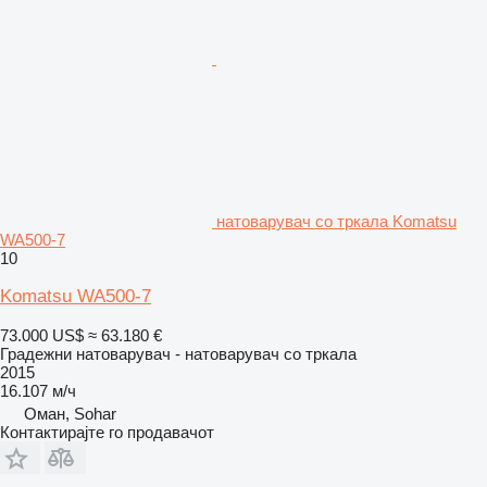
натоварувач со тркала Komatsu
WA500-7
10
Komatsu WA500-7
73.000 US$
≈ 63.180 €
Градежни натоварувач - натоварувач со тркала
2015
16.107 м/ч
Оман, Sohar
Контактирајте го продавачот