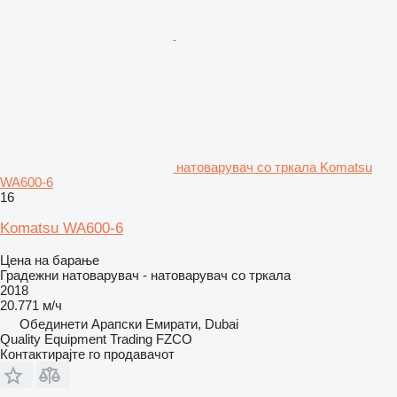
натоварувач со тркала Komatsu
WA600-6
16
Komatsu WA600-6
Цена на барање
Градежни натоварувач - натоварувач со тркала
2018
20.771 м/ч
Обединети Арапски Емирати, Dubai
Quality Equipment Trading FZCO
Контактирајте го продавачот