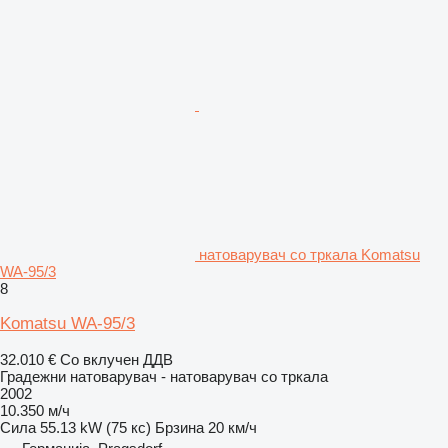
натоварувач со тркала Komatsu
WA-95/3
8
Komatsu WA-95/3
32.010 €
Со вклучен ДДВ
Градежни натоварувач - натоварувач со тркала
2002
10.350 м/ч
Сила
55.13 kW (75 кс)
Брзина
20 км/ч