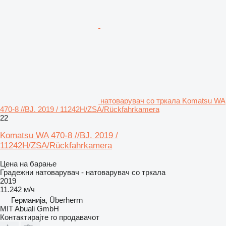
натоварувач со тркала Komatsu WA
470-8 //BJ. 2019 / 11242H/ZSA/Rückfahrkamera
22
Komatsu WA 470-8 //BJ. 2019 /
11242H/ZSA/Rückfahrkamera
Цена на барање
Градежни натоварувач - натоварувач со тркала
2019
11.242 м/ч
Германија, Überherrn
MIT Abuali GmbH
Контактирајте го продавачот