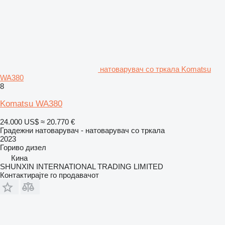
натоварувач со тркала Komatsu
WA380
8
Komatsu WA380
24.000 US$
≈ 20.770 €
Градежни натоварувач - натоварувач со тркала
2023
Гориво
дизел
Кина
SHUNXIN INTERNATIONAL TRADING LIMITED
Контактирајте го продавачот