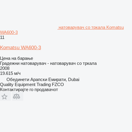
натоварувач со тркала Komatsu
WA600-3
11
Komatsu WA600-3
Цена на барање
Градежни натоварувач - натоварувач со тркала
2008
19.615 м/ч
Обединети Арапски Емирати, Dubai
Quality Equipment Trading FZCO
Контактирајте го продавачот