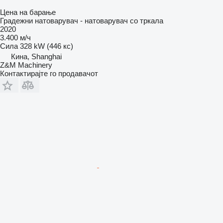
Цена на барање
Градежни натоварувач - натоварувач со тркала
2020
3.400 м/ч
Сила
328 kW (446 кс)
Кина, Shanghai
Z&M Machinery
Контактирајте го продавачот