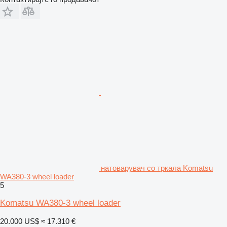
натоварувач со тркала Komatsu
WA380-3 wheel loader
5
Komatsu WA380-3 wheel loader
20.000 US$
≈ 17.310 €