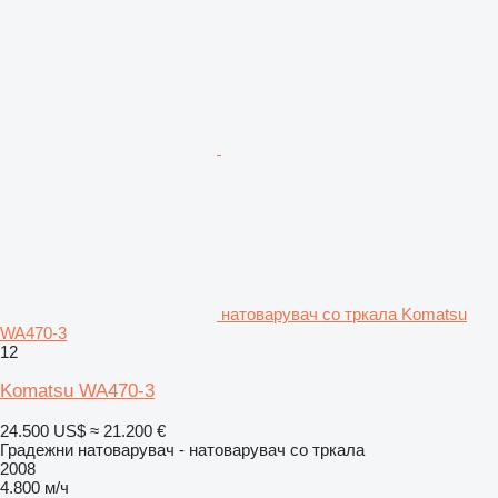
натоварувач со тркала Komatsu
WA470-3
12
Komatsu WA470-3
24.500 US$
≈ 21.200 €
Градежни натоварувач - натоварувач со тркала
2008
4.800 м/ч