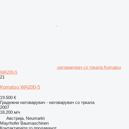
натоварувач со тркала Komatsu
WA200-5
21
Komatsu WA200-5
19.500 €
Градежни натоварувач - натоварувач со тркала
2007
18.200 м/ч
Австрија, Neumarkt
Mayrhofer Baumaschinen
Контактирајте го продавачот