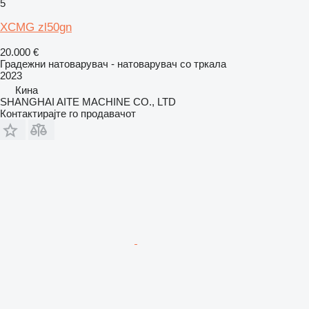
5
XCMG zl50gn
20.000 €
Градежни натоварувач - натоварувач со тркала
2023
Кина
SHANGHAI AITE MACHINE CO., LTD
Контактирајте го продавачот