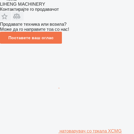
LIHENG MACHINERY
Контактирајте го продавачот
Продавате техника или возила?
Може да го направите тоа со нас!
Поставете ваш оглас
натоварувач со тркала XCMG