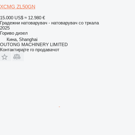
XCMG ZL50GN
15.000 US$
≈ 12.980 €
Градежни натоварувач - натоварувач со тркала
2025
Гориво
дизел
Кина, Shanghai
OUTONG MACHINERY LIMITED
Контактирајте го продавачот