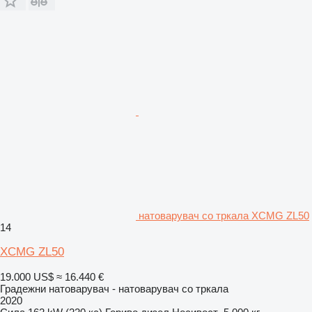
натоварувач со тркала XCMG ZL50
14
XCMG ZL50
19.000 US$
≈ 16.440 €
Градежни натоварувач - натоварувач со тркала
2020