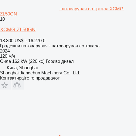
натоварувач со тркала XCMG
ZL50GN
10
XCMG ZL50GN
18.800 US$
≈ 16.270 €
Градежни натоварувач - натоварувач со тркала
2024
120 м/ч
Сила
162 kW (220 кс)
Гориво
дизел
Кина, Shanghai
Shanghai Jiangchun Machinery Co., Ltd.
Контактирајте го продавачот