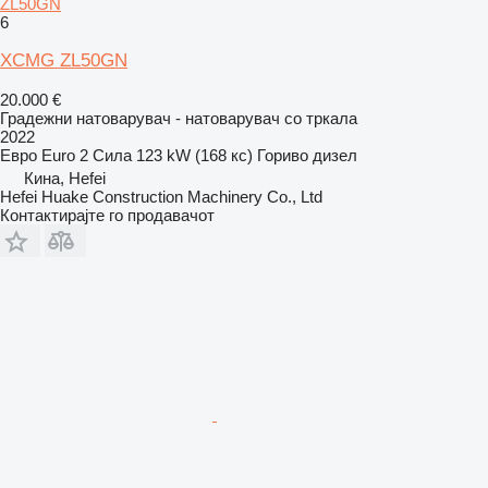
ZL50GN
6
XCMG ZL50GN
20.000 €
Градежни натоварувач - натоварувач со тркала
2022
Евро
Euro 2
Сила
123 kW (168 кс)
Гориво
дизел
Кина, Hefei
Hefei Huake Construction Machinery Co., Ltd
Контактирајте го продавачот