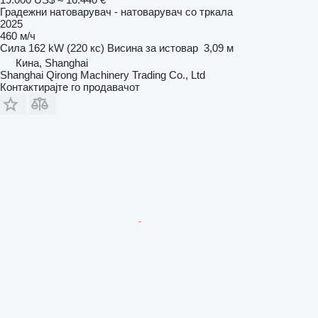
Градежни натоварувач - натоварувач со тркала
2025
460 м/ч
Сила
162 kW (220 кс)
Висина за истовар
3,09 м
Кина, Shanghai
Shanghai Qirong Machinery Trading Co., Ltd
Контактирајте го продавачот