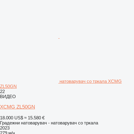
натоварувач со тркала XCMG
ZL50GN
22
ВИДЕО
XCMG ZL50GN
18.000 US$
≈ 15.580 €
Градежни натоварувач - натоварувач со тркала
2023
279 м/ч