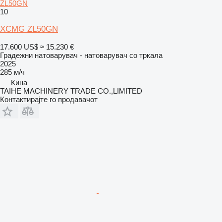
ZL50GN
10
XCMG ZL50GN
17.600 US$
≈ 15.230 €
Градежни натоварувач - натоварувач со тркала
2025
285 м/ч
Кина
TAIHE MACHINERY TRADE CO.,LIMITED
Контактирајте го продавачот