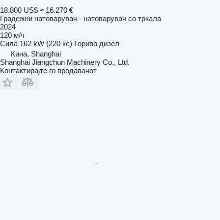
18.800 US$
≈ 16.270 €
Градежни натоварувач - натоварувач со тркала
2024
120 м/ч
Сила
162 kW (220 кс)
Гориво
дизел
Кина, Shanghai
Shanghai Jiangchun Machinery Co., Ltd.
Контактирајте го продавачот