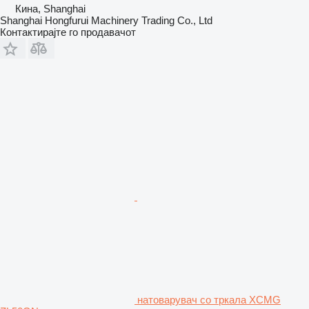
Кина, Shanghai
Shanghai Hongfurui Machinery Trading Co., Ltd
Контактирајте го продавачот
натоварувач со тркала XCMG