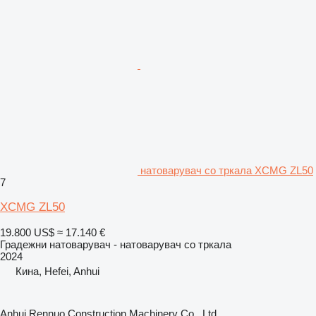
натоварувач со тркала XCMG ZL50
7
XCMG ZL50
19.800 US$
≈ 17.140 €
Градежни натоварувач - натоварувач со тркала
2024
Кина, Hefei, Anhui
Anhui Rennuo Construction Machinery Co., Ltd