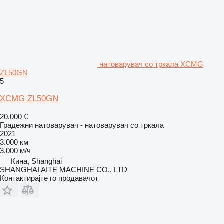
натоварувач со тркала XCMG
ZL50GN
5
XCMG ZL50GN
20.000 €
Градежни натоварувач - натоварувач со тркала
2021
3.000 км
3.000 м/ч
Кина, Shanghai
SHANGHAI AITE MACHINE CO., LTD
Контактирајте го продавачот