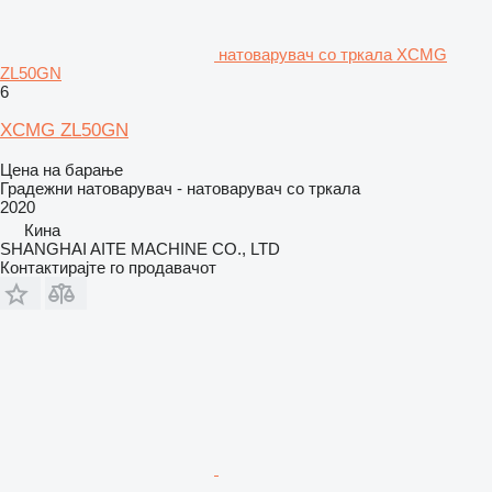
натоварувач со тркала XCMG
ZL50GN
6
XCMG ZL50GN
Цена на барање
Градежни натоварувач - натоварувач со тркала
2020
Кина
SHANGHAI AITE MACHINE CO., LTD
Контактирајте го продавачот