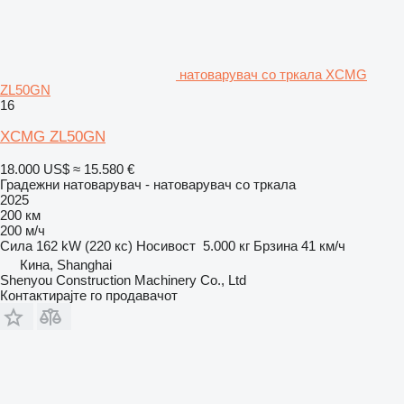
натоварувач со тркала XCMG
ZL50GN
16
XCMG ZL50GN
18.000 US$
≈ 15.580 €
Градежни натоварувач - натоварувач со тркала
2025
200 км
200 м/ч
Сила
162 kW (220 кс)
Носивост
5.000 кг
Брзина
41 км/ч
Кина, Shanghai
Shenyou Construction Machinery Co., Ltd
Контактирајте го продавачот