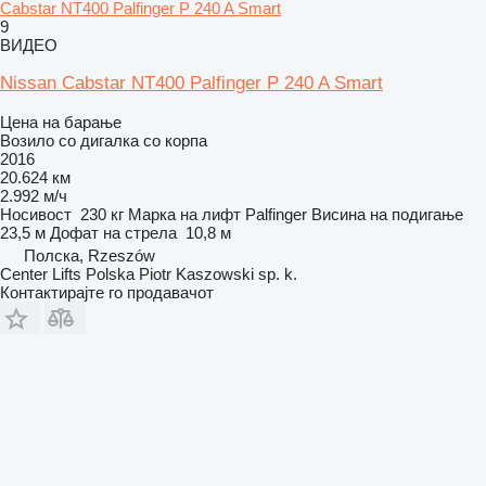
Cabstar NT400 Palfinger P 240 A Smart
9
ВИДЕО
Nissan Cabstar NT400 Palfinger P 240 A Smart
Цена на барање
Возило со дигалка со корпа
2016
20.624 км
2.992 м/ч
Носивост
230 кг
Марка на лифт
Palfinger
Висина на подигање
23,5 м
Дофат на стрела
10,8 м
Полска, Rzeszów
Center Lifts Polska Piotr Kaszowski sp. k.
Контактирајте го продавачот