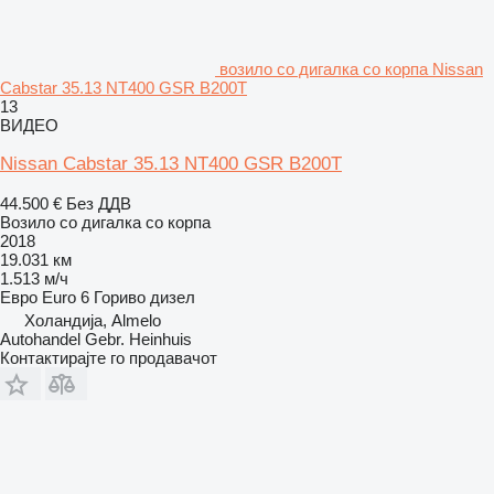
возило со дигалка со корпа Nissan
Cabstar 35.13 NT400 GSR B200T
13
ВИДЕО
Nissan Cabstar 35.13 NT400 GSR B200T
44.500 €
Без ДДВ
Возило со дигалка со корпа
2018
19.031 км
1.513 м/ч
Евро
Euro 6
Гориво
дизел
Холандија, Almelo
Autohandel Gebr. Heinhuis
Контактирајте го продавачот