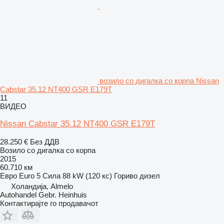
возило со дигалка со корпа Nissan
Cabstar 35.12 NT400 GSR E179T
11
ВИДЕО
Nissan Cabstar 35.12 NT400 GSR E179T
28.250 €
Без ДДВ
Возило со дигалка со корпа
2015
60.710 км
Евро
Euro 5
Сила
88 kW (120 кс)
Гориво
дизел
Холандија, Almelo
Autohandel Gebr. Heinhuis
Контактирајте го продавачот