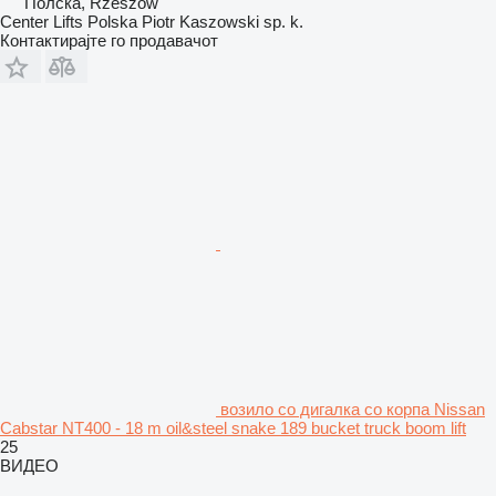
Полска, Rzeszów
Center Lifts Polska Piotr Kaszowski sp. k.
Контактирајте го продавачот
возило со дигалка со корпа Nissan
Cabstar NT400 - 18 m oil&steel snake 189 bucket truck boom lift
25
ВИДЕО