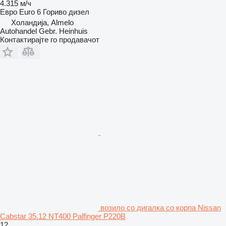
4.315 м/ч
Евро
Euro 6
Гориво
дизел
Холандија, Almelo
Autohandel Gebr. Heinhuis
Контактирајте го продавачот
возило со дигалка со корпа Nissan
Cabstar 35.12 NT400 Palfinger P220B
12