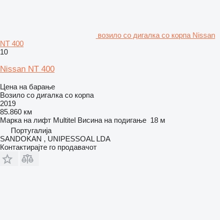
возило со дигалка со корпа Nissan
NT 400
10
Nissan NT 400
Цена на барање
Возило со дигалка со корпа
2019
85.860 км
Марка на лифт
Multitel
Висина на подигање
18 м
Португалија
SANDOKAN , UNIPESSOAL LDA
Контактирајте го продавачот