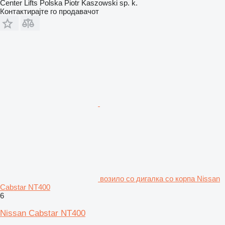
Center Lifts Polska Piotr Kaszowski sp. k.
Контактирајте го продавачот
возило со дигалка со корпа Nissan
Cabstar NT400
6
Nissan Cabstar NT400