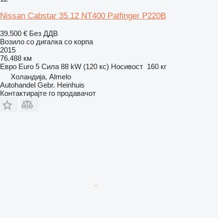
Nissan Cabstar 35.12 NT400 Palfinger P220B
39.500 €
Без ДДВ
Возило со дигалка со корпа
2015
76.488 км
Евро
Euro 5
Сила
88 kW (120 кс)
Носивост
160 кг
Холандија, Almelo
Autohandel Gebr. Heinhuis
Контактирајте го продавачот