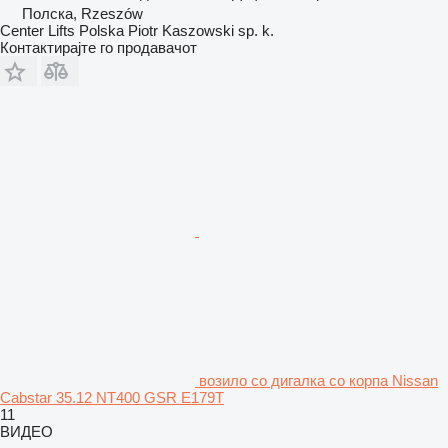
Полска, Rzeszów
Center Lifts Polska Piotr Kaszowski sp. k.
Контактирајте го продавачот
возило со дигалка со корпа Nissan
Cabstar 35.12 NT400 GSR E179T
11
ВИДЕО