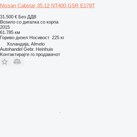
Nissan Cabstar 35.12 NT400 GSR E179T
31.500 €
Без ДДВ
Возило со дигалка со корпа
2015
61.785 км
Гориво
дизел
Носивост
225 кг
Холандија, Almelo
Autohandel Gebr. Heinhuis
Контактирајте го продавачот