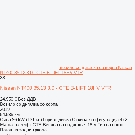
возило со дигалка со корпа Nissan
NT400 35.13 3.0 - CTE B-LIFT 18HV VTR
33
Nissan NT400 35.13 3.0 - CTE B-LIFT 18HV VTR
24.950 €
Без ДДВ
Возило со дигалка со корпа
2019
54.535 км
Сила
96 kW (131 кс)
Гориво
дизел
Оскина конфигурација
4x2
Марка на лифт
CTE
Висина на подигање
18 м
Тип на погон
Погон на задни тркала