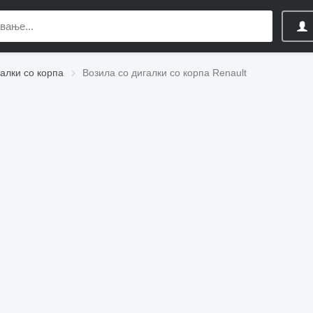
алки со корпа
Возила со дигалки со корпа Renault