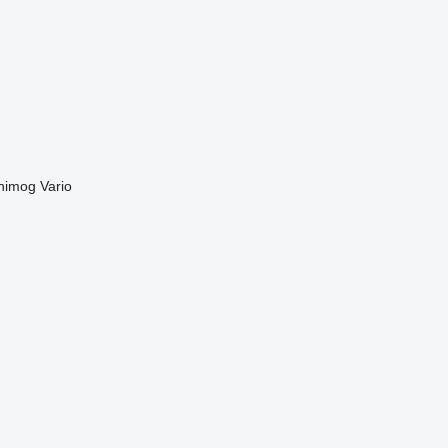
nimog
Vario