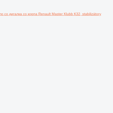
ло со дигалка со корпа Renault Master Klubb K32, stabilizátory