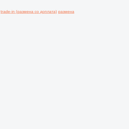
trade-in (размена со доплата)
размена