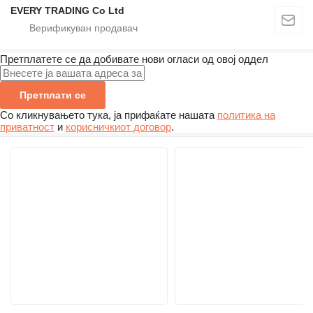
EVERY TRADING Co Ltd
Претплатете се да добивате нови огласи од овој оддел
Претплати се
Со кликнувањето тука, ја прифаќате нашата
политика на
приватност
и
корисничкиот договор
.