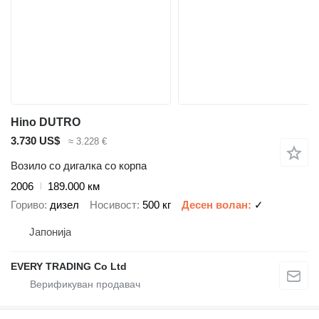
Hino DUTRO
3.730 US$
≈ 3.228 €
Возило со дигалка со корпа
2006
189.000 км
Гориво
дизел
Носивост
500 кг
Десен волан
✓
Јапонија
EVERY TRADING Co Ltd