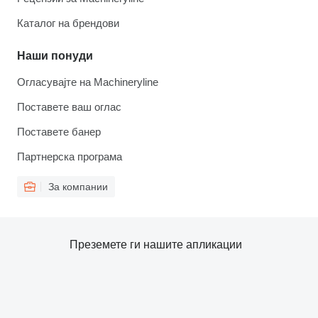
Каталог на брендови
Наши понуди
Огласувајте на Machineryline
Поставете ваш оглас
Поставете банер
Партнерска програма
За компании
Преземете ги нашите апликации