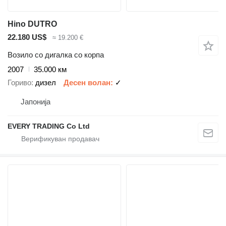
Hino DUTRO
22.180 US$
≈ 19.200 €
Возило со дигалка со корпа
2007
35.000 км
Гориво
дизел
Десен волан
✓
Јапонија
EVERY TRADING Co Ltd