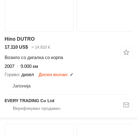
Hino DUTRO
17.110 US$
≈ 14.810 €
Возило со дигалка со корпа
2007
9.000 км
Гориво
дизел
Десен волан
✓
Јапонија
EVERY TRADING Co Ltd