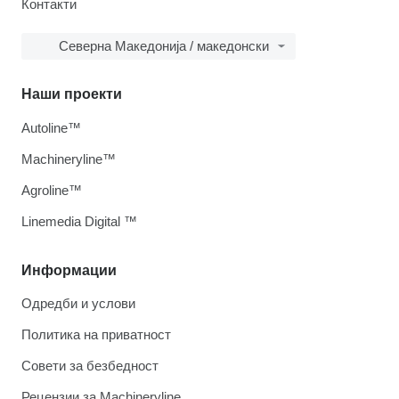
Контакти
Северна Македонија / македонски
Наши проекти
Autoline™
Machineryline™
Agroline™
Linemedia Digital ™
Информации
Одредби и услови
Политика на приватност
Совети за безбедност
Рецензии за Machineryline