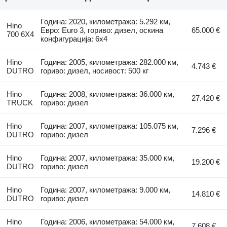
Година: 2020, километража: 5.292 км,
Hino
Евро: Euro 3, гориво: дизел, оскина
65.000 €
700 6X4
конфигурација: 6x4
Hino
Година: 2005, километража: 282.000 км,
4.743 €
DUTRO
гориво: дизел, носивост: 500 кг
Hino
Година: 2008, километража: 36.000 км,
27.420 €
TRUCK
гориво: дизел
Hino
Година: 2007, километража: 105.075 км,
7.296 €
DUTRO
гориво: дизел
Hino
Година: 2007, километража: 35.000 км,
19.200 €
DUTRO
гориво: дизел
Hino
Година: 2007, километража: 9.000 км,
14.810 €
DUTRO
гориво: дизел
Hino
Година: 2006, километража: 54.000 км,
7.608 €