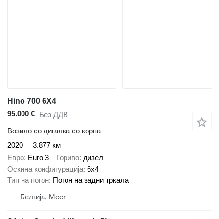
Hino 700 6X4
95.000 €
Без ДДВ
Возило со дигалка со корпа
2020
3.877 км
Евро
Euro 3
Гориво
дизел
Оскина конфигурација
6x4
Тип на погон
Погон на задни тркала
Белгија, Meer