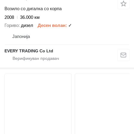
Возило со дигалка со корпа
2008
36.000 км
Гориво
дизел
Десен волан
✓
Јапонија
EVERY TRADING Co Ltd