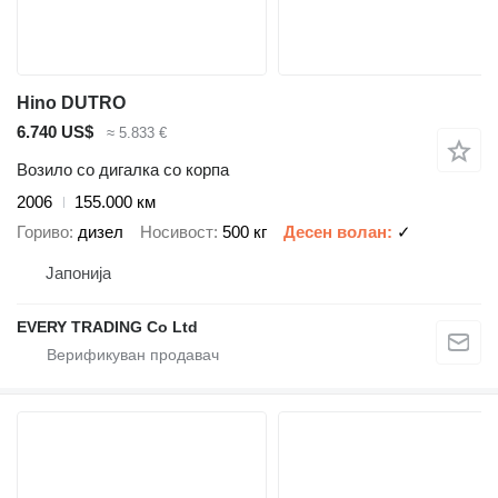
Hino DUTRO
6.740 US$
≈ 5.833 €
Возило со дигалка со корпа
2006
155.000 км
Гориво
дизел
Носивост
500 кг
Десен волан
✓
Јапонија
EVERY TRADING Co Ltd