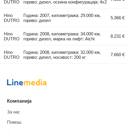
DUTRO
гориво: дизел, оскина конфигурација: 4x2
Hino
Година: 2007, километража: 29.000 км,
5.366 €
DUTRO
гориво: дизел
Hino
Година: 2008, километража: 34.000 км,
8.231 €
DUTRO
гориво: дизел, марка на лифт: Aichi
Hino
Година: 2008, километража: 32.000 км,
7.660 €
DUTRO
гориво: дизел, носивост: 200 кг
Компанија
За нас
Помош