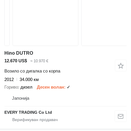
Hino DUTRO
12.670 US$
≈ 10.970 €
Возило со дигалка со корпа
2012
34.000 км
Гориво
дизел
Десен волан
✓
Јапонија
EVERY TRADING Co Ltd