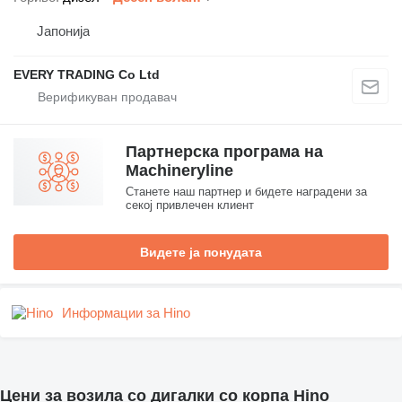
Јапонија
EVERY TRADING Co Ltd
Партнерска програма на
Machineryline
Станете наш партнер и бидете наградени за
секој привлечен клиент
Видете ја понудата
Информации за Hino
Цени за возила со дигалки со корпа Hino