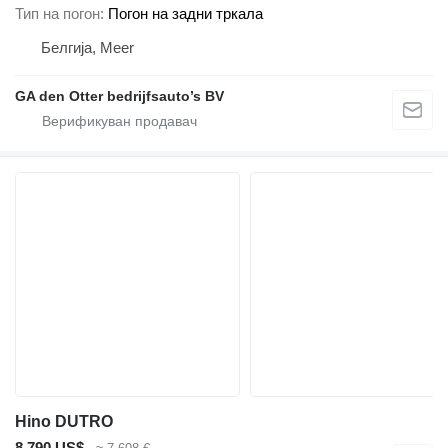
Тип на погон
Погон на задни тркала
Белгија, Meer
GA den Otter bedrijfsauto’s BV
Hino DUTRO
8.790 US$