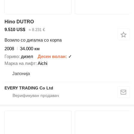
Hino DUTRO
9.510 US$
≈ 8.231 €
Возило со дигалка со корпа
2008
34.000 км
Гориво
дизел
Десен волан
✓
Марка на лифт
Aichi
Јапонија
EVERY TRADING Co Ltd