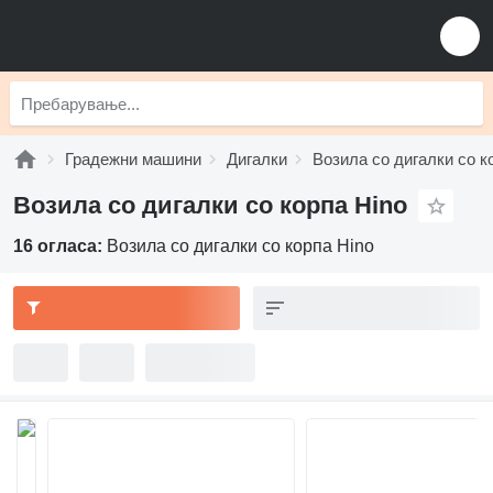
Градежни машини
Дигалки
Возила со дигалки со к
Возила со дигалки со корпа Hino
16 огласа:
Возила со дигалки со корпа Hino