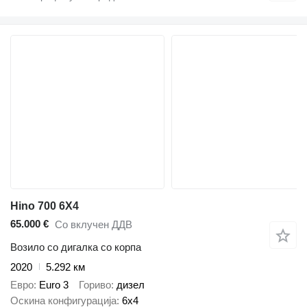
Hino 700 6X4
65.000 €
Со вклучен ДДВ
Возило со дигалка со корпа
2020
5.292 км
Евро
Euro 3
Гориво
дизел
Оскина конфигурација
6x4