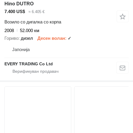
Hino DUTRO
7.400 US$
≈ 6.405 €
Возило со дигалка со корпа
2008
52.000 км
Гориво
дизел
Десен волан
✓
Јапонија
EVERY TRADING Co Ltd