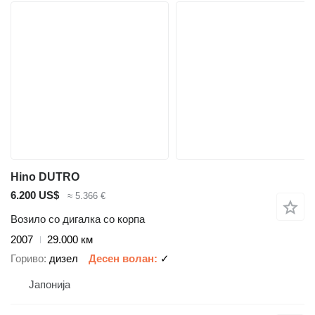
Hino DUTRO
6.200 US$
≈ 5.366 €
Возило со дигалка со корпа
2007
29.000 км
Гориво
дизел
Десен волан
✓
Јапонија