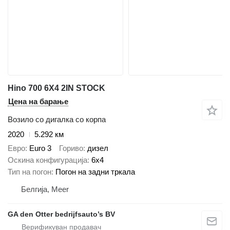
Hino 700 6X4 2IN STOCK
Цена на барање
Возило со дигалка со корпа
2020
5.292 км
Евро
Euro 3
Гориво
дизел
Оскина конфигурација
6x4
Тип на погон
Погон на задни тркала
Белгија, Meer
GA den Otter bedrijfsauto’s BV