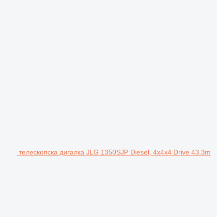
телескопска дигалка JLG 1350SJP Diesel, 4x4x4 Drive 43.3m