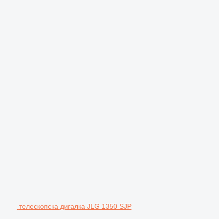
телескопска дигалка JLG 1350 SJP