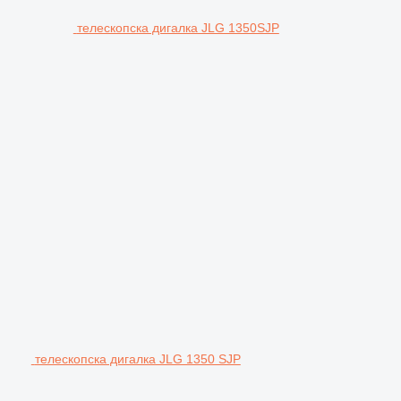
телескопска дигалка JLG 1350SJP
телескопска дигалка JLG 1350 SJP