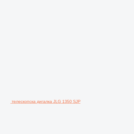
телескопска дигалка JLG 1350 SJP