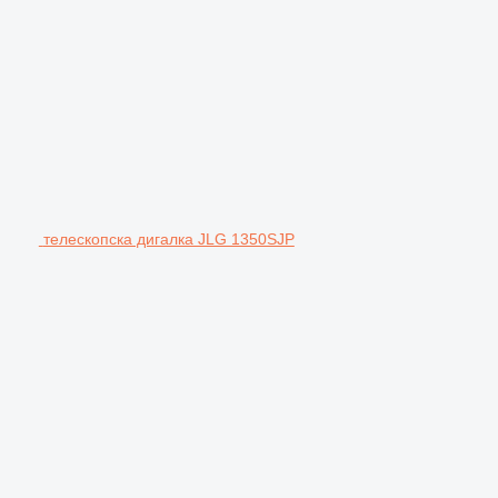
телескопска дигалка JLG 1350SJP