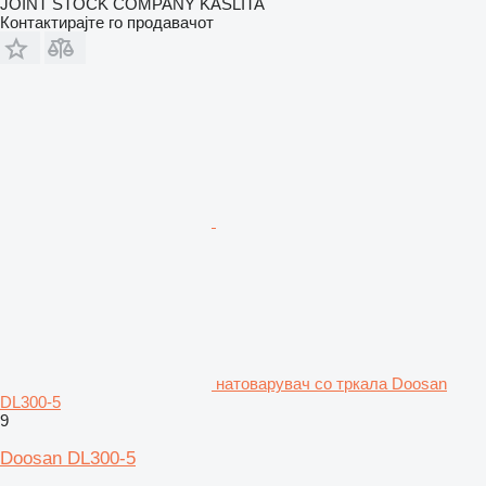
JOINT STOCK COMPANY KASLITA
Контактирајте го продавачот
натоварувач со тркала Doosan
DL300-5
9
Doosan DL300-5