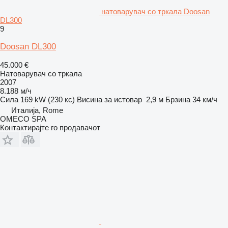
натоварувач со тркала Doosan
DL300
9
Doosan DL300
45.000 €
Натоварувач со тркала
2007
8.188 м/ч
Сила
169 kW (230 кс)
Висина за истовар
2,9 м
Брзина
34 км/ч
Италија, Rome
OMECO SPA
Контактирајте го продавачот