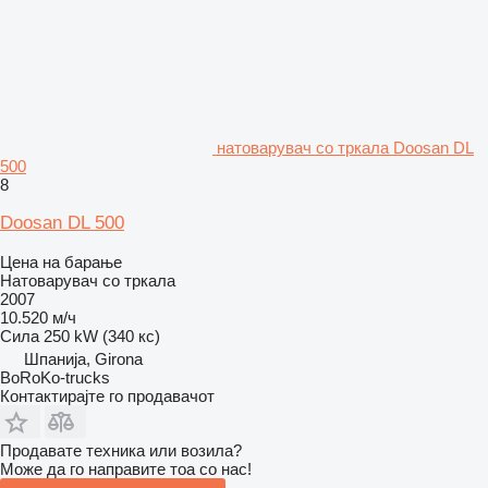
натоварувач со тркала Doosan DL
500
8
Doosan DL 500
Цена на барање
Натоварувач со тркала
2007
10.520 м/ч
Сила
250 kW (340 кс)
Шпанија, Girona
BoRoKo-trucks
Контактирајте го продавачот
Продавате техника или возила?
Може да го направите тоа со нас!