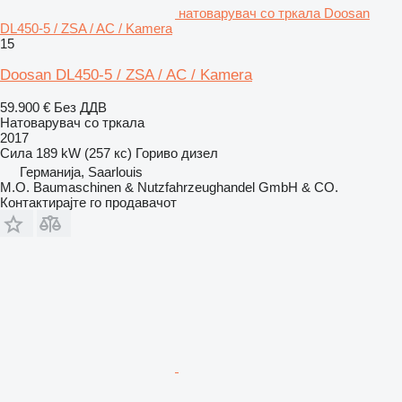
натоварувач со тркала Doosan
DL450-5 / ZSA / AC / Kamera
15
Doosan DL450-5 / ZSA / AC / Kamera
59.900 €
Без ДДВ
Натоварувач со тркала
2017
Сила
189 kW (257 кс)
Гориво
дизел
Германија, Saarlouis
M.O. Baumaschinen & Nutzfahrzeughandel GmbH & CO.
Контактирајте го продавачот