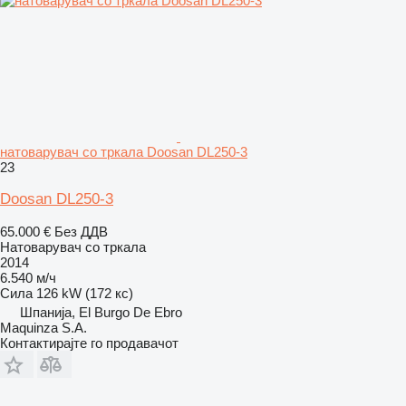
натоварувач со тркала Doosan DL250-3
23
Doosan DL250-3
65.000 €
Без ДДВ
Натоварувач со тркала
2014
6.540 м/ч
Сила
126 kW (172 кс)
Шпанија, El Burgo De Ebro
Maquinza S.A.
Контактирајте го продавачот