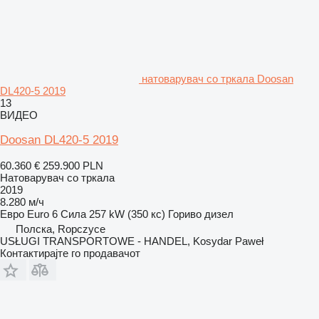
натоварувач со тркала Doosan
DL420-5 2019
13
ВИДЕО
Doosan DL420-5 2019
60.360 €
259.900 PLN
Натоварувач со тркала
2019
8.280 м/ч
Евро
Euro 6
Сила
257 kW (350 кс)
Гориво
дизел
Полска, Ropczyce
USŁUGI TRANSPORTOWE - HANDEL, Kosydar Paweł
Контактирајте го продавачот