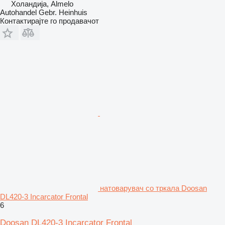
Холандија, Almelo
Autohandel Gebr. Heinhuis
Контактирајте го продавачот
натоварувач со тркала Doosan
DL420-3 Incarcator Frontal
6
Doosan DL420-3 Incarcator Frontal