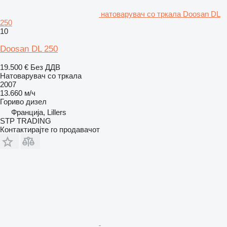
натоварувач со тркала Doosan DL
250
10
Doosan DL 250
19.500 €
Без ДДВ
Натоварувач со тркала
2007
13.660 м/ч
Гориво
дизел
Франција, Lillers
STP TRADING
Контактирајте го продавачот