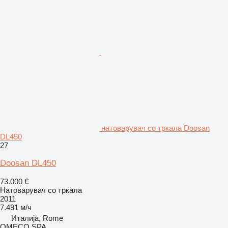
натоварувач со тркала Doosan
DL450
27
Doosan DL450
73.000 €
Натоварувач со тркала
2011
7.491 м/ч
Италија, Rome
OMECO SPA