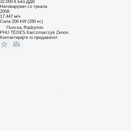
32.000 €
Без ДДВ
Натоварувач со тркала
2008
17.447 м/ч
Сила
206 kW (280 кс)
Полска, Radzymin
PHU TEGES Karczmarczyk Zenon
Контактирајте го продавачот