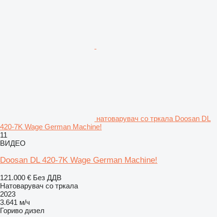
натоварувач со тркала Doosan DL
420-7K Wage German Machine!
11
ВИДЕО
Doosan DL 420-7K Wage German Machine!
121.000 €
Без ДДВ
Натоварувач со тркала
2023
3.641 м/ч
Гориво
дизел