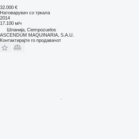
32.000 €
Натоварувач со тркала
2014
17.100 м/ч
Шпанија, Ciempozuelos
ASCENDUM MAQUINARIA, S.A.U.
Контактирајте го продавачот