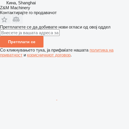
Кина, Shanghai
Z&M Machinery
Контактирајте го продавачот
Претплатете се да добивате нови огласи од овој оддел
Претплати се
Со кликнувањето тука, ја прифаќате нашата
политика на
приватност
и
корисничкиот договор
.