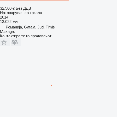
32.900 €
Без ДДВ
Натоварувач со тркала
2014
13.022 м/ч
Романија, Gataia, Jud. Timis
Maxagro
Контактирајте го продавачот