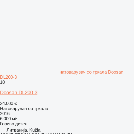
натоварувач со тркала Doosan
DL200-3
10
Doosan DL200-3
24.000 €
Натоварувач со тркала
2016
6.000 м/ч
Гориво
дизел
Литванија, Kužiai