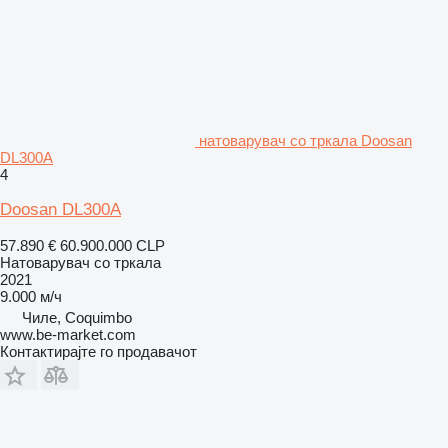
натоварувач со тркала Doosan
DL300A
4
Doosan DL300A
57.890 €
60.900.000 CLP
Натоварувач со тркала
2021
9.000 м/ч
Чиле, Coquimbo
www.be-market.com
Контактирајте го продавачот