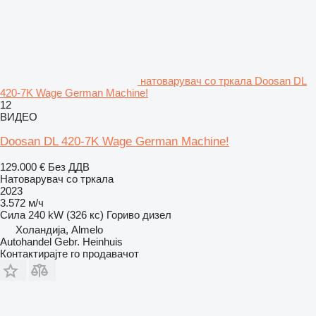
натоварувач со тркала Doosan DL
420-7K Wage German Machine!
12
ВИДЕО
Doosan DL 420-7K Wage German Machine!
129.000 €
Без ДДВ
Натоварувач со тркала
2023
3.572 м/ч
Сила
240 kW (326 кс)
Гориво
дизел
Холандија, Almelo
Autohandel Gebr. Heinhuis
Контактирајте го продавачот