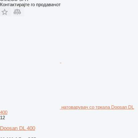
Контактирајте го продавачот
натоварувач со тркала Doosan DL
400
12
Doosan DL 400