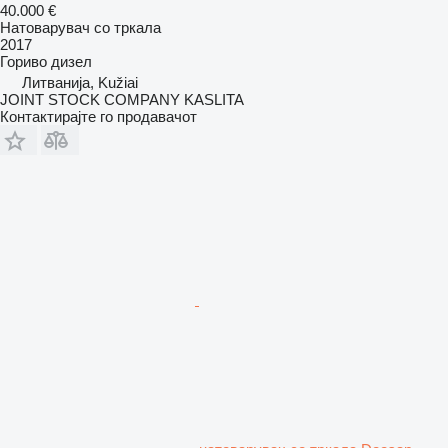
40.000 €
Натоварувач со тркала
2017
Гориво
дизел
Литванија, Kužiai
JOINT STOCK COMPANY KASLITA
Контактирајте го продавачот