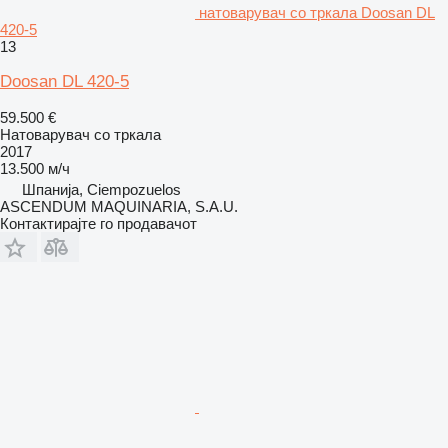
натоварувач со тркала Doosan DL
420-5
13
Doosan DL 420-5
59.500 €
Натоварувач со тркала
2017
13.500 м/ч
Шпанија, Ciempozuelos
ASCENDUM MAQUINARIA, S.A.U.
Контактирајте го продавачот