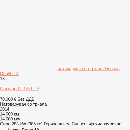
натоварувач со тркала Doosan
DL550 - 3
18
Doosan DL550 - 3
70.000 €
Без ДДВ
Натоварувач со тркала
2014
14.000 км
14.000 м/ч
Сила
283 kW (385 кс)
Гориво
дизел
Суспензија
хидраулично
Чешка, Praha 19