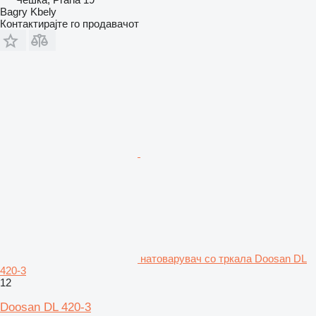
Bagry Kbely
Контактирајте го продавачот
натоварувач со тркала Doosan DL
420-3
12
Doosan DL 420-3