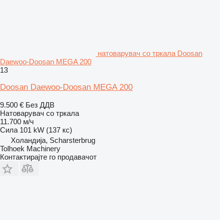
натоварувач со тркала Doosan
Daewoo-Doosan MEGA 200
13
Doosan Daewoo-Doosan MEGA 200
9.500 €
Без ДДВ
Натоварувач со тркала
11.700 м/ч
Сила
101 kW (137 кс)
Холандија, Scharsterbrug
Tolhoek Machinery
Контактирајте го продавачот