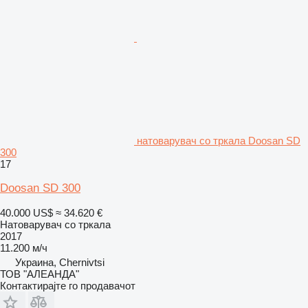
натоварувач со тркала Doosan SD
300
17
Doosan SD 300
40.000 US$
≈ 34.620 €
Натоварувач со тркала
2017
11.200 м/ч
Украина, Chernivtsi
ТОВ "АЛЕАНДА"
Контактирајте го продавачот