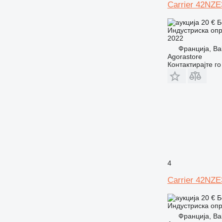
Carrier 42NZ
20 €
Б
Индустриска опр
2022
Франција, Bal
Agorastore
Контактирајте г
4
Carrier 42NZ
20 €
Б
Индустриска опр
Франција, Bal