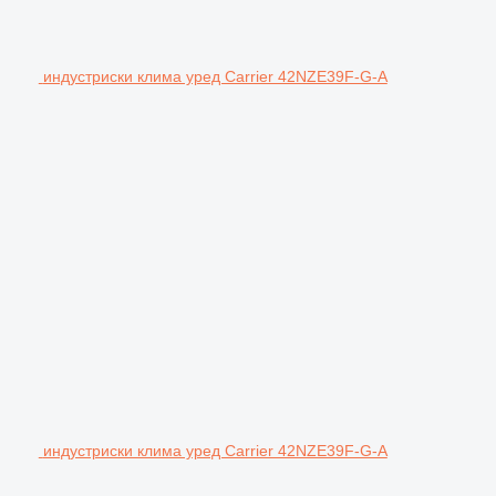
индустриски клима уред Carrier 42NZE39F-G-A
индустриски клима уред Carrier 42NZE39F-G-A