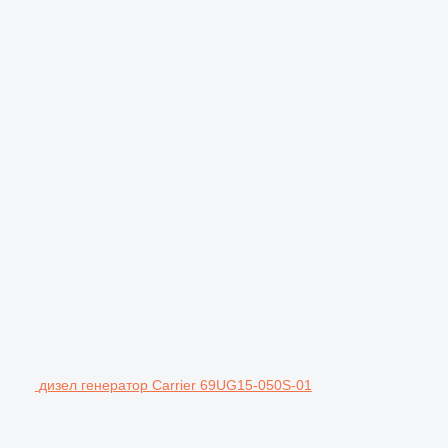
дизел генератор Carrier 69UG15-050S-01