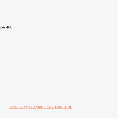
пон
460
нови чилер Carrier 30RB 050R 0196