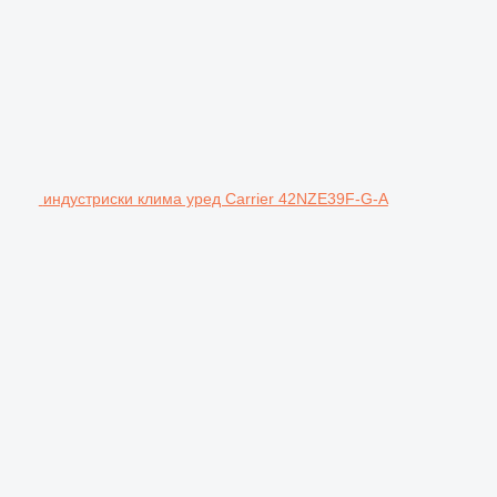
индустриски клима уред Carrier 42NZE39F-G-A