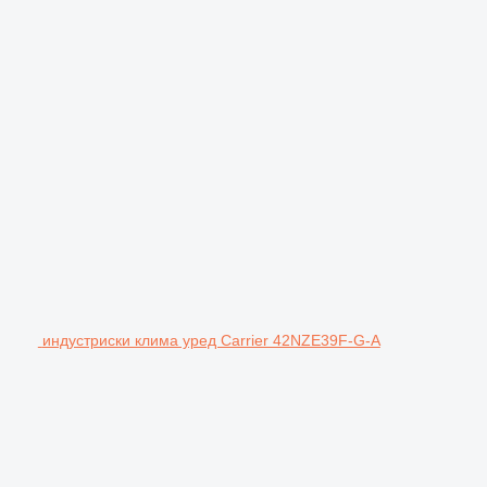
индустриски клима уред Carrier 42NZE39F-G-A