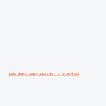
нови чилер Carrier 30XW 0852B0010 829 KW