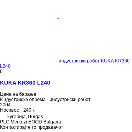
индустриски робот KUKA KR360
L240
8
KUKA KR360 L240
Цена на барање
Индустриска опрема - индустриски робот
2004
Носивост
240 кг
Бугарија, Burgas
PLC Merkezi EOOD Bulgaria
Контактирајте го продавачот