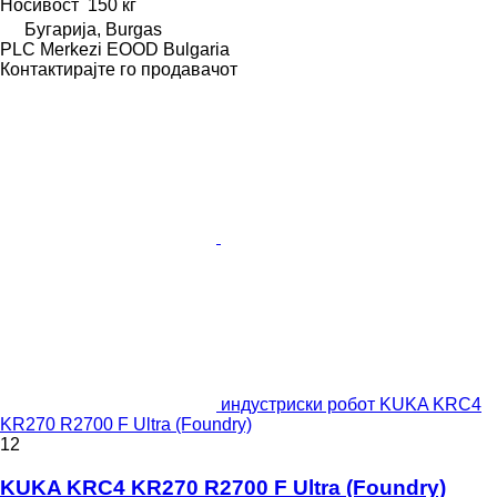
Носивост
150 кг
Бугарија, Burgas
PLC Merkezi EOOD Bulgaria
Контактирајте го продавачот
индустриски робот KUKA KRC4
KR270 R2700 F Ultra (Foundry)
12
KUKA KRC4 KR270 R2700 F Ultra (Foundry)