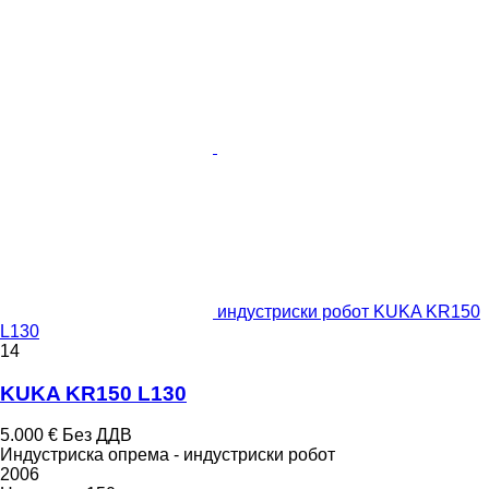
индустриски робот KUKA KR150
L130
14
KUKA KR150 L130
5.000 €
Без ДДВ
Индустриска опрема - индустриски робот
2006