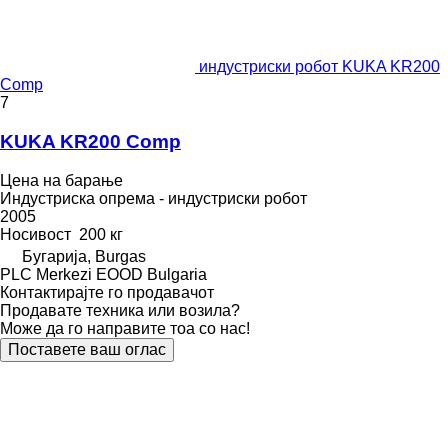
индустриски робот KUKA KR200
Comp
7
KUKA KR200 Comp
Цена на барање
Индустриска опрема - индустриски робот
2005
Носивост
200 кг
Бугарија, Burgas
PLC Merkezi EOOD Bulgaria
Контактирајте го продавачот
Продавате техника или возила?
Може да го направите тоа со нас!
Поставете ваш оглас