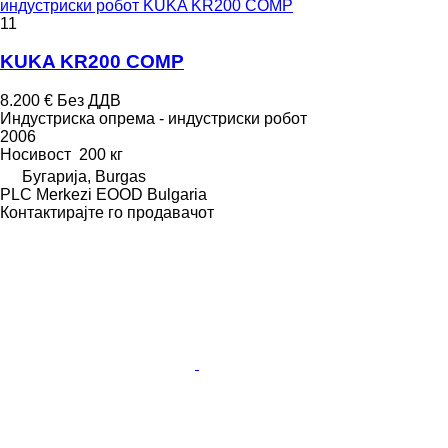
индустриски робот KUKA KR200 COMP
11
KUKA KR200 COMP
8.200 €
Без ДДВ
Индустриска опрема - индустриски робот
2006
Носивост
200 кг
Бугарија, Burgas
PLC Merkezi EOOD Bulgaria
Контактирајте го продавачот