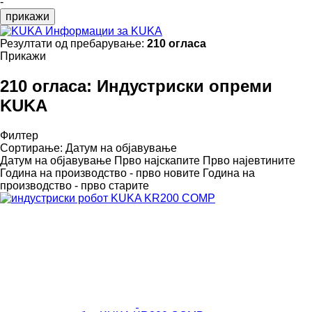
-
прикажи
Информации за KUKA
Резултати од пребарување:
210 огласа
Прикажи
210 огласа:
Индустриски опреми
KUKA
Филтер
Сортирање
:
Датум на објавување
Датум на објавување
Прво најскапите
Прво најевтините
Година на производство - прво новите
Година на
производство - прво старите