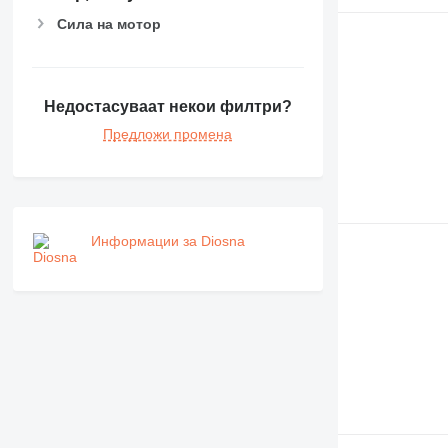
Сила на мотор
Недостасуваат некои филтри?
Предложи промена
Информации за Diosna