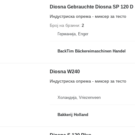
Diosna Gebrauchte Diosna SP 120 D 
Индустриска опрема - миксер за тесто
Број на брзини
2
Германија, Enger
BackTim Bäckereimaschinen Handel
Diosna W240
Индустриска опрема - миксер за тесто
Холандија, Vriezenveen
Bakkerij Holland