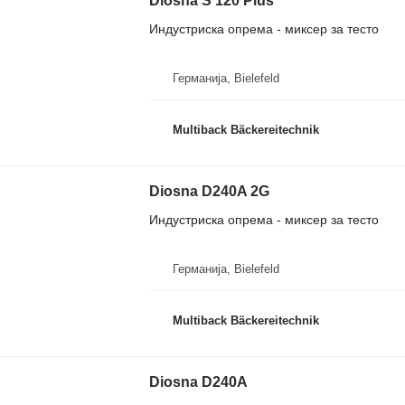
Diosna S 120 Plus
Индустриска опрема - миксер за тесто
Германија, Bielefeld
Multiback Bäckereitechnik
Diosna D240A 2G
Индустриска опрема - миксер за тесто
Германија, Bielefeld
Multiback Bäckereitechnik
Diosna D240A