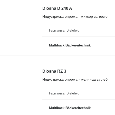
Diosna D 240 A
Индустриска опрема - миксер за тесто
Германија, Bielefeld
Multiback Bäckereitechnik
Diosna RZ 3
Индустриска опрема - мелница за леб
Германија, Bielefeld
Multiback Bäckereitechnik