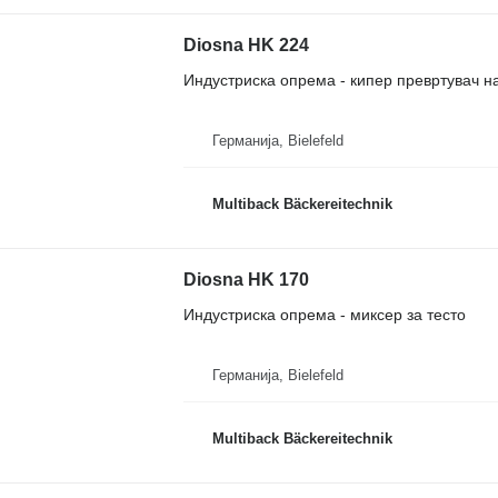
Diosna HK 224
Индустриска опрема - кипер превртувач н
Германија, Bielefeld
Multiback Bäckereitechnik
Diosna HK 170
Индустриска опрема - миксер за тесто
Германија, Bielefeld
Multiback Bäckereitechnik