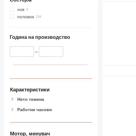
нов
половни
Година на производство
–
Карактеристики
Нето тежина
Работни часови
Мотор, менувач