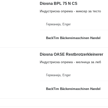
Diosna BPL 75 N CS
Индустриска опрема - миксер за тесто
Германија, Enger
BackTim Bäckereimaschinen Handel
Diosna OASE Restbrotzerkleinerer
Индустриска опрема - мелница за леб
Германија, Enger
BackTim Bäckereimaschinen Handel