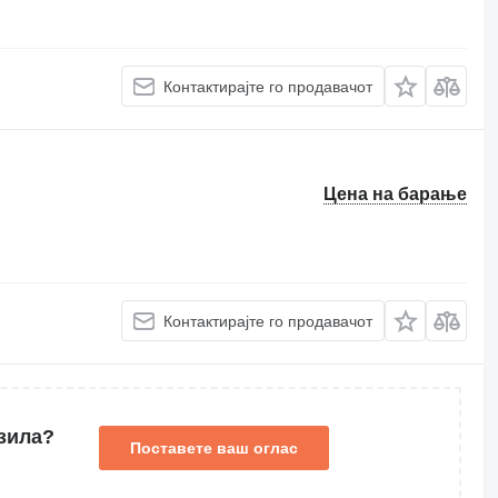
Контактирајте го продавачот
Цена на барање
Контактирајте го продавачот
зила?
Поставете ваш оглас