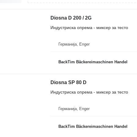
Diosna D 200 / 2G
Индустриска опрема - миксер за тесто
Германија, Enger
BackTim Bäckereimaschinen Handel
Diosna SP 80 D
Индустриска опрема - миксер за тесто
Германија, Enger
BackTim Bäckereimaschinen Handel