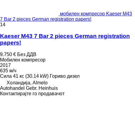
мобилен компресор Kaeser M43
7 Bar 2 pieces German registration papers!
14
Kaeser M43 7 Bar 2 pieces German registration
papers!
9.750 €
Без ДДВ
Мобилен компресор
2017
635 м/ч
Сила
41 кс (30.14 kW)
Гориво
дизел
Холандија, Almelo
Autohandel Gebr. Heinhuis
Контактирајте го продавачот