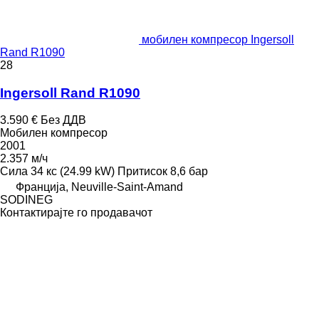
мобилен компресор Ingersoll
Rand R1090
28
Ingersoll Rand R1090
3.590 €
Без ДДВ
Мобилен компресор
2001
2.357 м/ч
Сила
34 кс (24.99 kW)
Притисок
8,6 бар
Франција, Neuville-Saint-Amand
SODINEG
Контактирајте го продавачот