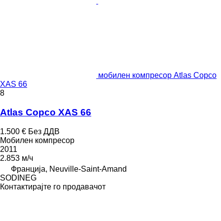
мобилен компресор Atlas Copco
XAS 66
8
Atlas Copco XAS 66
1.500 €
Без ДДВ
Мобилен компресор
2011
2.853 м/ч
Франција, Neuville-Saint-Amand
SODINEG
Контактирајте го продавачот