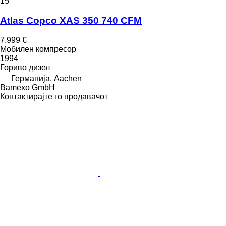
15
Atlas Copco XAS 350 740 CFM
7.999 €
Мобилен компресор
1994
Гориво
дизел
Германија, Aachen
Bamexo GmbH
Контактирајте го продавачот