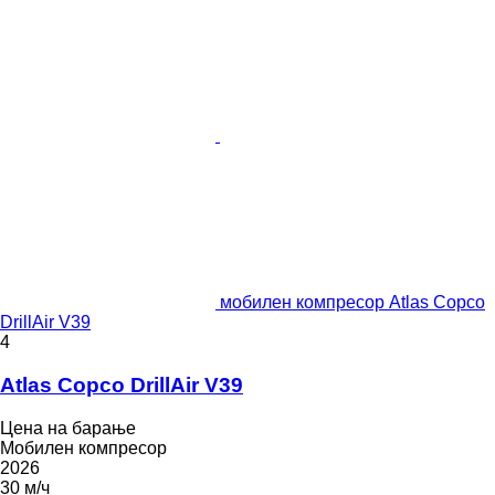
мобилен компресор Atlas Copco
DrillAir V39
4
Atlas Copco DrillAir V39
Цена на барање
Мобилен компресор
2026
30 м/ч