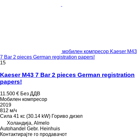
мобилен компресор Kaeser M43
7 Bar 2 pieces German registration papers!
15
Kaeser M43 7 Bar 2 pieces German registration
papers!
11.500 €
Без ДДВ
Мобилен компресор
2019
812 м/ч
Сила
41 кс (30.14 kW)
Гориво
дизел
Холандија, Almelo
Autohandel Gebr. Heinhuis
Контактирајте го продавачот