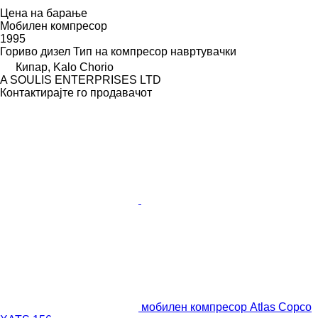
Цена на барање
Мобилен компресор
1995
Гориво
дизел
Тип на компресор
навртувачки
Кипар, Kalo Chorio
A SOULIS ENTERPRISES LTD
Контактирајте го продавачот
мобилен компресор Atlas Copco