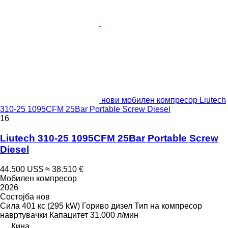
нови мобилен компресор Liutech
310-25 1095CFM 25Bar Portable Screw Diesel
16
Liutech 310-25 1095CFM 25Bar Portable Screw
Diesel
44.500 US$
≈ 38.510 €
Мобилен компресор
2026
Состојба
нов
Сила
401 кс (295 kW)
Гориво
дизел
Тип на компресор
навртувачки
Капацитет
31.000 л/мин
Кина