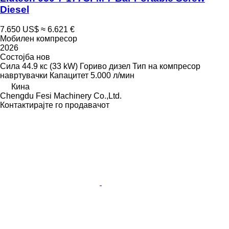
Diesel
7.650 US$
≈ 6.621 €
Мобилен компресор
2026
Состојба
нов
Сила
44.9 кс (33 kW)
Гориво
дизел
Тип на компресор
навртувачки
Капацитет
5.000 л/мин
Кина
Chengdu Fesi Machinery Co.,Ltd.
Контактирајте го продавачот