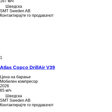
167 м/ч
Шведска
SMT Sweden AB
Контактирајте го продавачот
1
Atlas Copco DrillAir V39
Цена на барање
Мобилен компресор
2026
65 м/ч
Шведска
SMT Sweden AB
Контактирајте го продавачот