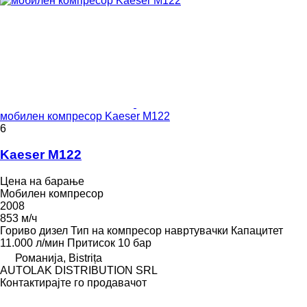
мобилен компресор Kaeser M122
6
Kaeser M122
Цена на барање
Мобилен компресор
2008
853 м/ч
Гориво
дизел
Тип на компресор
навртувачки
Капацитет
11.000 л/мин
Притисок
10 бар
Романија, Bistrița
AUTOLAK DISTRIBUTION SRL
Контактирајте го продавачот