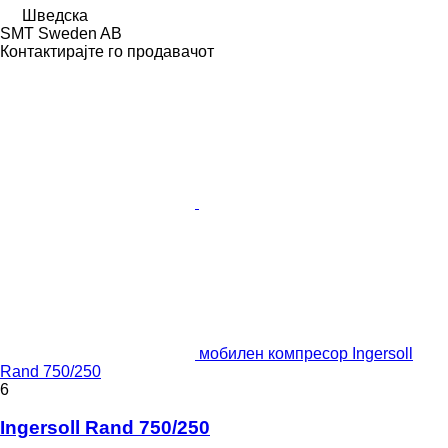
Шведска
SMT Sweden AB
Контактирајте го продавачот
мобилен компресор Ingersoll
Rand 750/250
6
Ingersoll Rand 750/250