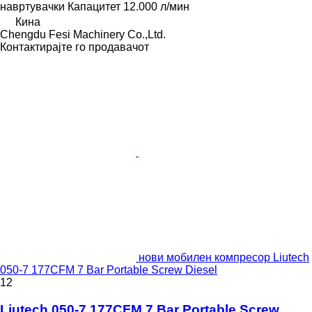
навртувачки
Капацитет
12.000 л/мин
Кина
Chengdu Fesi Machinery Co.,Ltd.
Контактирајте го продавачот
нови мобилен компресор Liutech
050-7 177CFM 7 Bar Portable Screw Diesel
12
Liutech 050-7 177CFM 7 Bar Portable Screw