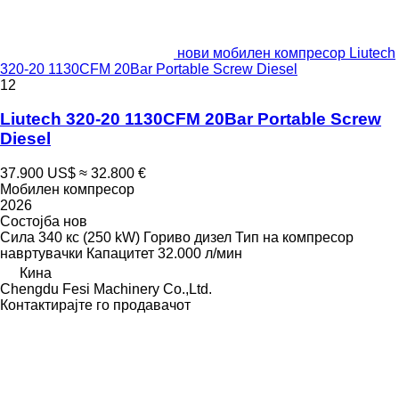
нови мобилен компресор Liutech
320-20 1130CFM 20Bar Portable Screw Diesel
12
Liutech 320-20 1130CFM 20Bar Portable Screw
Diesel
37.900 US$
≈ 32.800 €
Мобилен компресор
2026
Состојба
нов
Сила
340 кс (250 kW)
Гориво
дизел
Тип на компресор
навртувачки
Капацитет
32.000 л/мин
Кина
Chengdu Fesi Machinery Co.,Ltd.
Контактирајте го продавачот