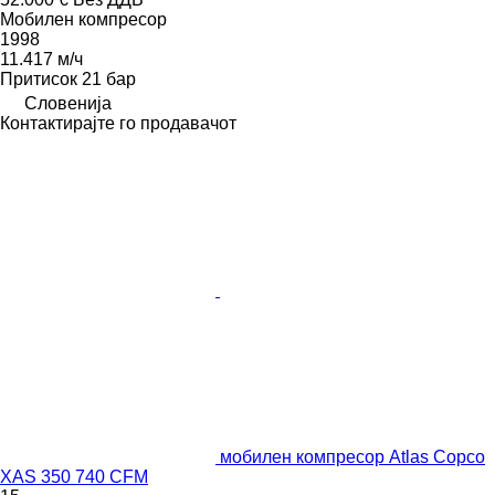
Мобилен компресор
1998
11.417 м/ч
Притисок
21 бар
Словенија
Контактирајте го продавачот
мобилен компресор Atlas Copco
XAS 350 740 CFM