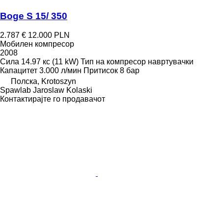
Boge S 15/ 350
2.787 €
12.000 PLN
Мобилен компресор
2008
Сила
14.97 кс (11 kW)
Тип на компресор
навртувачки
Капацитет
3.000 л/мин
Притисок
8 бар
Полска, Krotoszyn
Spawlab Jaroslaw Kolaski
Контактирајте го продавачот