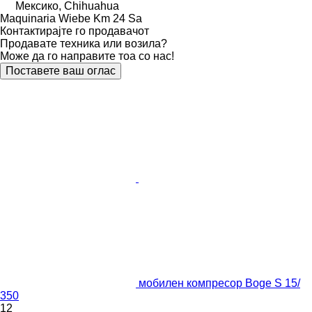
Мексико, Chihuahua
Maquinaria Wiebe Km 24 Sa
Контактирајте го продавачот
Продавате техника или возила?
Може да го направите тоа со нас!
Поставете ваш оглас
мобилен компресор Boge S 15/
350
12