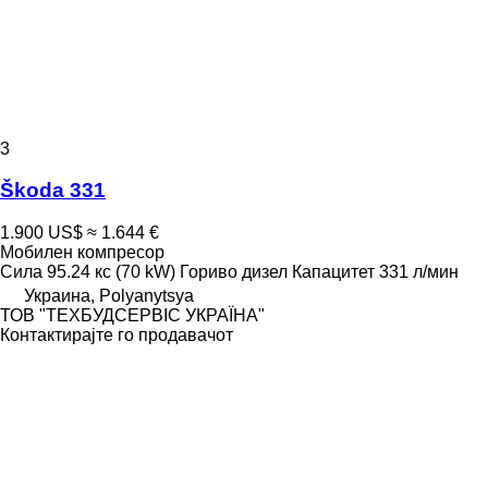
3
Škoda 331
1.900 US$
≈ 1.644 €
Мобилен компресор
Сила
95.24 кс (70 kW)
Гориво
дизел
Капацитет
331 л/мин
Украина, Polyanytsya
ТОВ "ТЕХБУДСЕРВІС УКРАЇНА"
Контактирајте го продавачот