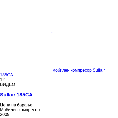
мобилен компресор Sullair
185CA
12
ВИДЕО
Sullair 185CA
Цена на барање
Мобилен компресор
2009