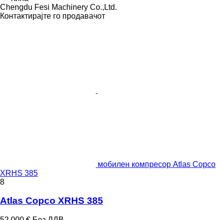
Chengdu Fesi Machinery Co.,Ltd.
Контактирајте го продавачот
мобилен компресор Atlas Copco
XRHS 385
8
Atlas Copco XRHS 385
52.000 €
Без ДДВ