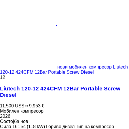
нови мобилен компресор Liutech
120-12 424CFM 12Bar Portable Screw Diesel
12
Liutech 120-12 424CFM 12Bar Portable Screw
Diesel
11.500 US$
≈ 9.953 €
Мобилен компресор
2026
Состојба
нов
Сила
161 кс (118 kW)
Гориво
дизел
Тип на компресор