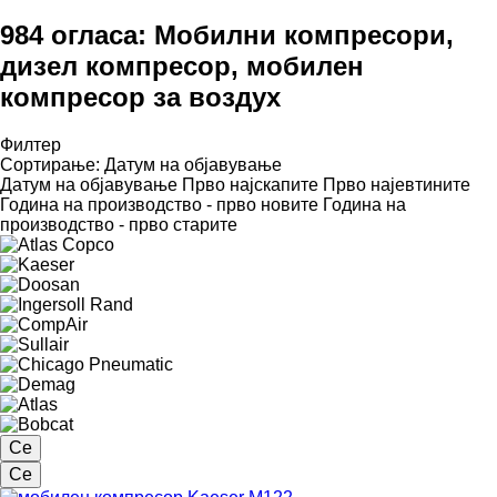
984 огласа:
Мобилни компресори,
дизел компресор, мобилен
компресор за воздух
Филтер
Сортирање
:
Датум на објавување
Датум на објавување
Прво најскапите
Прво најевтините
Година на производство - прво новите
Година на
производство - прво старите
Се
Се