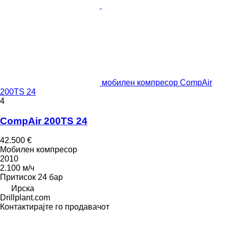
мобилен компресор CompAir
200TS 24
4
CompAir 200TS 24
42.500 €
Мобилен компресор
2010
2.100 м/ч
Притисок
24 бар
Ирска
Drillplant.com
Контактирајте го продавачот