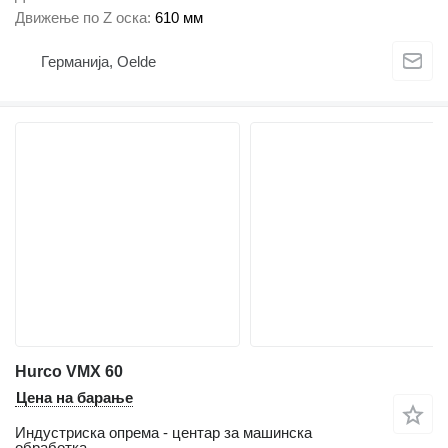
Движење по Z оска
610 мм
Германија, Oelde
Hurco VMX 60
Цена на барање
Индустриска опрема - центар за машинска
обработка