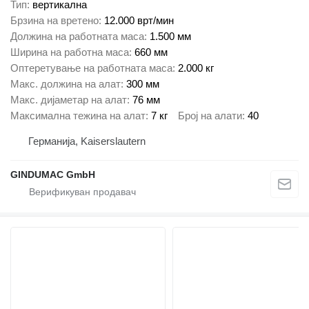
Тип
вертикална
Брзина на вретено
12.000 врт/мин
Должина на работната маса
1.500 мм
Ширина на работна маса
660 мм
Оптеретување на работната маса
2.000 кг
Макс. должина на алат
300 мм
Макс. дијаметар на алат
76 мм
Максимална тежина на алат
7 кг
Број на алати
40
Германија, Kaiserslautern
GINDUMAC GmbH