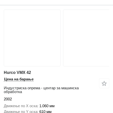
Hurco VMX 42
Цена на барање
Индустриска опрема - центар за машинска
обработка
2002
Движење по Х оска
1.060 мм
Движење по Y оска
610 мм