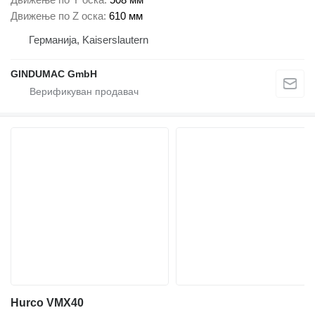
Движење по Z оска
610 мм
Германија, Kaiserslautern
GINDUMAC GmbH
Hurco VMX40