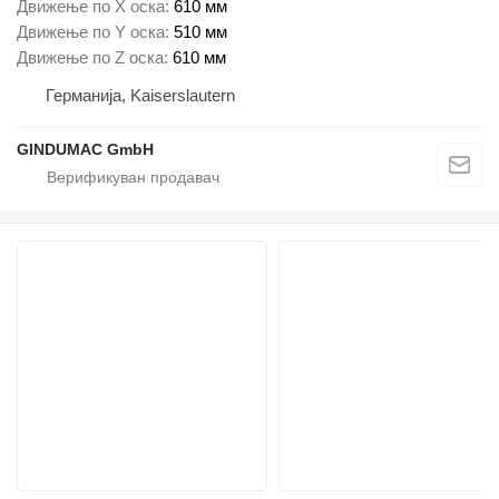
Движење по Х оска
610 мм
Движење по Y оска
510 мм
Движење по Z оска
610 мм
Германија, Kaiserslautern
GINDUMAC GmbH