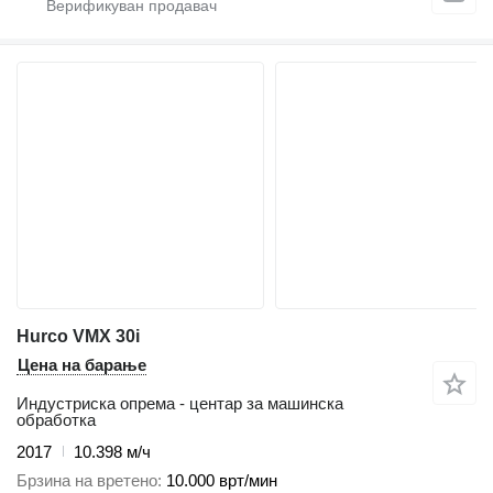
Hurco VMX 30i
Цена на барање
Индустриска опрема - центар за машинска
обработка
2017
10.398 м/ч
Брзина на вретено
10.000 врт/мин