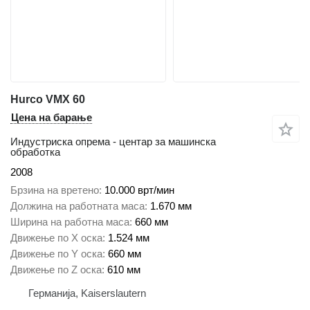
Hurco VMX 60
Цена на барање
Индустриска опрема - центар за машинска
обработка
2008
Брзина на вретено
10.000 врт/мин
Должина на работната маса
1.670 мм
Ширина на работна маса
660 мм
Движење по Х оска
1.524 мм
Движење по Y оска
660 мм
Движење по Z оска
610 мм
Германија, Kaiserslautern