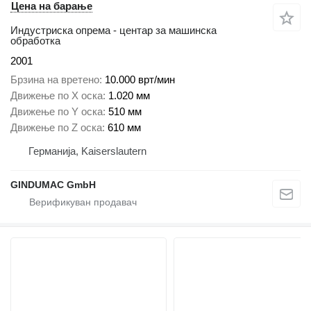
Цена на барање
Индустриска опрема - центар за машинска
обработка
2001
Брзина на вретено
10.000 врт/мин
Движење по Х оска
1.020 мм
Движење по Y оска
510 мм
Движење по Z оска
610 мм
Германија, Kaiserslautern
GINDUMAC GmbH