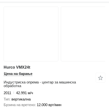
Hurco VMX24t
Цена на барање
Индустриска опрема - центар за машинска
обработка
2011
42.991 м/ч
Тип
вертикална
Брзина на вретено
12.000 врт/мин