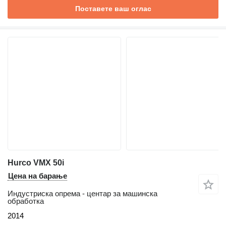
Поставете ваш оглас
Hurco VMX 50i
Цена на барање
Индустриска опрема - центар за машинска
обработка
2014