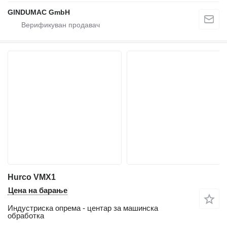
GINDUMAC GmbH
Hurco VMX1
Цена на барање
Индустриска опрема - центар за машинска
обработка