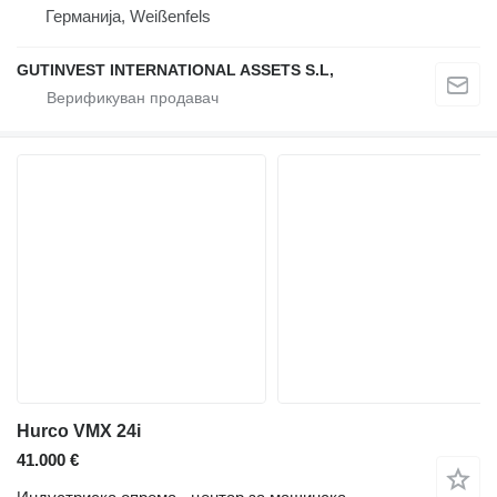
Германија, Weißenfels
GUTINVEST INTERNATIONAL ASSETS S.L,
Hurco VMX 24i
41.000 €