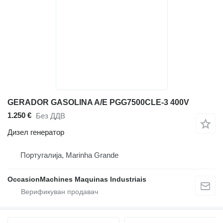
GERADOR GASOLINA A/E PGG7500CLE-3 400V
1.250 €
Без ДДВ
Дизел генератор
Португалија, Marinha Grande
OccasionMachines Maquinas Industriais