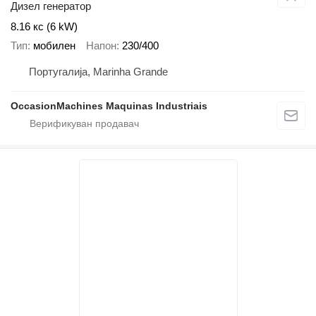
Дизел генератор
8.16 кс (6 kW)
Тип
мобилен
Напон
230/400
Португалија, Marinha Grande
OccasionMachines Maquinas Industriais