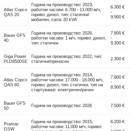
Година на производство: 2023,
6.300 €
Atlas Copco
работни часови: 6.700 - 13.000 м/ч,
-
QAS 20
гориво: дизел, тип: статички/
9.900 €
мобилен, сила: 20 kVA
Година на производство: 2026,
7.800 €
Bauer GFS
работни часови: 1 м/ч, гориво: дизел,
-
40
тип: статички
9.300 €
Giga Power
Година на производство: 2022, тип:
2.300 €
PLD8500SE
статички/преносен
Година на производство: 2014,
7.800 €
Atlas Copco
работни часови: 17.000 - 18.000 м/ч,
-
QAS 60
гориво: дизел, тип: статички, тип на
8.900 €
стартување: електричен/рачен
Bauer GFS
Година на производство: 2026
7.500 €
50
Година на производство: 2015,
6.200 €
Pramac
работни часови: 11.000 м/ч, гориво:
-
GSW