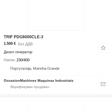
TRIF PDG6000CLE-3
1.500 €
Без ДДВ
Дизел генератор
Напон
230/400
Португалија, Marinha Grande
OccasionMachines Maquinas Industriais