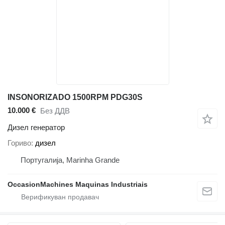
INSONORIZADO 1500RPM PDG30S
10.000 €
Без ДДВ
Дизел генератор
Гориво
дизел
Португалија, Marinha Grande
OccasionMachines Maquinas Industriais