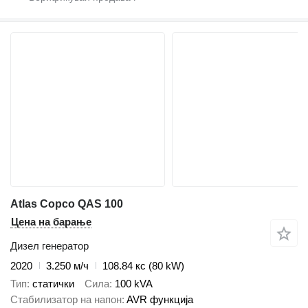
Atlas Copco QAS 100
Цена на барање
Дизел генератор
2020
3.250 м/ч
108.84 кс (80 kW)
Тип
статички
Сила
100 kVA
Стабилизатор на напон
AVR функција