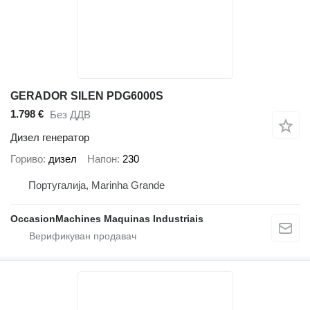
GERADOR SILEN PDG6000S
1.798 €
Без ДДВ
Дизел генератор
Гориво
дизел
Напон
230
Португалија, Marinha Grande
OccasionMachines Maquinas Industriais