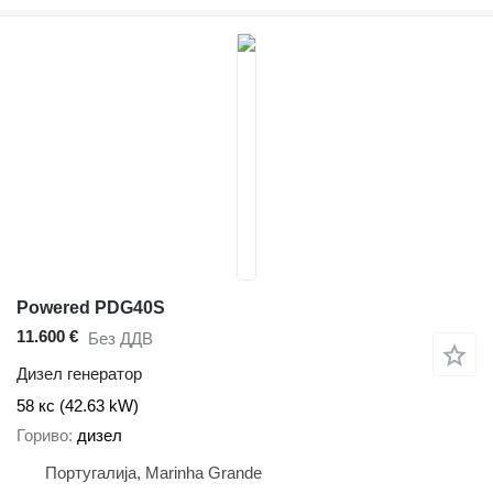
Powered PDG40S
11.600 €
Без ДДВ
Дизел генератор
58 кс (42.63 kW)
Гориво
дизел
Португалија, Marinha Grande