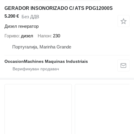
GERADOR INSONORIZADO C/ ATS PDG12000S
5.200 €
Без ДДВ
Дизел генератор
Гориво
дизел
Напон
230
Португалија, Marinha Grande
OccasionMachines Maquinas Industriais