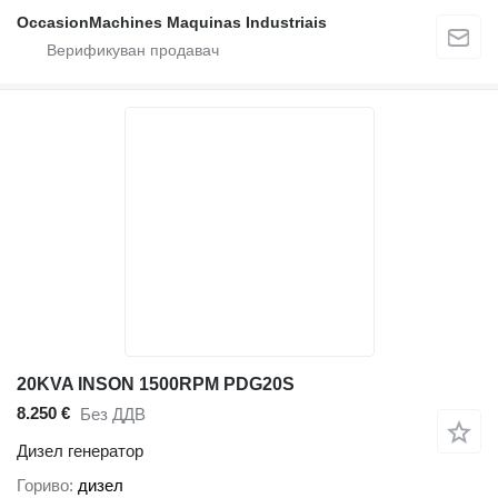
OccasionMachines Maquinas Industriais
20KVA INSON 1500RPM PDG20S
8.250 €
Без ДДВ
Дизел генератор
Гориво
дизел