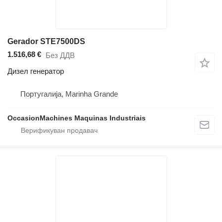
Gerador STE7500DS
1.516,68 €
Без ДДВ
Дизел генератор
Португалија, Marinha Grande
OccasionMachines Maquinas Industriais