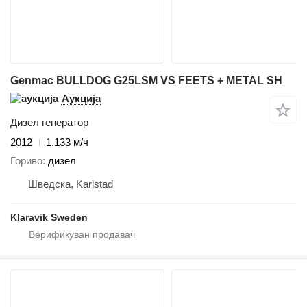
Genmac BULLDOG G25LSM VS FEETS + METAL SH
Аукција
Дизел генератор
2012
1.133 м/ч
Гориво
дизел
Шведска, Karlstad
Klaravik Sweden