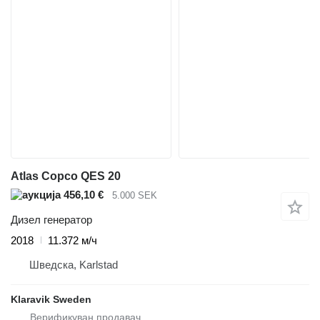
Atlas Copco QES 20
456,10 €
5.000 SEK
Дизел генератор
2018
11.372 м/ч
Шведска, Karlstad
Klaravik Sweden