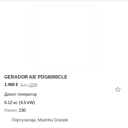
GERADOR A/E PDG6000CLE
1.400 €
Без ДДВ
Дизел генератор
6.12 кс (4.5 kW)
Напон
230
Португалија, Marinha Grande