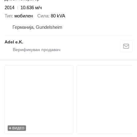
2014
10.636 м/ч
Тип
мобилен
Сила
80 kVA
Германија, Gundelsheim
Adel e.K.
ВИДЕО