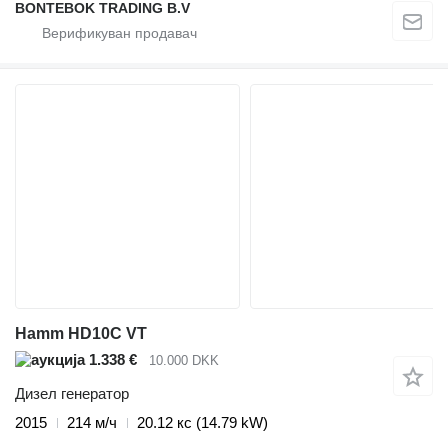
BONTEBOK TRADING B.V
Hamm HD10C VT
1.338 €
10.000 DKK
Дизел генератор
2015
214 м/ч
20.12 кс (14.79 kW)