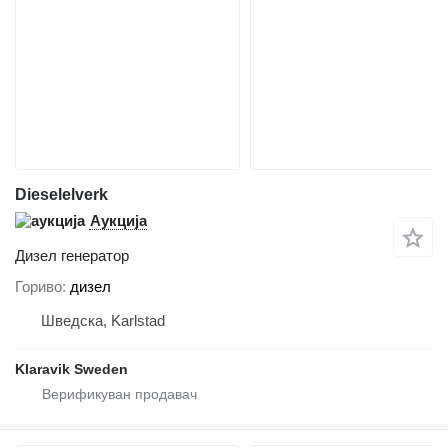
Dieselelverk
Аукција
Дизел генератор
Гориво
дизел
Шведска, Karlstad
Klaravik Sweden