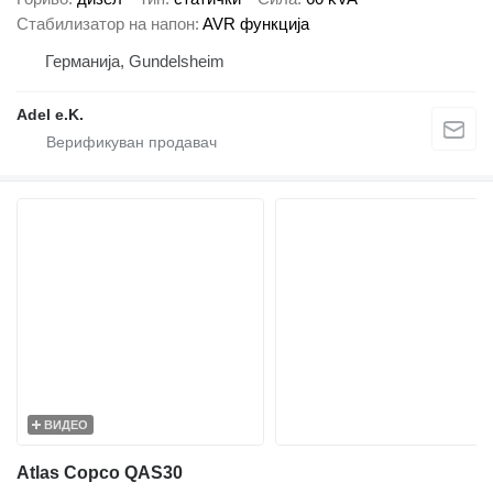
Стабилизатор на напон
AVR функција
Германија, Gundelsheim
Adel e.K.
ВИДЕО
Atlas Copco QAS30